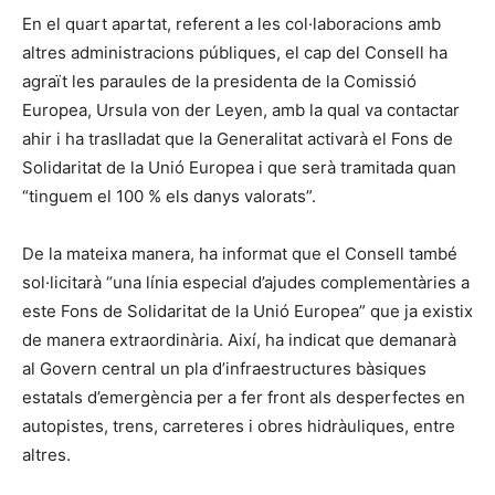
En el quart apartat, referent a les col·laboracions amb
altres administracions públiques, el cap del Consell ha
agraït les paraules de la presidenta de la Comissió
Europea, Ursula von der Leyen, amb la qual va contactar
ahir i ha traslladat que la Generalitat activarà el Fons de
Solidaritat de la Unió Europea i que serà tramitada quan
“tinguem el 100 % els danys valorats”.
De la mateixa manera, ha informat que el Consell també
sol·licitarà “una línia especial d’ajudes complementàries a
este Fons de Solidaritat de la Unió Europea” que ja existix
de manera extraordinària. Així, ha indicat que demanarà
al Govern central un pla d’infraestructures bàsiques
estatals d’emergència per a fer front als desperfectes en
autopistes, trens, carreteres i obres hidràuliques, entre
altres.