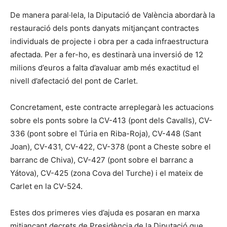
De manera paral·lela, la Diputació de València abordarà la
restauració dels ponts danyats mitjançant contractes
individuals de projecte i obra per a cada infraestructura
afectada. Per a fer-ho, es destinarà una inversió de 12
milions d’euros a falta d’avaluar amb més exactitud el
nivell d’afectació del pont de Carlet.
Concretament, este contracte arreplegarà les actuacions
sobre els ponts sobre la CV-413 (pont dels Cavalls), CV-
336 (pont sobre el Túria en Riba-Roja), CV-448 (Sant
Joan), CV-431, CV-422, CV-378 (pont a Cheste sobre el
barranc de Chiva), CV-427 (pont sobre el barranc a
Yátova), CV-425 (zona Cova del Turche) i el mateix de
Carlet en la CV-524.
Estes dos primeres vies d’ajuda es posaran en marxa
mitjançant decrets de Presidència de la Diputació que