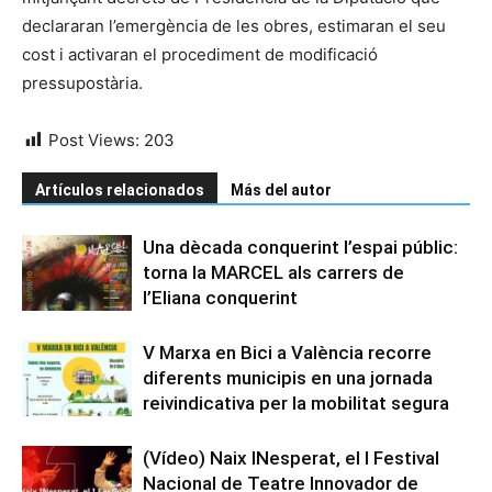
declararan l’emergència de les obres, estimaran el seu
cost i activaran el procediment de modificació
pressupostària.
Post Views:
203
Artículos relacionados
Más del autor
Una dècada conquerint l’espai públic:
torna la MARCEL als carrers de
l’Eliana conquerint
V Marxa en Bici a València recorre
diferents municipis en una jornada
reivindicativa per la mobilitat segura
(Vídeo) Naix INesperat, el I Festival
Nacional de Teatre Innovador de