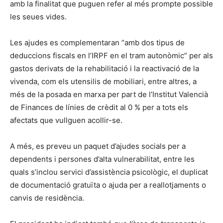
amb la finalitat que puguen refer al més prompte possible
les seues vides.
Les ajudes es complementaran “amb dos tipus de
deduccions fiscals en l’IRPF en el tram autonòmic” per als
gastos derivats de la rehabilitació i la reactivació de la
vivenda, com els utensilis de mobiliari, entre altres, a
més de la posada en marxa per part de l’Institut Valencià
de Finances de línies de crèdit al 0 % per a tots els
afectats que vullguen acollir-se.
A més, es preveu un paquet d’ajudes socials per a
dependents i persones d’alta vulnerabilitat, entre les
quals s’inclou servici d’assistència psicològic, el duplicat
de documentació gratuïta o ajuda per a reallotjaments o
canvis de residència.