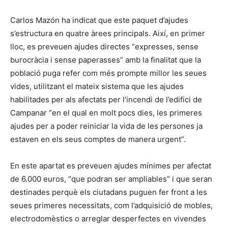
Carlos Mazón ha indicat que este paquet d’ajudes
s’estructura en quatre àrees principals. Així, en primer
lloc, es preveuen ajudes directes “expresses, sense
burocràcia i sense paperasses” amb la finalitat que la
població puga refer com més prompte millor les seues
vides, utilitzant el mateix sistema que les ajudes
habilitades per als afectats per l’incendi de l’edifici de
Campanar “en el qual en molt pocs dies, les primeres
ajudes per a poder reiniciar la vida de les persones ja
estaven en els seus comptes de manera urgent”.
En este apartat es preveuen ajudes mínimes per afectat
de 6.000 euros, “que podran ser ampliables” i que seran
destinades perquè els ciutadans puguen fer front a les
seues primeres necessitats, com l’adquisició de mobles,
electrodomèstics o arreglar desperfectes en vivendes