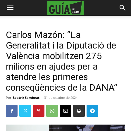
Carlos Mazón: “La
Generalitat i la Diputació de
València mobilitzen 275
milions en ajudes per a
atendre les primeres
conseqüències de la DANA”
Por
Beatriz Sambeat
-
31 de octubre de 2024