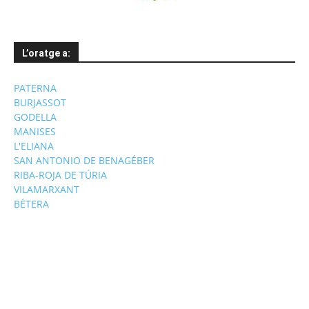
L’oratge a:
PATERNA
BURJASSOT
GODELLA
MANISES
L'ELIANA
SAN ANTONIO DE BENAGÉBER
RIBA-ROJA DE TÚRIA
VILAMARXANT
BÉTERA