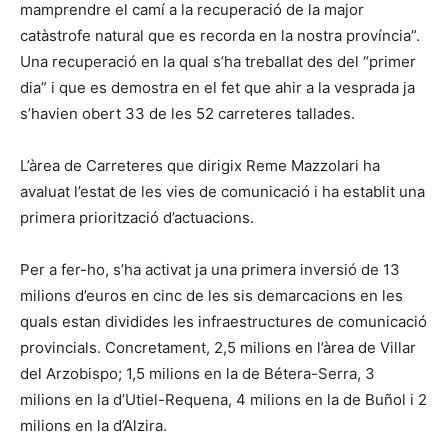
mamprendre el camí a la recuperació de la major
catàstrofe natural que es recorda en la nostra província”.
Una recuperació en la qual s’ha treballat des del “primer
dia” i que es demostra en el fet que ahir a la vesprada ja
s’havien obert 33 de les 52 carreteres tallades.
L’àrea de Carreteres que dirigix Reme Mazzolari ha
avaluat l’estat de les vies de comunicació i ha establit una
primera priorització d’actuacions.
Per a fer-ho, s’ha activat ja una primera inversió de 13
milions d’euros en cinc de les sis demarcacions en les
quals estan dividides les infraestructures de comunicació
provincials. Concretament, 2,5 milions en l’àrea de Villar
del Arzobispo; 1,5 milions en la de Bétera-Serra, 3
milions en la d’Utiel-Requena, 4 milions en la de Buñol i 2
milions en la d’Alzira.