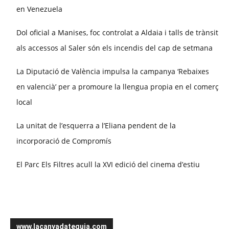
en Venezuela
Dol oficial a Manises, foc controlat a Aldaia i talls de trànsit
als accessos al Saler són els incendis del cap de setmana
La Diputació de València impulsa la campanya ‘Rebaixes
en valencià’ per a promoure la llengua propia en el comerç
local
La unitat de l’esquerra a l’Eliana pendent de la
incorporació de Compromís
El Parc Els Filtres acull la XVI edició del cinema d’estiu
www.lacanyadateguia.com