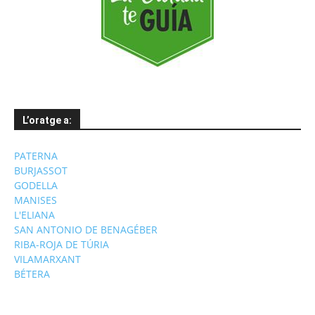
L’oratge a:
PATERNA
BURJASSOT
GODELLA
MANISES
L'ELIANA
SAN ANTONIO DE BENAGÉBER
RIBA-ROJA DE TÚRIA
VILAMARXANT
BÉTERA