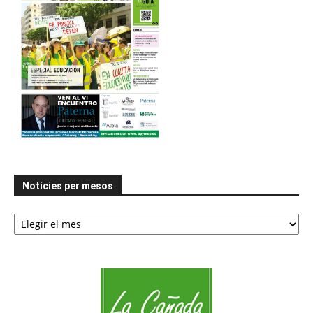
Notícies per mesos
Notícies
per
mesos