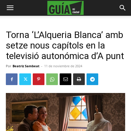
Torna ‘L’Alqueria Blanca’ amb
setze nous capítols en la
televisió autonómica d’A punt
Por
Beatriz Sambeat
-
11 de noviembre de 2024