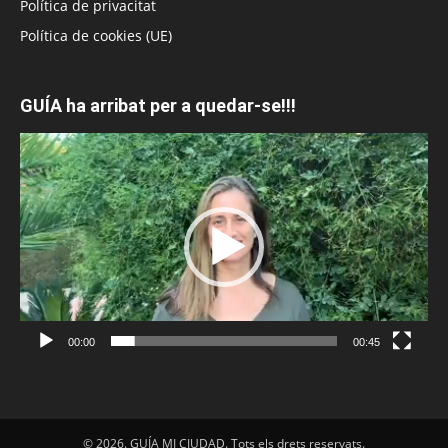
Política de privacitat
Política de cookies (UE)
GUÍA ha arribat per a quedar-se!!!
Reproductor
de
vídeo
00:00
00:45
© 2026. GUÍA MI CIUDAD. Tots els drets reservats.