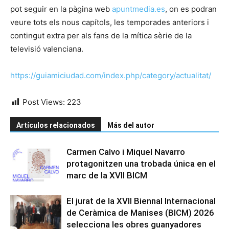
pot seguir en la pàgina web
apuntmedia.es
, on es podran
veure tots els nous capítols, les temporades anteriors i
contingut extra per als fans de la mítica sèrie de la
televisió valenciana.
https://guiamiciudad.com/index.php/category/actualitat/
Post Views:
223
Artículos relacionados
Más del autor
Carmen Calvo i Miquel Navarro
protagonitzen una trobada única en el
marc de la XVII BICM
El jurat de la XVII Biennal Internacional
de Ceràmica de Manises (BICM) 2026
selecciona les obres guanyadores