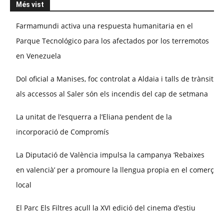
Més vist
Farmamundi activa una respuesta humanitaria en el
Parque Tecnológico para los afectados por los terremotos
en Venezuela
Dol oficial a Manises, foc controlat a Aldaia i talls de trànsit
als accessos al Saler són els incendis del cap de setmana
La unitat de l’esquerra a l’Eliana pendent de la
incorporació de Compromís
La Diputació de València impulsa la campanya ‘Rebaixes
en valencià’ per a promoure la llengua propia en el comerç
local
El Parc Els Filtres acull la XVI edició del cinema d’estiu