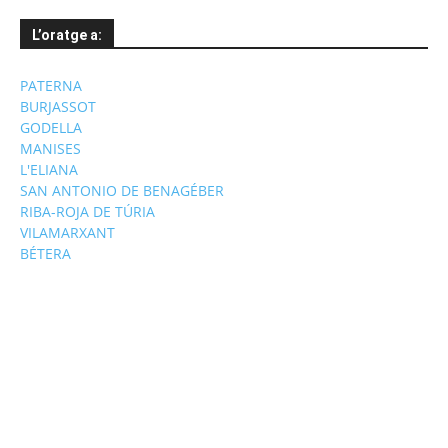
L’oratge a:
PATERNA
BURJASSOT
GODELLA
MANISES
L'ELIANA
SAN ANTONIO DE BENAGÉBER
RIBA-ROJA DE TÚRIA
VILAMARXANT
BÉTERA