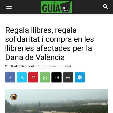
Regala llibres, regala
solidaritat i compra en les
llibreries afectades per la
Dana de València
Por
Beatriz Sambeat
-
15 de noviembre de 2024