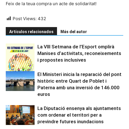
Feix de la teua compra un acte de solidaritat!
Post Views:
432
Artículos relacionados
Más del autor
La VIII Setmana de l’Esport omplirà
Manises d’activitats, reconeixements
i propostes inclusives
El Ministeri inicia la reparació del pont
històric entre Quart de Poblet i
Paterna amb una inversió de 146.000
euros
La Diputació ensenya als ajuntaments
com ordenar el territori per a
previndre futures inundacions