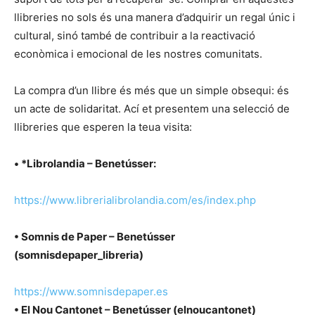
llibreries no sols és una manera d’adquirir un regal únic i
cultural, sinó també de contribuir a la reactivació
econòmica i emocional de les nostres comunitats.
La compra d’un llibre és més que un simple obsequi: és
un acte de solidaritat. Ací et presentem una selecció de
llibreries que esperen la teua visita:
• *Librolandia – Benetússer:
https://www.librerialibrolandia.com/es/index.php
• Somnis de Paper – Benetússer
(somnisdepaper_libreria)
https://www.somnisdepaper.es
• El Nou Cantonet – Benetússer (elnoucantonet)