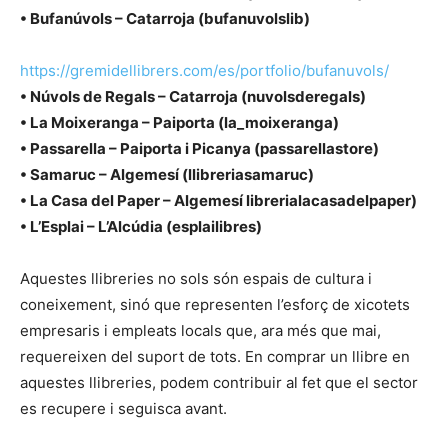
• Bufanúvols – Catarroja (bufanuvolslib)
https://gremidellibrers.com/es/portfolio/bufanuvols/
• Núvols de Regals – Catarroja (nuvolsderegals)
• La Moixeranga – Paiporta (la_moixeranga)
• Passarella – Paiporta i Picanya (passarellastore)
• Samaruc – Algemesí (llibreriasamaruc)
• La Casa del Paper – Algemesí librerialacasadelpaper)
• L’Esplai – L’Alcúdia (esplailibres)
Aquestes llibreries no sols són espais de cultura i
coneixement, sinó que representen l’esforç de xicotets
empresaris i empleats locals que, ara més que mai,
requereixen del suport de tots. En comprar un llibre en
aquestes llibreries, podem contribuir al fet que el sector
es recupere i seguisca avant.