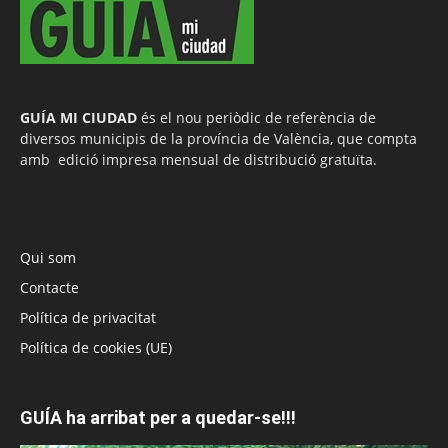
GUÍA MI CIUDAD
és el nou periòdic de referència de
diversos municipis de la província de València, que compta
amb edició impresa mensual de distribució gratuïta.
Qui som
Contacte
Política de privacitat
Política de cookies (UE)
GUÍA ha arribat per a quedar-se!!!