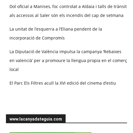
Dol oficial a Manises, foc controlat a Aldaia i talls de trànsit
als accessos al Saler són els incendis del cap de setmana
La unitat de l’esquerra a l’Eliana pendent de la
incorporació de Compromís
La Diputació de València impulsa la campanya ‘Rebaixes
en valencià’ per a promoure la llengua propia en el comerç
local
El Parc Els Filtres acull la XVI edició del cinema d’estiu
www.lacanyadateguia.com