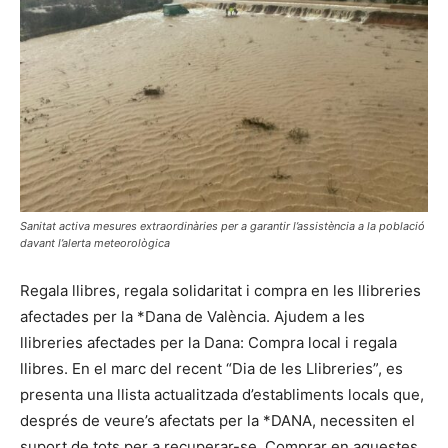
Sanitat activa mesures extraordinàries per a garantir l’assistència a la població
davant l’alerta meteorològica
Regala llibres, regala solidaritat i compra en les llibreries
afectades per la *Dana de València. Ajudem a les
llibreries afectades per la Dana: Compra local i regala
llibres. En el marc del recent “Dia de les Llibreries”, es
presenta una llista actualitzada d’establiments locals que,
després de veure’s afectats per la *DANA, necessiten el
suport de tots per a recuperar-se. Comprar en aquestes