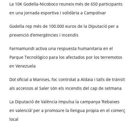
La 10K Godella-Nicoboco reuneix més de 650 participants
en una jornada esportiva i solidària a Campolivar
Godella rep més de 100.000 euros de la Diputació per a
prevenció d’emergències i incendis
Farmamundi activa una respuesta humanitaria en el
Parque Tecnológico para los afectados por los terremotos
en Venezuela
Dol oficial a Manises, foc controlat a Aldaia i talls de trànsit
als accessos al Saler són els incendis del cap de setmana
La Diputació de València impulsa la campanya ‘Rebaixes
en valencià’ per a promoure la llengua propia en el comerç
local