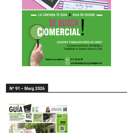
Nº 91 – Maig 2026