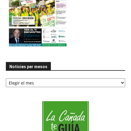
Notícies per mesos
Notícies
per
mesos