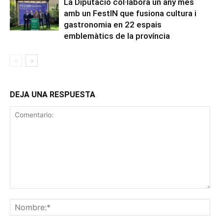
La Diputació col·labora un any més
amb un FestIN que fusiona cultura i
gastronomia en 22 espais
emblemàtics de la província
DEJA UNA RESPUESTA