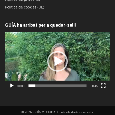
Política de cookies (UE)
GUÍA ha arribat per a quedar-se!!!
Reproductor
de
vídeo
00:00
00:45
© 2026. GUÍA MI CIUDAD. Tots els drets reservats.