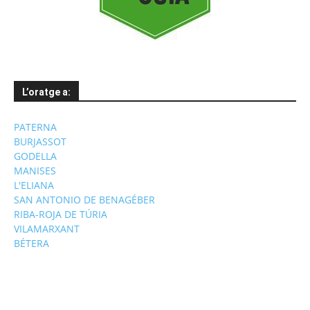
L’oratge a:
PATERNA
BURJASSOT
GODELLA
MANISES
L'ELIANA
SAN ANTONIO DE BENAGÉBER
RIBA-ROJA DE TÚRIA
VILAMARXANT
BÉTERA