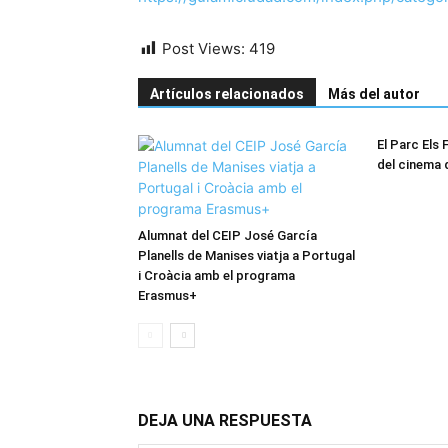
Post Views:
419
Artículos relacionados
Más del autor
El Parc Els F
del cinema 
Alumnat del CEIP José García
Planells de Manises viatja a Portugal
i Croàcia amb el programa
Erasmus+
DEJA UNA RESPUESTA