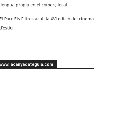
llengua propia en el comerç local
El Parc Els Filtres acull la XVI edició del cinema
d’estiu
www.lacanyadateguia.com