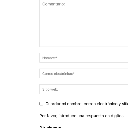
Guardar mi nombre, correo electrónico y si
Por favor, introduce una respuesta en dígitos:
2 × cinco =