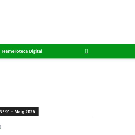
Hemeroteca Digital
Nº 91 – Maig 2026