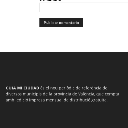
GUÍA MI CIUDAD
és el nou periòdic de referència de
diversos municipis de la província de València, que compta
amb edició impresa mensual de distribució gratuïta.