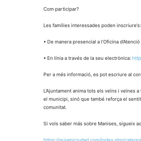
Com participar?
Les famílies interessades poden inscriure’s:
• De manera presencial a l’Oficina d’Atenció 
• En línia a través de la seu electrònica:
htt
Per a més informació, es pot escriure al co
L’Ajuntament anima tots els veïns i veïnes a 
el municipi, sinó que també reforça el senti
comunitat.
Si vols saber más sobre Manises, sigueix aq
https://guiamiciudad.com/index.php/catego