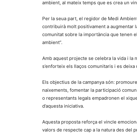
ambient, al mateix temps que es crea un vinc
Per la seua part, el regidor de Medi Ambien
contribuirà molt positivament a augmentar l
comunitat sobre la importància que tenen el
ambient”.
Amb aquest projecte se celebra la vida i la 
s’enforteix els llaços comunitaris i es deixa 
Els objectius de la campanya són: promoure l
naixements, fomentar la participació comuni
o representants legals empadronen el xiquet
d’aquesta iniciativa.
Aquesta proposta reforça el vincle emociona
valors de respecte cap a la natura des del 