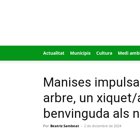
GUÍA
MI
CIUDAD
Actualitat
Municipis
Cultura
Medi amb
Manises impulsa 
arbre, un xiquet/
benvinguda als 
Por
Beatriz Sambeat
-
2 de diciembre de 2024