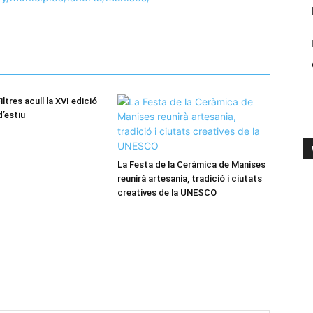
iltres acull la XVI edició
d’estiu
La Festa de la Ceràmica de Manises
reunirà artesania, tradició i ciutats
creatives de la UNESCO