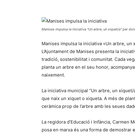
Manises impulsa la iniciativa "Un arbre, un xiquet/a" per do
Manises impulsa la iniciativa «Un arbre, un
L’Ajuntament de Manises presenta la iniciat
tradició, sostenibilitat i comunitat. Cada ve
planta un arbre en el seu honor, acompanyat
naixement.
La iniciativa municipal “Un arbre, un xique
que naix un xiquet o xiqueta. A més de plant
ceràmica prop de l’arbre amb les seues dad
La regidora d’Educació i Infància, Carmen M
posa en marxa és una forma de demostrar e