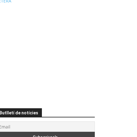
ÉTERA
Butlletí de notícies