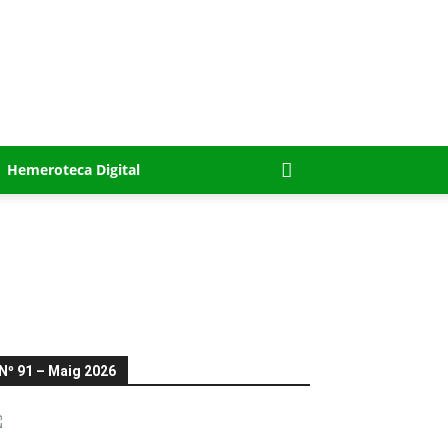
Hemeroteca Digital
Nº 91 – Maig 2026