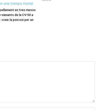
pellament en tres mesos
 vianants de la CV-50 a
 creix la psicosi per un