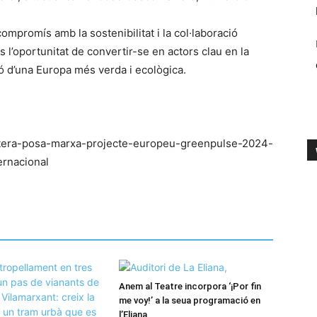
mpromís amb la sostenibilitat i la col·laboració
s l’oportunitat de convertir-se en actors clau en la
ció d’una Europa més verda i ecològica.
betera-posa-marxa-projecte-europeu-greenpulse-2024-
ernacional
Anem al Teatre incorpora ‘¡Por fin
me voy!’ a la seua programació en
l’Eliana