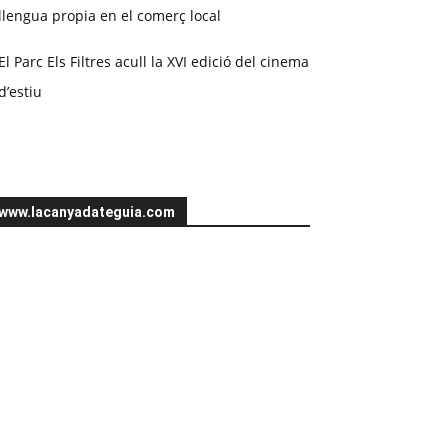
llengua propia en el comerç local
El Parc Els Filtres acull la XVI edició del cinema
d’estiu
www.lacanyadateguia.com