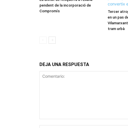
pendent de la incorporació de
Compromís
Tercer atro
en un pas de
Vilamarxant:
tram urbà
DEJA UNA RESPUESTA