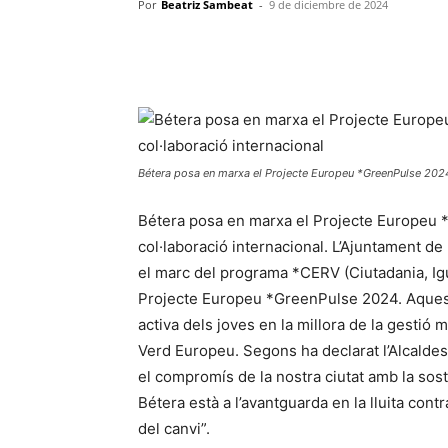
Por
Beatriz Sambeat
-
9 de diciembre de 2024
Bétera posa en marxa el Projecte Europeu *GreenPulse 2024: u
Bétera posa en marxa el Projecte Europeu *G
col·laboració internacional. L’Ajuntament de
el marc del programa *CERV (Ciutadania, Igua
Projecte Europeu *GreenPulse 2024. Aquesta 
activa dels joves en la millora de la gestió
Verd Europeu. Segons ha declarat l’Alcaldes
el compromís de la nostra ciutat amb la soste
Bétera està a l’avantguarda en la lluita cont
del canvi”.