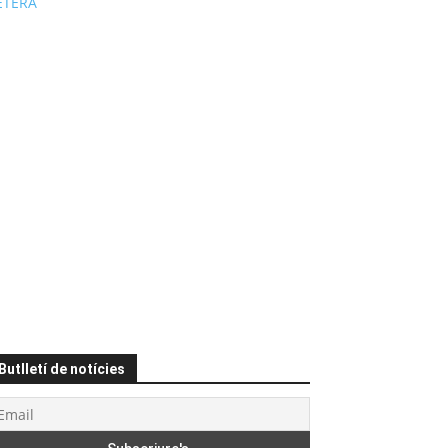
ÉTERA
Butlletí de notícies