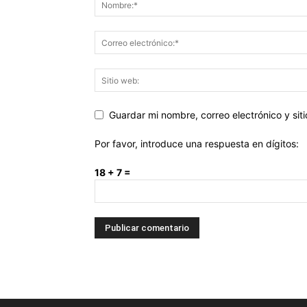
Guardar mi nombre, correo electrónico y si
Por favor, introduce una respuesta en dígitos:
18 + 7 =