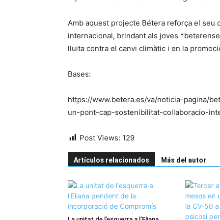
Amb aquest projecte Bétera reforça el seu co
internacional, brindant als joves *beterense
lluita contra el canvi climàtic i en la promo
Bases:
https://www.betera.es/va/noticia-pagina/
un-pont-cap-sostenibilitat-collaboracio-int
Post Views:
129
Artículos relacionados
Más del autor
La unitat de l’esquerra a l’Eliana