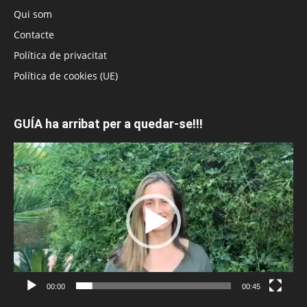
Qui som
Contacte
Política de privacitat
Política de cookies (UE)
GUÍA ha arribat per a quedar-se!!!
Reproductor
de
vídeo
00:00
00:45