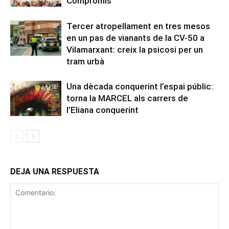
Compromís
Tercer atropellament en tres mesos
en un pas de vianants de la CV-50 a
Vilamarxant: creix la psicosi per un
tram urbà
Una dècada conquerint l’espai públic:
torna la MARCEL als carrers de
l’Eliana conquerint
DEJA UNA RESPUESTA