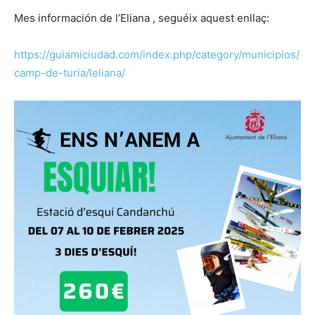
Mes información de l’Eliana , seguéix aquest enllaç:
https://guiamiciudad.com/index.php/category/municipios/
camp-de-turia/leliana/