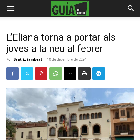
L’Eliana torna a portar als
joves a la neu al febrer
Por
Beatriz Sambeat
-
10 de diciembre de 2024