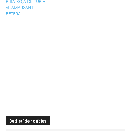
RIBA-ROJA DE TÚRIA
VILAMARXANT
BÉTERA
Butlletí de notícies