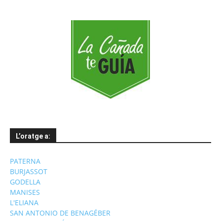
mesos
L’oratge a:
PATERNA
BURJASSOT
GODELLA
MANISES
L'ELIANA
SAN ANTONIO DE BENAGÉBER