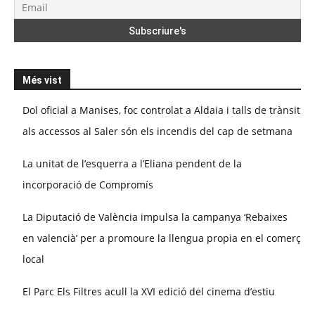
Més vist
Dol oficial a Manises, foc controlat a Aldaia i talls de trànsit
als accessos al Saler són els incendis del cap de setmana
La unitat de l’esquerra a l’Eliana pendent de la
incorporació de Compromís
La Diputació de València impulsa la campanya ‘Rebaixes
en valencià’ per a promoure la llengua propia en el comerç
local
El Parc Els Filtres acull la XVI edició del cinema d’estiu