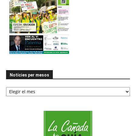
Notícies per mesos
Notícies
per
mesos