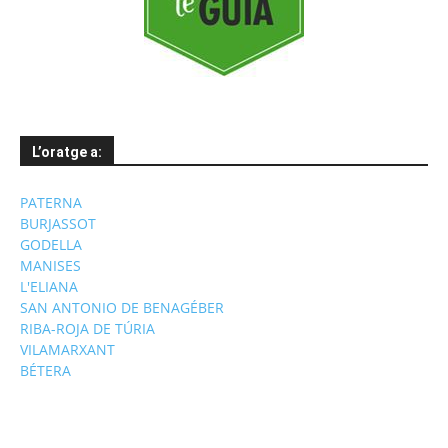
L’oratge a:
PATERNA
BURJASSOT
GODELLA
MANISES
L'ELIANA
SAN ANTONIO DE BENAGÉBER
RIBA-ROJA DE TÚRIA
VILAMARXANT
BÉTERA