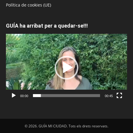
Política de cookies (UE)
GUÍA ha arribat per a quedar-se!!!
Reproductor
de
vídeo
00:00
00:45
© 2026. GUÍA MI CIUDAD. Tots els drets reservats.