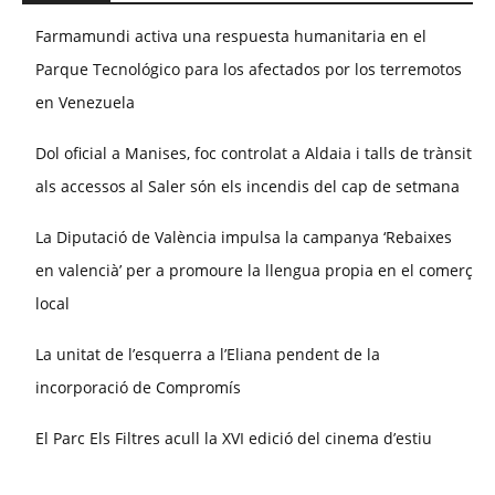
Farmamundi activa una respuesta humanitaria en el
Parque Tecnológico para los afectados por los terremotos
en Venezuela
Dol oficial a Manises, foc controlat a Aldaia i talls de trànsit
als accessos al Saler són els incendis del cap de setmana
La Diputació de València impulsa la campanya ‘Rebaixes
en valencià’ per a promoure la llengua propia en el comerç
local
La unitat de l’esquerra a l’Eliana pendent de la
incorporació de Compromís
El Parc Els Filtres acull la XVI edició del cinema d’estiu