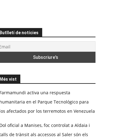
Butlletí de notícies
Més vist
Farmamundi activa una respuesta
humanitaria en el Parque Tecnológico para
los afectados por los terremotos en Venezuela
Dol oficial a Manises, foc controlat a Aldaia i
talls de trànsit als accessos al Saler són els