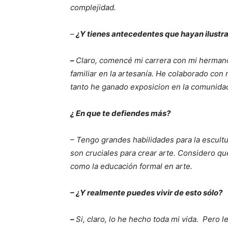
complejidad.
–
¿Y tienes antecedentes que hayan ilustr
–
Claro, comencé mi carrera con mi hermano
familiar en la artesanía. He colaborado con 
tanto he ganado exposicion en la comunidad
¿ En que te defiendes más?
– Tengo grandes habilidades para la escultur
son cruciales para crear arte. Considero que
como la educación formal en arte.
– ¿Y realmente puedes vivir de esto sólo?
–
Si, claro, lo he hecho toda mi vida. Pero