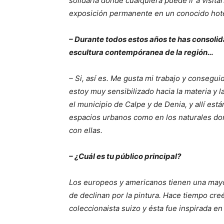
solidaria donde cualquiera puede ir a visit
exposición permanente en un conocido hote
– Durante todos estos años te has consoli
escultura contempóranea de la región…
– Si, así es. Me gusta mi trabajo y consegu
estoy muy sensibilizado hacia la materia y
el municipio de Calpe y de Denia, y allí es
espacios urbanos como en los naturales don
con ellas.
– ¿Cuál es tu público principal?
Los europeos y americanos tienen una mayor
de declinan por la pintura. Hace tiempo cre
coleccionaista suizo y ésta fue inspirada e