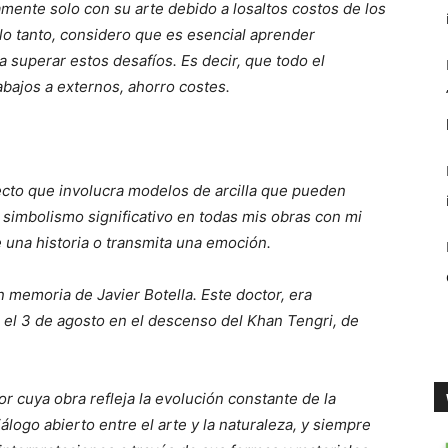
ente solo con su arte debido a losaltos costos de los
 lo tanto, considero que es esencial aprender
 superar estos desafíos. Es decir, que todo el
abajos a externos, ahorro costes.
cto que involucra modelos de arcilla que pueden
r simbolismo significativo en todas mis obras con mi
e una historia o transmita una emoción.
n memoria de Javier Botella. Este doctor, era
ió el 3 de agosto en el descenso del Khan Tengri, de
 cuya obra refleja la evolución constante de la
álogo abierto entre el arte y la naturaleza, y siempre