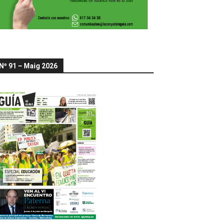
Nº 91 – Maig 2026