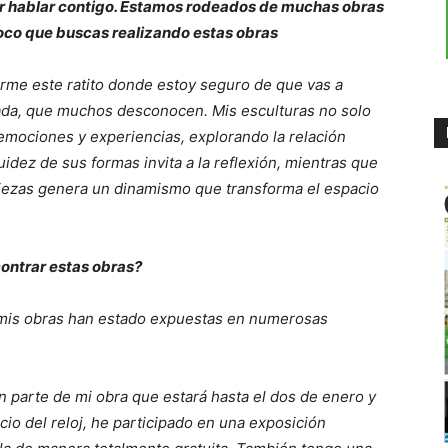
r hablar contigo. Estamos rodeados de muchas obras
poco que buscas realizando estas obras
rme este ratito donde estoy seguro de que vas a
yada, que muchos desconocen. Mis esculturas no solo
emociones y experiencias, explorando la relación
luidez de sus formas invita a la reflexión, mientras que
 piezas genera un dinamismo que transforma el espacio
ontrar estas obras?
e mis obras han estado expuestas en numerosas
an parte de mi obra que estará hasta el dos de enero y
icio del reloj, he participado en una exposición