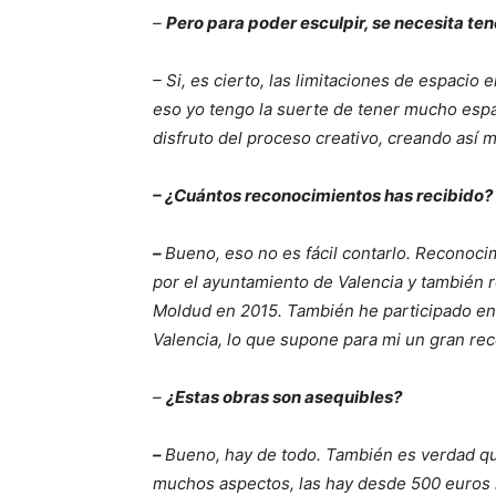
–
Pero para poder esculpir, se necesita t
– Si, es cierto, las limitaciones de espacio 
eso yo tengo la suerte de tener mucho esp
disfruto del proceso creativo, creando así mi
– ¿Cuántos reconocimientos has recibido?
–
Bueno, eso no es fácil contarlo. Reconoc
por el ayuntamiento de Valencia y también r
Moldud en 2015. También he participado en v
Valencia, lo que supone para mi un gran r
–
¿Estas obras son asequibles?
–
Bueno, hay de todo. También es verdad qu
muchos aspectos, las hay desde 500 euros h