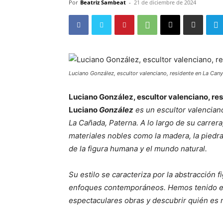
Por
Beatriz Sambeat
-
21 de diciembre de 2024
Luciano González, escultor valenciano, residente en La Cany
Luciano González, escultor valenciano, re
Luciano
González
es un escultor valencian
La Cañada, Paterna. A lo largo de su carrer
materiales nobles como la madera, la piedra
de la figura humana y el mundo natural.
Su estilo se caracteriza por la abstracción f
enfoques contemporáneos. Hemos tenido el g
espectaculares obras y descubrir quién es