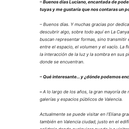
– Buenos días Luciano, encantada de pode
tuyas y me gustaría que nos contaras un 
– Buenos días. Y muchas gracias por dedica
descubrir algo, sobre todo aquí en La Can
buscan representar formas, sino transmitir 
entre el espacio, el volumen y el vacío. La f
la interacción de la luz y la sombra en sus
donde se encuentran.
– Qué interesante… y ¿dónde podemos enc
–
A lo largo de los años, la gran mayoría d
galerías y espacios públicos de Valencia.
Actualmente se puede visitar en l’Eliana gr
también en Valencia ciudad, justo en el edif