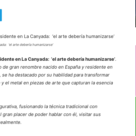
ada: ‘el arte debería humanizarse’
sidente en La Canyada: ‘el arte debería humanizarse’
.
o de gran renombre nacido en España y residente en
a, se ha destacado por su habilidad para transformar
 y el metal en piezas de arte que capturan la esencia
igurativa, fusionando la técnica tradicional con
ran placer de poder hablar con él, visitar sus
 realmente.