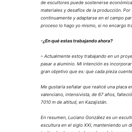
de escultores puede sostenerse económicam
materiales y desafíos de la producción. Por
continuamente y adaptarse en el campo para
proceso lo hago yo mismo, si no encargo tr
-¿En qué estas trabajando ahora?
– Actualmente estoy trabajando en un proye
pasar a aluminio. Mi intención es incorpora
gran objetivo que es: que cada pieza cuent
Me gustaría señalar que realicé una placa e
valenciano, intensivista, de 67 años, fallec
7010 m de altitud, en Kazajistán.
En resumen, Luciano González es un escultor
escultura en el siglo XXI, manteniendo un di