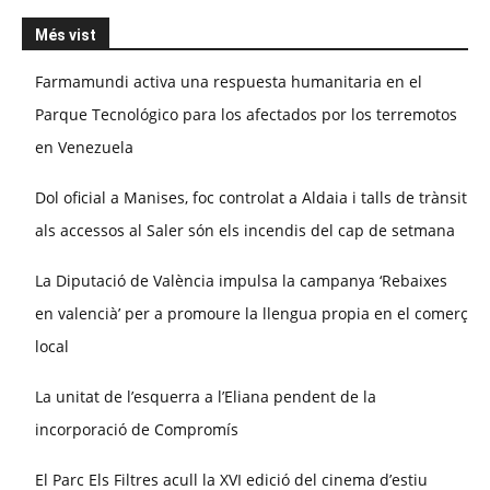
Més vist
Farmamundi activa una respuesta humanitaria en el
Parque Tecnológico para los afectados por los terremotos
en Venezuela
Dol oficial a Manises, foc controlat a Aldaia i talls de trànsit
als accessos al Saler són els incendis del cap de setmana
La Diputació de València impulsa la campanya ‘Rebaixes
en valencià’ per a promoure la llengua propia en el comerç
local
La unitat de l’esquerra a l’Eliana pendent de la
incorporació de Compromís
El Parc Els Filtres acull la XVI edició del cinema d’estiu