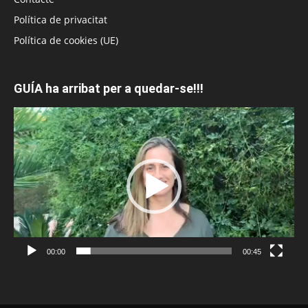
Política de privacitat
Política de cookies (UE)
GUÍA ha arribat per a quedar-se!!!
Reproductor
de
vídeo
00:00
00:45