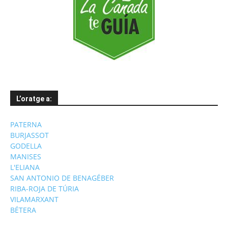
L’oratge a:
PATERNA
BURJASSOT
GODELLA
MANISES
L'ELIANA
SAN ANTONIO DE BENAGÉBER
RIBA-ROJA DE TÚRIA
VILAMARXANT
BÉTERA