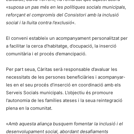
«s
uposa un pas més en les polítiques socials municipals,
reforçant el compromís del Consistori amb la inclusió
social i la lluita contra l’exclusió
«.
El conveni estableix un acompanyament personalitzat per
a facilitar la cerca d’habitatge, d’ocupació, la inserció
comunitària i el procés d’emancipació.
Per part seua, Càritas serà responsable d’avaluar les
necessitats de les persones beneficiàries i acompanyar-
les en el seu procés d’inserció en coordinació amb els
Serveis Socials municipals. L’objectiu és promoure
l’autonomia de les famílies ateses i la seua reintegració
plena en la comunitat.
«
Amb aquesta aliança busquem fomentar la inclusió i el
desenvolupament social, abordant desafiaments