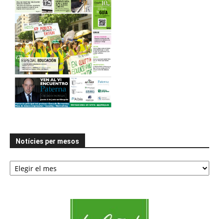
Notícies per mesos
Notícies
per
mesos