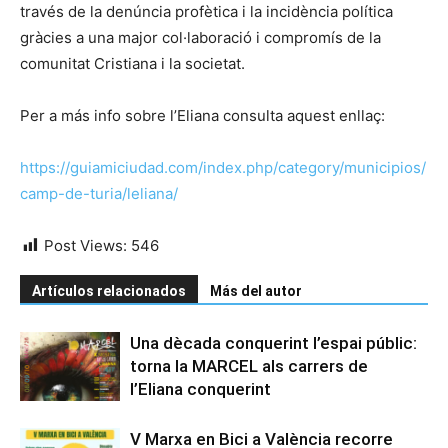
través de la denúncia profètica i la incidència política
gràcies a una major col·laboració i compromís de la
comunitat Cristiana i la societat.
Per a más info sobre l’Eliana consulta aquest enllaç:
https://guiamiciudad.com/index.php/category/municipios/
camp-de-turia/leliana/
Post Views:
546
Artículos relacionados
Más del autor
Una dècada conquerint l’espai públic:
torna la MARCEL als carrers de
l’Eliana conquerint
V Marxa en Bici a València recorre