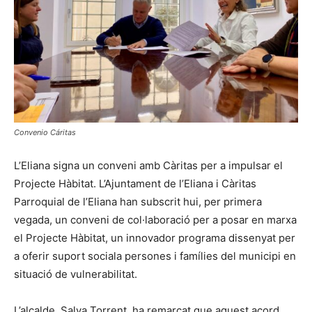
Convenio Cáritas
L’Eliana signa un conveni amb Càritas per a impulsar el
Projecte Hàbitat. L’Ajuntament de l’Eliana i Càritas
Parroquial de l’Eliana han subscrit hui, per primera
vegada, un conveni de col·laboració per a posar en marxa
el Projecte Hàbitat, un innovador programa dissenyat per
a oferir suport sociala persones i famílies del municipi en
situació de vulnerabilitat.
L’alcalde, Salva Torrent, ha remarcat que aquest acord