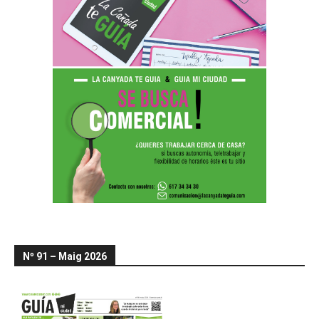
Nº 91 – Maig 2026