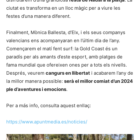
ciutat es transforma en un lloc màgic per a viure les
festes d’una manera diferent.
Finalment, Mònica Ballesta, d’Elx, i els seus companys
valencians ens acompanyaran en l’últim dia de l’any.
Començarem el matí fent surf: la Gold Coast és un
paradís per als amants d’este esport, amb platges de
fama mundial que ofereixen ones per a tots els nivells.
Després, veurem
cangurs en llibertat
i acabarem l’any de
la millor manera possible:
serà el millor comiat d’un 2024
ple d’aventures i emocions
.
Per a más info, consulta aquest enllaç:
https://www.apuntmedia.es/noticies/