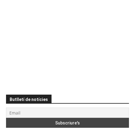
Butlletí de notícies