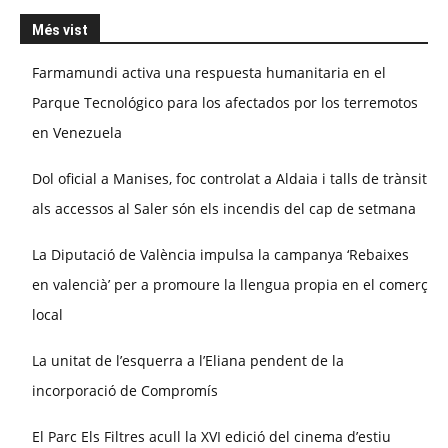
Més vist
Farmamundi activa una respuesta humanitaria en el
Parque Tecnológico para los afectados por los terremotos
en Venezuela
Dol oficial a Manises, foc controlat a Aldaia i talls de trànsit
als accessos al Saler són els incendis del cap de setmana
La Diputació de València impulsa la campanya ‘Rebaixes
en valencià’ per a promoure la llengua propia en el comerç
local
La unitat de l’esquerra a l’Eliana pendent de la
incorporació de Compromís
El Parc Els Filtres acull la XVI edició del cinema d’estiu