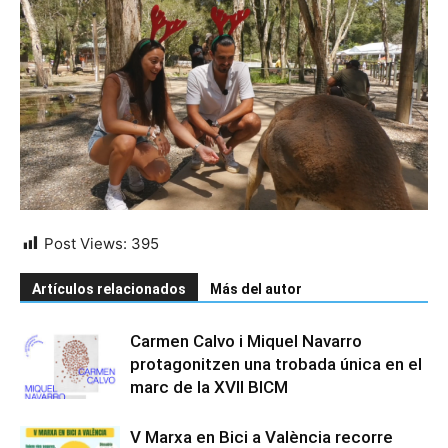
Post Views:
395
Artículos relacionados
Más del autor
Carmen Calvo i Miquel Navarro
protagonitzen una trobada única en el
marc de la XVII BICM
V Marxa en Bici a València recorre