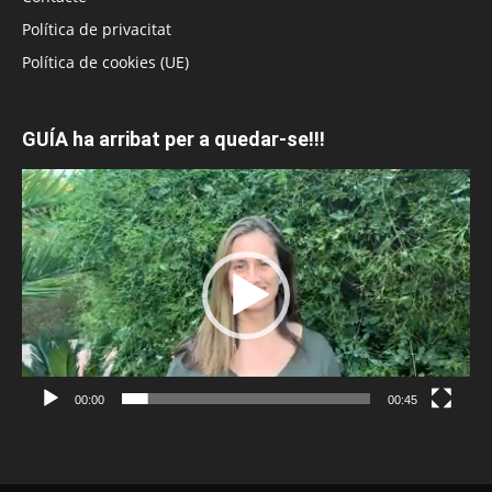
Política de privacitat
Política de cookies (UE)
GUÍA ha arribat per a quedar-se!!!
Reproductor
de
vídeo
00:00
00:45