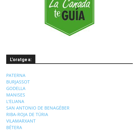
L’oratge a:
PATERNA
BURJASSOT
GODELLA
MANISES
L'ELIANA
SAN ANTONIO DE BENAGÉBER
RIBA-ROJA DE TÚRIA
VILAMARXANT
BÉTERA