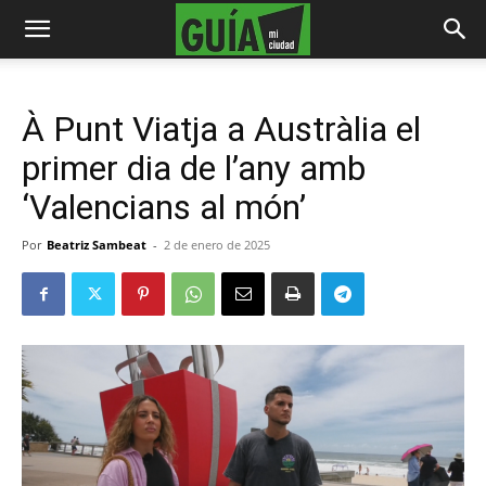
À Punt Viatja a Austràlia el
primer dia de l’any amb
‘Valencians al món’
Por
Beatriz Sambeat
-
2 de enero de 2025