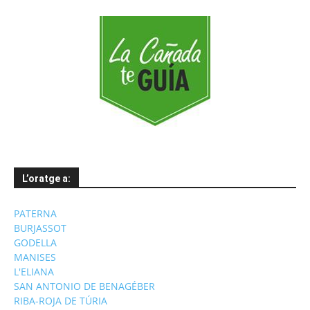
L’oratge a:
PATERNA
BURJASSOT
GODELLA
MANISES
L'ELIANA
SAN ANTONIO DE BENAGÉBER
RIBA-ROJA DE TÚRIA