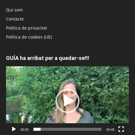
Qui som
Contacte
Política de privacitat
Política de cookies (UE)
GUÍA ha arribat per a quedar-se!!!
Reproductor
de
vídeo
00:00
00:45