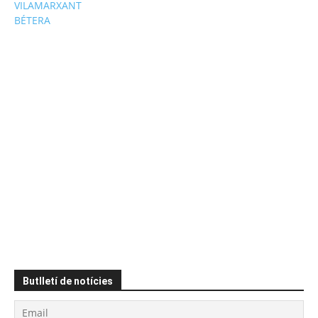
VILAMARXANT
BÉTERA
Butlletí de notícies