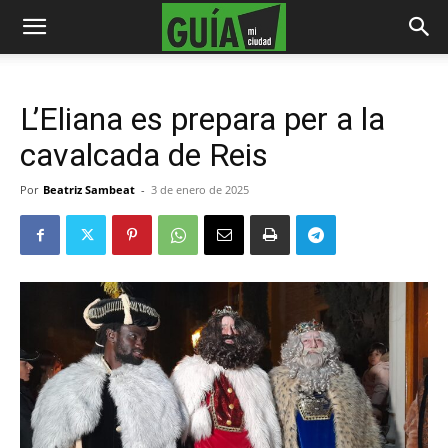
L’Eliana es prepara per a la
cavalcada de Reis
Por
Beatriz Sambeat
-
3 de enero de 2025