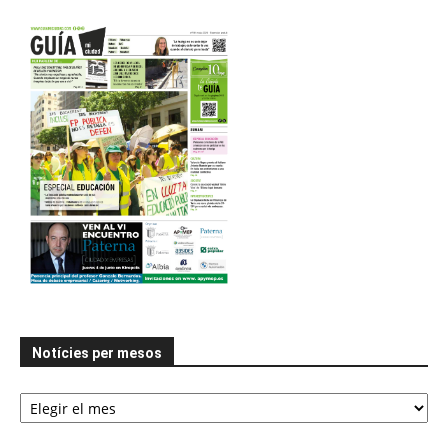
Notícies per mesos
Notícies
per
mesos