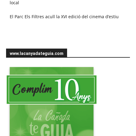
local
El Parc Els Filtres acull la XVI edició del cinema d’estiu
www.lacanyadateguia.com