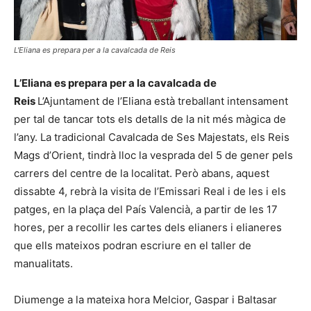
L'Eliana es prepara per a la cavalcada de Reis
L’Eliana es prepara per a la cavalcada de
Reis
L’Ajuntament de l’Eliana està treballant intensament
per tal de tancar tots els detalls de la nit més màgica de
l’any. La tradicional Cavalcada de Ses Majestats, els Reis
Mags d’Orient, tindrà lloc la vesprada del 5 de gener pels
carrers del centre de la localitat. Però abans, aquest
dissabte 4, rebrà la visita de l’Emissari Real i de les i els
patges, en la plaça del País Valencià, a partir de les 17
hores, per a recollir les cartes dels elianers i elianeres
que ells mateixos podran escriure en el taller de
manualitats.
Diumenge a la mateixa hora Melcior, Gaspar i Baltasar