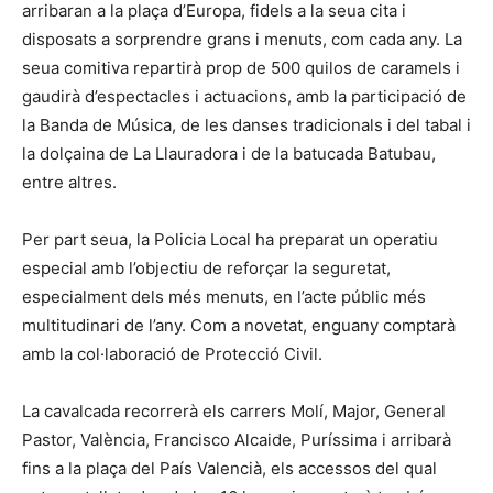
arribaran a la plaça d’Europa, fidels a la seua cita i
disposats a sorprendre grans i menuts, com cada any. La
seua comitiva repartirà prop de 500 quilos de caramels i
gaudirà d’espectacles i actuacions, amb la participació de
la Banda de Música, de les danses tradicionals i del tabal i
la dolçaina de La Llauradora i de la batucada Batubau,
entre altres.
Per part seua, la Policia Local ha preparat un operatiu
especial amb l’objectiu de reforçar la seguretat,
especialment dels més menuts, en l’acte públic més
multitudinari de l’any. Com a novetat, enguany comptarà
amb la col·laboració de Protecció Civil.
La cavalcada recorrerà els carrers Molí, Major, General
Pastor, València, Francisco Alcaide, Puríssima i arribarà
fins a la plaça del País Valencià, els accessos del qual