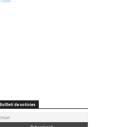
ÉTERA
Butlletí de notícies