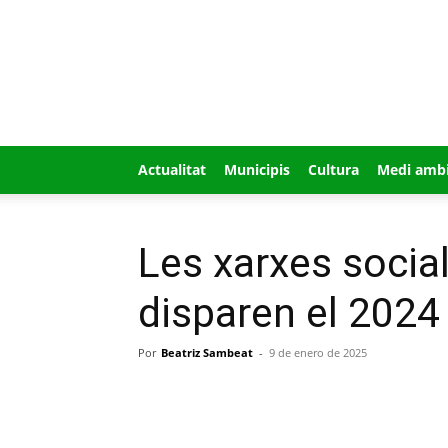
GUÍA
MI
CIUDAD
Actualitat
Municipis
Cultura
Medi amb
Les xarxes socia
disparen el 2024
Por
Beatriz Sambeat
-
9 de enero de 2025