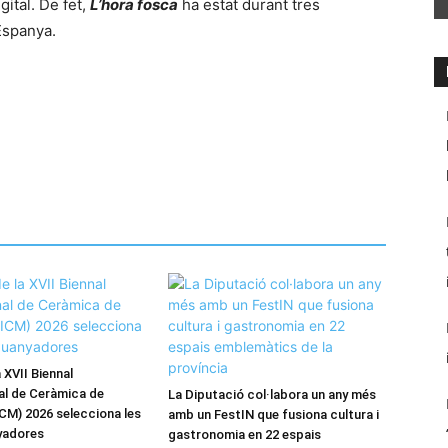
ital. De fet,
L’hora fosca
ha estat durant tres
 Espanya.
a XVII Biennal
al de Ceràmica de
La Diputació col·labora un any més
CM) 2026 selecciona les
amb un FestIN que fusiona cultura i
yadores
gastronomia en 22 espais