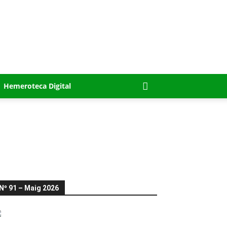
Hemeroteca Digital
Nº 91 – Maig 2026