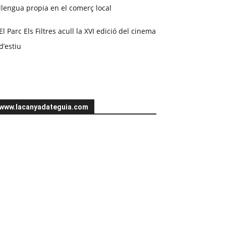
llengua propia en el comerç local
El Parc Els Filtres acull la XVI edició del cinema
d’estiu
www.lacanyadateguia.com