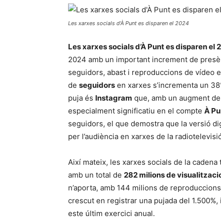
Les xarxes socials d'À Punt es disparen el 2024
Les xarxes socials d’À Punt es disparen el
2024 amb un important increment de presènci
seguidors, abast i reproduccions de vídeo e
de
seguidors
en xarxes s’incrementa un 38% 
puja és
Instagram
que, amb un augment del 
especialment significatiu en el compte
À Pu
seguidors, el que demostra que la versió dig
per l’audiència en xarxes de la radiotelevisi
Així mateix, les xarxes socials de la caden
amb un total de
282 milions de visualitzaci
n’aporta, amb 144 milions de reproduccion
crescut en registrar una pujada del 1.500%,
este últim exercici anual.