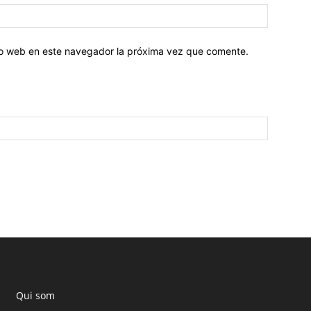
tio web en este navegador la próxima vez que comente.
Qui som