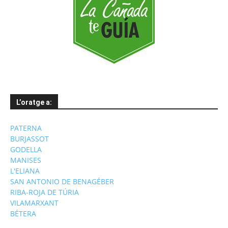
L’oratge a:
PATERNA
BURJASSOT
GODELLA
MANISES
L'ELIANA
SAN ANTONIO DE BENAGÉBER
RIBA-ROJA DE TÚRIA
VILAMARXANT
BÉTERA