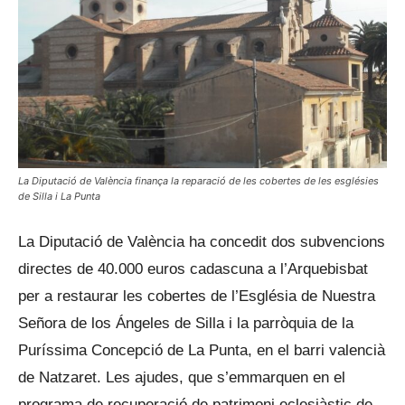
La Diputació de València finança la reparació de les cobertes de les esglésies
de Silla i La Punta
La Diputació de València ha concedit dos subvencions
directes de 40.000 euros cadascuna a l’Arquebisbat
per a restaurar les cobertes de l’Església de Nuestra
Señora de los Ángeles de Silla i la parròquia de la
Puríssima Concepció de La Punta, en el barri valencià
de Natzaret. Les ajudes, que s’emmarquen en el
programa de recuperació de patrimoni eclesiàstic de