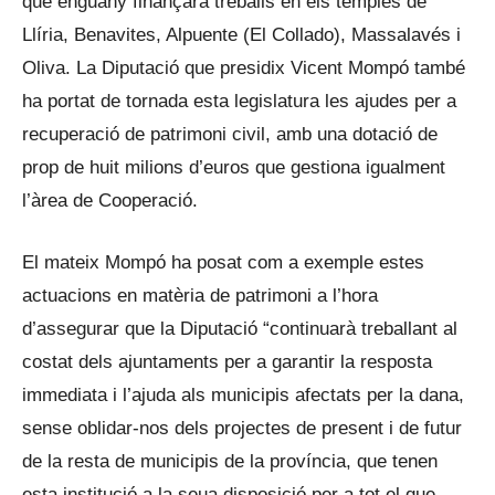
que enguany finançarà treballs en els temples de
Llíria, Benavites, Alpuente (El Collado), Massalavés i
Oliva. La Diputació que presidix Vicent Mompó també
ha portat de tornada esta legislatura les ajudes per a
recuperació de patrimoni civil, amb una dotació de
prop de huit milions d’euros que gestiona igualment
l’àrea de Cooperació.
El mateix Mompó ha posat com a exemple estes
actuacions en matèria de patrimoni a l’hora
d’assegurar que la Diputació “continuarà treballant al
costat dels ajuntaments per a garantir la resposta
immediata i l’ajuda als municipis afectats per la dana,
sense oblidar-nos dels projectes de present i de futur
de la resta de municipis de la província, que tenen
esta institució a la seua disposició per a tot el que