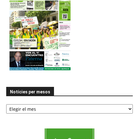
Notícies per mesos
Notícies
per
mesos