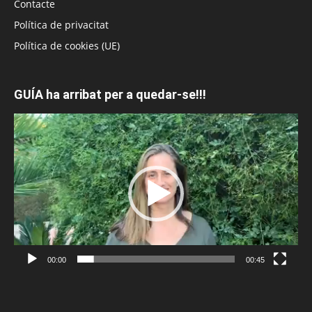
Contacte
Política de privacitat
Política de cookies (UE)
GUÍA ha arribat per a quedar-se!!!
Reproductor
de
vídeo
00:00
00:45