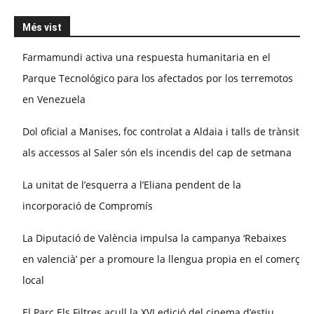
Més vist
Farmamundi activa una respuesta humanitaria en el
Parque Tecnológico para los afectados por los terremotos
en Venezuela
Dol oficial a Manises, foc controlat a Aldaia i talls de trànsit
als accessos al Saler són els incendis del cap de setmana
La unitat de l’esquerra a l’Eliana pendent de la
incorporació de Compromís
La Diputació de València impulsa la campanya ‘Rebaixes
en valencià’ per a promoure la llengua propia en el comerç
local
El Parc Els Filtres acull la XVI edició del cinema d’estiu