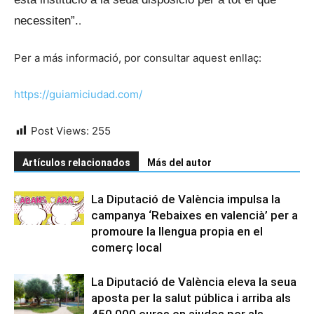
necessiten”.
.
Per a más informació, por consultar aquest enllaç:
https://guiamiciudad.com/
Post Views:
255
Artículos relacionados
Más del autor
La Diputació de València impulsa la
campanya ‘Rebaixes en valencià’ per a
promoure la llengua propia en el
comerç local
La Diputació de València eleva la seua
aposta per la salut pública i arriba als
450.000 euros en ajudes per als