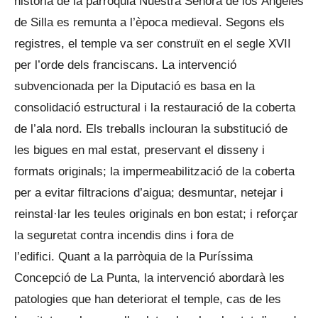
història de la parròquia Nuestra Señora de los Ángeles
de Silla es remunta a l’època medieval. Segons els
registres, el temple va ser construït en el segle XVII
per l’orde dels franciscans. La intervenció
subvencionada per la Diputació es basa en la
consolidació estructural i la restauració de la coberta
de l’ala nord. Els treballs inclouran la substitució de
les bigues en mal estat, preservant el disseny i
formats originals; la impermeabilització de la coberta
per a evitar filtracions d’aigua; desmuntar, netejar i
reinstal·lar les teules originals en bon estat; i reforçar
la seguretat contra incendis dins i fora de
l’edifici. Quant a la parròquia de la Puríssima
Concepció de La Punta, la intervenció abordarà les
patologies que han deteriorat el temple, cas de les