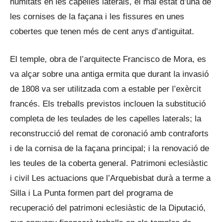
humitats en les capelles laterals, el mal estat d’una de
les cornises de la façana i les fissures en unes
cobertes que tenen més de cent anys d’antiguitat.
El temple, obra de l’arquitecte Francisco de Mora, es
va alçar sobre una antiga ermita que durant la invasió
de 1808 va ser utilitzada com a estable per l’exèrcit
francés. Els treballs previstos inclouen la substitució
completa de les teulades de les capelles laterals; la
reconstrucció del remat de coronació amb contraforts
i de la cornisa de la façana principal; i la renovació de
les teules de la coberta general. Patrimoni eclesiàstic
i civil Les actuacions que l’Arquebisbat durà a terme a
Silla i La Punta formen part del programa de
recuperació del patrimoni eclesiàstic de la Diputació,