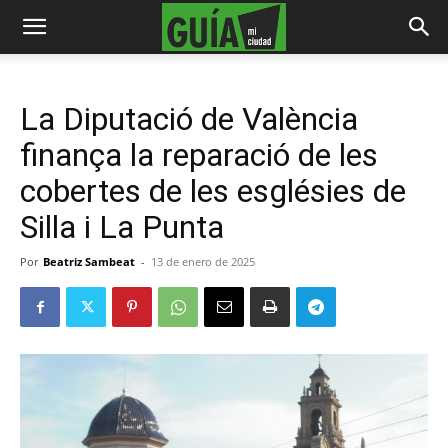
La Diputació de València
finança la reparació de les
cobertes de les esglésies de
Silla i La Punta
Por
Beatriz Sambeat
-
13 de enero de 2025