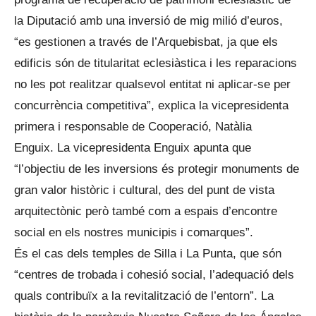
la Diputació amb una inversió de mig milió d’euros,
“es gestionen a través de l’Arquebisbat, ja que els
edificis són de titularitat eclesiàstica i les reparacions
no les pot realitzar qualsevol entitat ni aplicar-se per
concurrència competitiva”, explica la vicepresidenta
primera i responsable de Cooperació, Natàlia
Enguix. La vicepresidenta Enguix apunta que
“l’objectiu de les inversions és protegir monuments de
gran valor històric i cultural, des del punt de vista
arquitectònic però també com a espais d’encontre
social en els nostres municipis i comarques”.
És el cas dels temples de Silla i La Punta, que són
“centres de trobada i cohesió social, l’adequació dels
quals contribuïx a la revitalització de l’entorn”. La