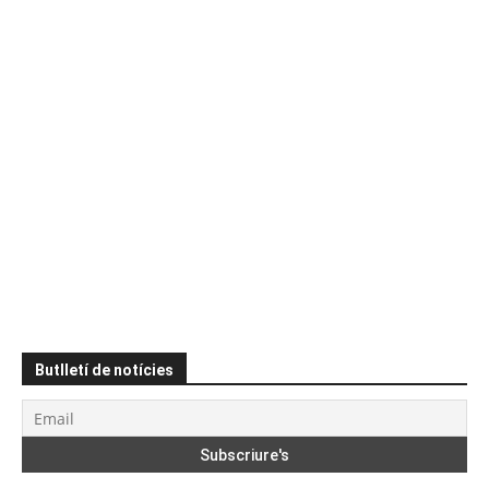
Butlletí de notícies