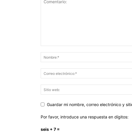
Guardar mi nombre, correo electrónico y si
Por favor, introduce una respuesta en dígitos:
seis + 7 =