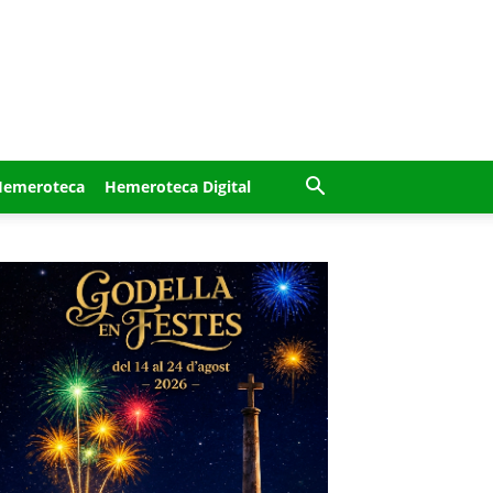
Hemeroteca
Hemeroteca Digital