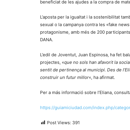
beneficiat de les ajudes a la compra de mate
L’aposta per la igualtat i la sostenibilitat t
sexual o la campanya contra les «fake news».
protagonisme, amb més de 200 participants e
DANA.
L’edil de Joventut, Juan Espinosa, ha fet bala
projectes, «
que no sols han afavorit la socia
sentit de pertinença al municipi. Des de l’El
construir un futur millor
«, ha afirmat.
Per a más informació sobre l’Eliana, consult
https://guiamiciudad.com/index.php/categor
Post Views:
391