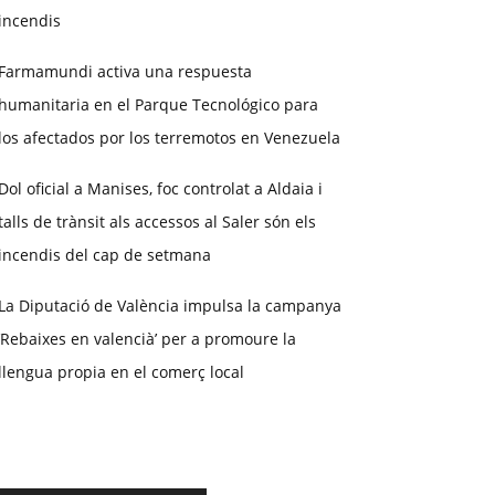
incendis
Farmamundi activa una respuesta
humanitaria en el Parque Tecnológico para
los afectados por los terremotos en Venezuela
Dol oficial a Manises, foc controlat a Aldaia i
talls de trànsit als accessos al Saler són els
incendis del cap de setmana
La Diputació de València impulsa la campanya
‘Rebaixes en valencià’ per a promoure la
llengua propia en el comerç local