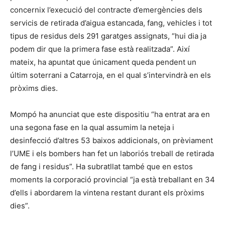
concernix l’execució del contracte d’emergències dels
servicis de retirada d’aigua estancada, fang, vehicles i tot
tipus de residus dels 291 garatges assignats, “hui dia ja
podem dir que la primera fase està realitzada”. Així
mateix, ha apuntat que únicament queda pendent un
últim soterrani a Catarroja, en el qual s’intervindrà en els
pròxims dies.
Mompó ha anunciat que este dispositiu “ha entrat ara en
una segona fase en la qual assumim la neteja i
desinfecció d’altres 53 baixos addicionals, on prèviament
l’UME i els bombers han fet un laboriós treball de retirada
de fang i residus”. Ha subratllat també que en estos
moments la corporació provincial “ja està treballant en 34
d’ells i abordarem la vintena restant durant els pròxims
dies”.