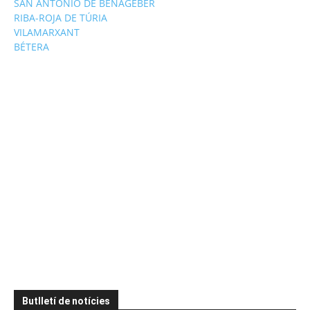
SAN ANTONIO DE BENAGÉBER
RIBA-ROJA DE TÚRIA
VILAMARXANT
BÉTERA
Butlletí de notícies