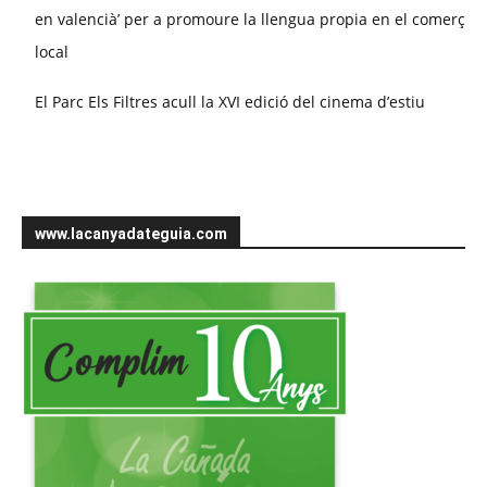
en valencià’ per a promoure la llengua propia en el comerç
local
El Parc Els Filtres acull la XVI edició del cinema d’estiu
www.lacanyadateguia.com