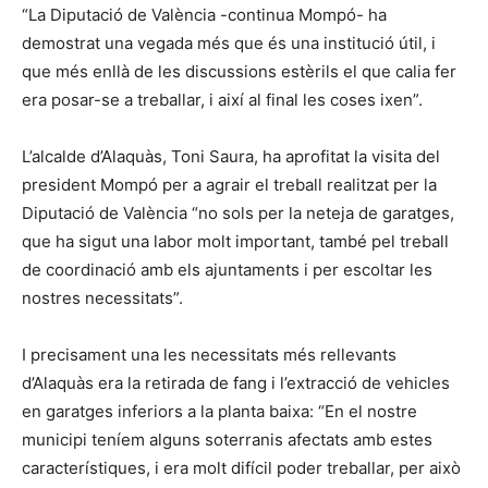
“La Diputació de València -continua Mompó- ha
demostrat una vegada més que és una institució útil, i
que més enllà de les discussions estèrils el que calia fer
era posar-se a treballar, i així al final les coses ixen”.
L’alcalde d’Alaquàs, Toni Saura, ha aprofitat la visita del
president Mompó per a agrair el treball realitzat per la
Diputació de València “no sols per la neteja de garatges,
que ha sigut una labor molt important, també pel treball
de coordinació amb els ajuntaments i per escoltar les
nostres necessitats”.
I precisament una les necessitats més rellevants
d’Alaquàs era la retirada de fang i l’extracció de vehicles
en garatges inferiors a la planta baixa: “En el nostre
municipi teníem alguns soterranis afectats amb estes
característiques, i era molt difícil poder treballar, per això