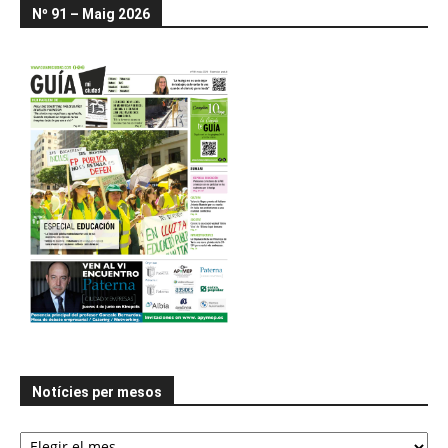
Nº 91 – Maig 2026
Notícies per mesos
Notícies