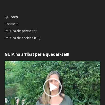
Qui som
Contacte
Política de privacitat
Política de cookies (UE)
GUÍA ha arribat per a quedar-se!!!
Reproductor
de
vídeo