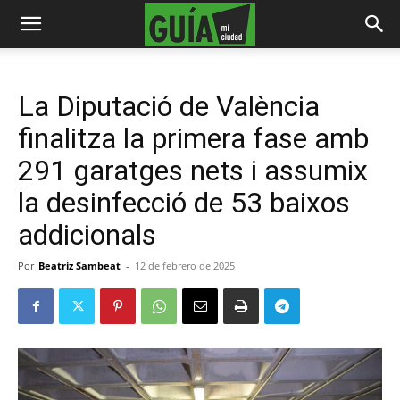
La Diputació de València
finalitza la primera fase amb
291 garatges nets i assumix
la desinfecció de 53 baixos
addicionals
Por
Beatriz Sambeat
-
12 de febrero de 2025