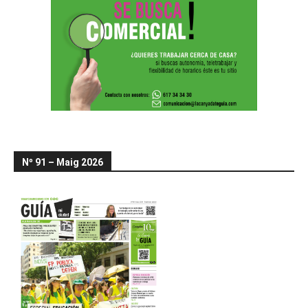
Nº 91 – Maig 2026