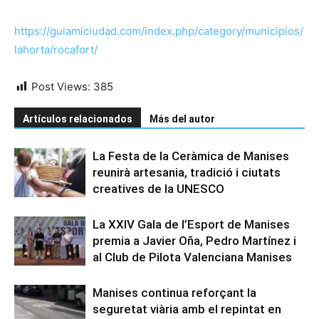
https://guiamiciudad.com/index.php/category/municipios/
lahorta/rocafort/
Post Views:
385
Artículos relacionados
Más del autor
La Festa de la Ceràmica de Manises
reunirà artesania, tradició i ciutats
creatives de la UNESCO
La XXIV Gala de l’Esport de Manises
premia a Javier Oña, Pedro Martínez i
al Club de Pilota Valenciana Manises
Manises continua reforçant la
seguretat viària amb el repintat en