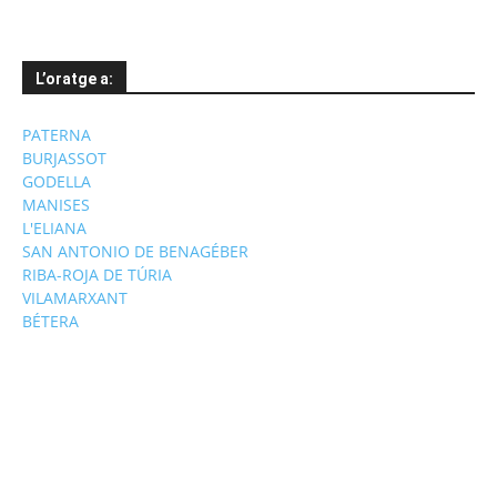
L’oratge a:
PATERNA
BURJASSOT
GODELLA
MANISES
L'ELIANA
SAN ANTONIO DE BENAGÉBER
RIBA-ROJA DE TÚRIA
VILAMARXANT
BÉTERA