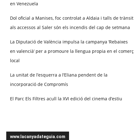
en Venezuela
Dol oficial a Manises, foc controlat a Aldaia i talls de trànsit
als accessos al Saler són els incendis del cap de setmana
La Diputació de València impulsa la campanya ‘Rebaixes
en valencià’ per a promoure la llengua propia en el comerç
local
La unitat de l’esquerra a l’Eliana pendent de la
incorporació de Compromís
El Parc Els Filtres acull la XVI edició del cinema d’estiu
www.lacanyadateguia.com