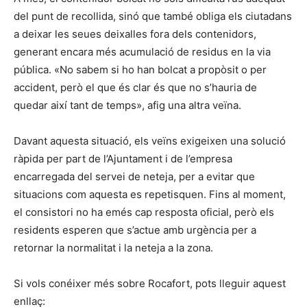
del punt de recollida, sinó que també obliga els ciutadans
a deixar les seues deixalles fora dels contenidors,
generant encara més acumulació de residus en la via
pública. «No sabem si ho han bolcat a propòsit o per
accident, però el que és clar és que no s’hauria de
quedar així tant de temps», afig una altra veïna.
Davant aquesta situació, els veïns exigeixen una solució
ràpida per part de l’Ajuntament i de l’empresa
encarregada del servei de neteja, per a evitar que
situacions com aquesta es repetisquen. Fins al moment,
el consistori no ha emés cap resposta oficial, però els
residents esperen que s’actue amb urgència per a
retornar la normalitat i la neteja a la zona.
Si vols conéixer més sobre Rocafort, pots lleguir aquest
enllaç: