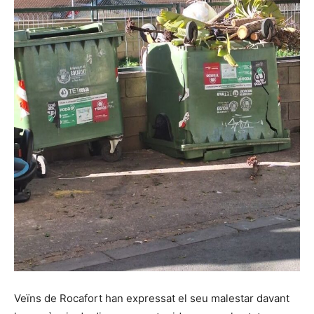
Veïns de Rocafort han expressat el seu malestar davant