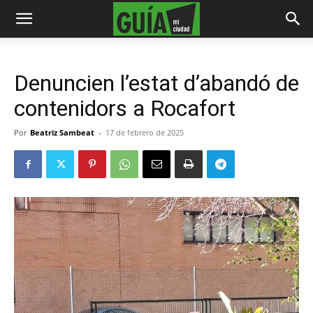
Denuncien l’estat d’abandó de
contenidors a Rocafort
Por
Beatriz Sambeat
-
17 de febrero de 2025