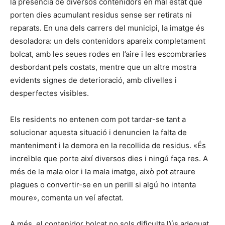
la presència de diversos contenidors en mal estat que
porten dies acumulant residus sense ser retirats ni
reparats. En una dels carrers del municipi, la imatge és
desoladora: un dels contenidors apareix completament
bolcat, amb les seues rodes en l’aire i les escombraries
desbordant pels costats, mentre que un altre mostra
evidents signes de deterioració, amb clivelles i
desperfectes visibles.
Els residents no entenen com pot tardar-se tant a
solucionar aquesta situació i denuncien la falta de
manteniment i la demora en la recollida de residus. «És
increïble que porte així diversos dies i ningú faça res. A
més de la mala olor i la mala imatge, això pot atraure
plagues o convertir-se en un perill si algú ho intenta
moure», comenta un veí afectat.
A més, el contenidor bolcat no sols dificulta l’ús adequat