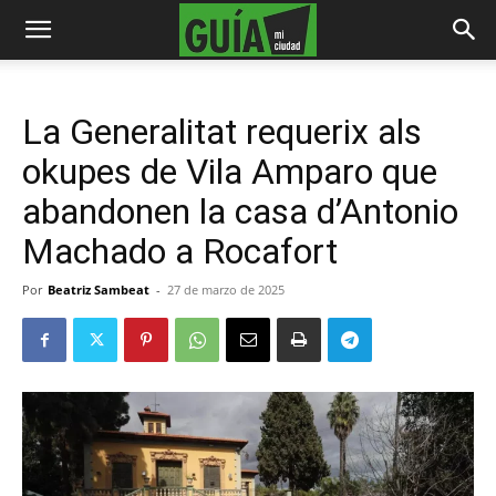
La Generalitat requerix als
okupes de Vila Amparo que
abandonen la casa d’Antonio
Machado a Rocafort
Por
Beatriz Sambeat
-
27 de marzo de 2025