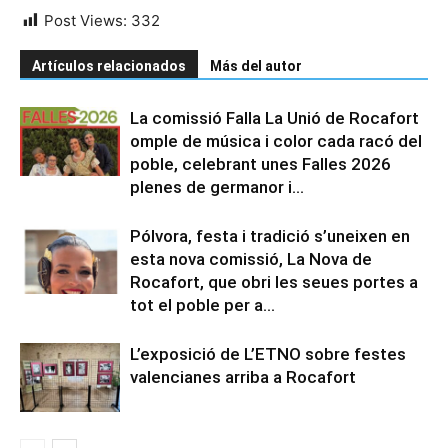
Post Views:
332
Artículos relacionados
Más del autor
La comissió Falla La Unió de Rocafort
omple de música i color cada racó del
poble, celebrant unes Falles 2026
plenes de germanor i...
Pólvora, festa i tradició s’uneixen en
esta nova comissió, La Nova de
Rocafort, que obri les seues portes a
tot el poble per a...
L’exposició de L’ETNO sobre festes
valencianes arriba a Rocafort