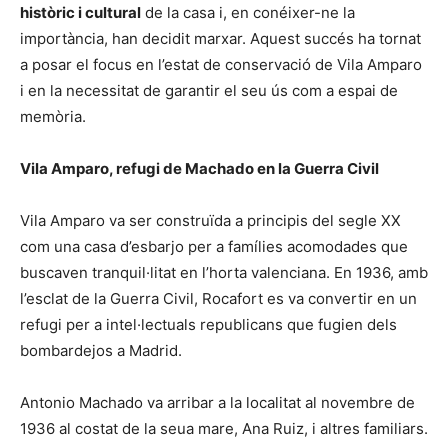
històric i cultural
de la casa i, en conéixer-ne la
importància, han decidit marxar. Aquest succés ha tornat
a posar el focus en l’estat de conservació de Vila Amparo
i en la necessitat de garantir el seu ús com a espai de
memòria.
Vila Amparo, refugi de Machado en la Guerra Civil
Vila Amparo va ser construïda a principis del segle XX
com una casa d’esbarjo per a famílies acomodades que
buscaven tranquil·litat en l’horta valenciana. En 1936, amb
l’esclat de la Guerra Civil, Rocafort es va convertir en un
refugi per a intel·lectuals republicans que fugien dels
bombardejos a Madrid.
Antonio Machado va arribar a la localitat al novembre de
1936 al costat de la seua mare, Ana Ruiz, i altres familiars.