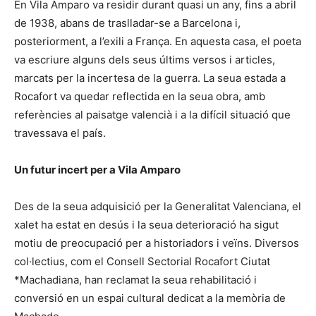
En Vila Amparo va residir durant quasi un any, fins a abril
de 1938, abans de traslladar-se a Barcelona i,
posteriorment, a l’exili a França. En aquesta casa, el poeta
va escriure alguns dels seus últims versos i articles,
marcats per la incertesa de la guerra. La seua estada a
Rocafort va quedar reflectida en la seua obra, amb
referències al paisatge valencià i a la difícil situació que
travessava el país.
Un futur incert per a Vila Amparo
Des de la seua adquisició per la Generalitat Valenciana, el
xalet ha estat en desús i la seua deterioració ha sigut
motiu de preocupació per a historiadors i veïns. Diversos
col·lectius, com el Consell Sectorial Rocafort Ciutat
*Machadiana, han reclamat la seua rehabilitació i
conversió en un espai cultural dedicat a la memòria de