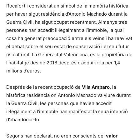
Rocafort i considerat un símbol de la memòria històrica
per haver sigut residència d’Antonio Machado durant la
Guerra Civil, ha sigut ocupat recentment. Almenys tres
persones han accedit il·legalment a l’immoble, la qual
cosa ha generat preocupació entre els veïns i ha reavivat
el debat sobre el seu estat de conservació i el seu futur
ús cultural. La Generalitat Valenciana, es la propietària de
l’habitatge des de 2018 després d’adquirir-la per 1,4
milions d’euros.
Després de la recent ocupació de
Vila Amparo
, la
històrica residència on Antonio Machado va viure durant
la Guerra Civil, les persones que havien accedit
il·legalment a l’immoble han manifestat la seua intenció
d’abandonar-lo.
Segons han declarat, no eren conscients del
valor