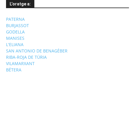
L’oratge a:
PATERNA
BURJASSOT
GODELLA
MANISES
L'ELIANA
SAN ANTONIO DE BENAGÉBER
RIBA-ROJA DE TÚRIA
VILAMARXANT
BÉTERA