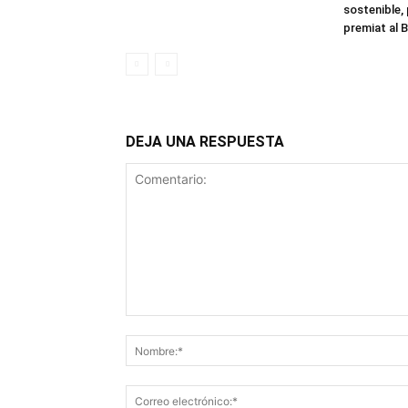
sostenible,
premiat al B
DEJA UNA RESPUESTA