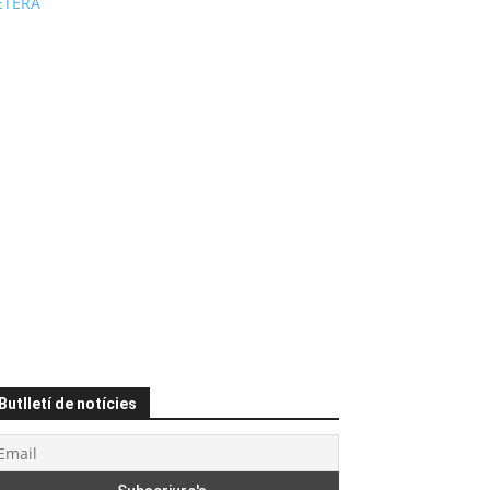
ÉTERA
Butlletí de notícies