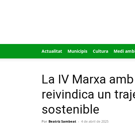
GUÍA
MI
CIUDAD
Actualitat
Municipis
Cultura
Medi amb
La IV Marxa amb 
reivindica un traj
sostenible
Por
Beatriz Sambeat
-
4 de abril de 2025