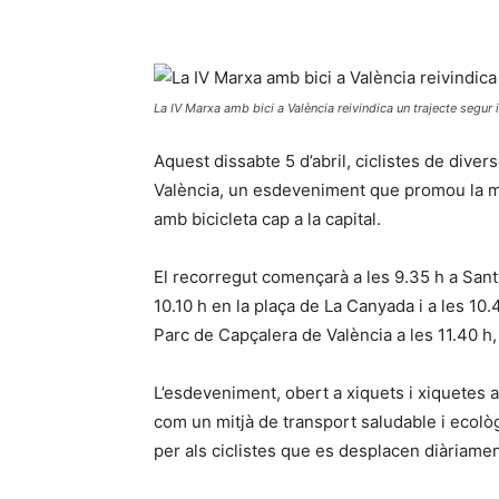
La IV Marxa amb bici a València reivindica un trajecte segur 
Aquest dissabte 5 d’abril, ciclistes de divers
València, un esdeveniment que promou la mo
amb bicicleta cap a la capital.
El recorregut començarà a les 9.35 h a Sant
10.10 h en la plaça de La Canyada i a les 10.
Parc de Capçalera de València a les 11.40 h,
L’esdeveniment, obert a xiquets i xiquetes a 
com un mitjà de transport saludable i ecolò
per als ciclistes que es desplacen diàriamen