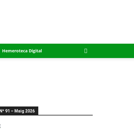
Hemeroteca Digital
Nº 91 – Maig 2026