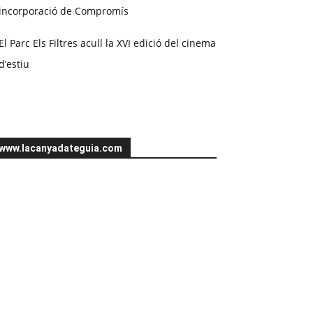
incorporació de Compromís
El Parc Els Filtres acull la XVI edició del cinema
d’estiu
www.lacanyadateguia.com