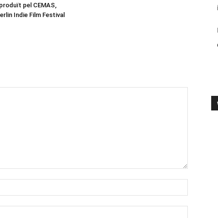
 produït pel CEMAS,
erlin Indie Film Festival