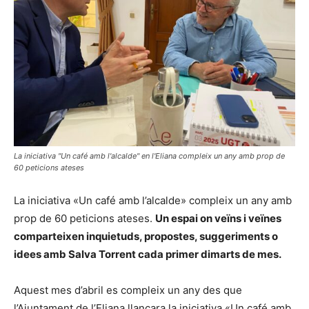
La iniciativa "Un café amb l'alcalde" en l'Eliana compleix un any amb prop de
60 peticions ateses
La iniciativa «Un café amb l’alcalde» compleix un any amb
prop de 60 peticions ateses.
Un espai on veïns i veïnes
comparteixen inquietuds, propostes, suggeriments o
idees amb Salva Torrent cada primer dimarts de mes.
Aquest mes d’abril es compleix un any des que
l’Ajuntament de l’Eliana llançara la iniciativa «Un café amb