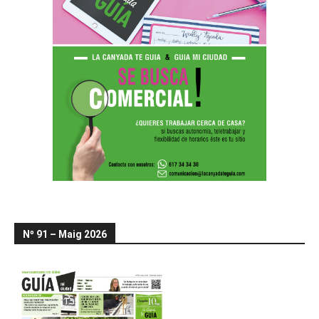
Nº 91 – Maig 2026