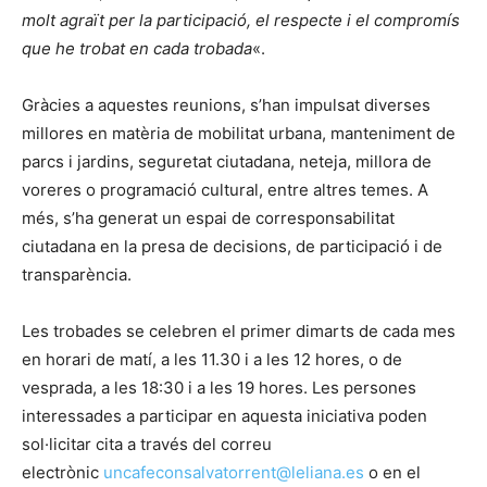
molt agraït per la participació, el respecte i el compromís
que he trobat en cada trobada
«.
Gràcies a aquestes reunions, s’han impulsat diverses
millores en matèria de mobilitat urbana, manteniment de
parcs i jardins, seguretat ciutadana, neteja, millora de
voreres o programació cultural, entre altres temes. A
més, s’ha generat un espai de corresponsabilitat
ciutadana en la presa de decisions, de participació i de
transparència.
Les trobades se celebren el primer dimarts de cada mes
en horari de matí, a les 11.30 i a les 12 hores, o de
vesprada, a les 18:30 i a les 19 hores. Les persones
interessades a participar en aquesta iniciativa poden
sol·licitar cita a través del correu
electrònic
uncafeconsalvatorrent@leliana.es
o en el