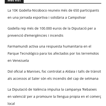
Més vist
La 10K Godella-Nicoboco reuneix més de 650 participants
en una jornada esportiva i solidària a Campolivar
Godella rep més de 100.000 euros de la Diputació per a
prevenció d’emergències i incendis
Farmamundi activa una respuesta humanitaria en el
Parque Tecnológico para los afectados por los terremotos
en Venezuela
Dol oficial a Manises, foc controlat a Aldaia i talls de trànsit
als accessos al Saler són els incendis del cap de setmana
La Diputació de València impulsa la campanya ‘Rebaixes
en valencià’ per a promoure la llengua propia en el comerç
local