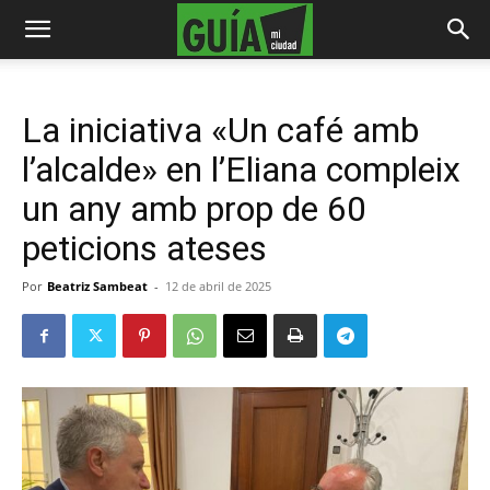
La iniciativa «Un café amb
l’alcalde» en l’Eliana compleix
un any amb prop de 60
peticions ateses
Por
Beatriz Sambeat
-
12 de abril de 2025