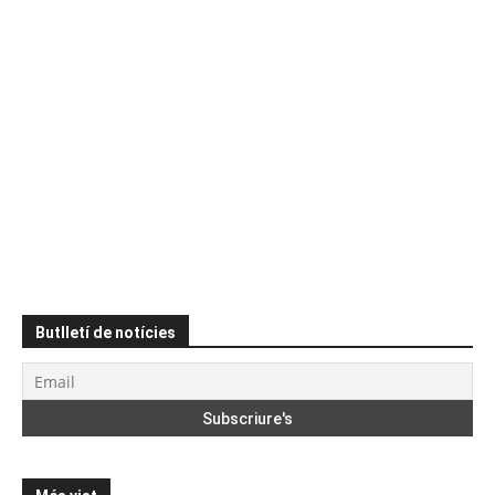
Butlletí de notícies