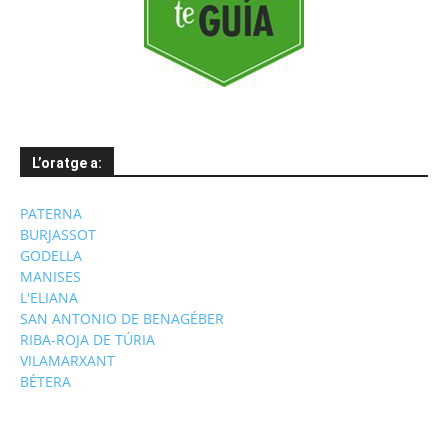
L’oratge a:
PATERNA
BURJASSOT
GODELLA
MANISES
L'ELIANA
SAN ANTONIO DE BENAGÉBER
RIBA-ROJA DE TÚRIA
VILAMARXANT
BÉTERA