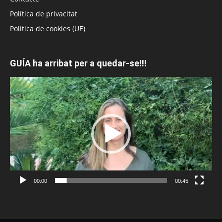
Política de privacitat
Política de cookies (UE)
GUÍA ha arribat per a quedar-se!!!
Reproductor
de
vídeo
00:00
00:45