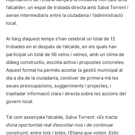
l’alcalde», un espai de trobada directa amb Salva Torrent i
sense intermediaris entre la ciutadania i l’administració
local.
Al llarg d’aquest temps s’han celebrat un total de 12
trobades en el despatx de l’alcalde, en els quals han
participat un total de 56 veïns i veïnes, amb un clima de
diàleg constructiu, escolta activa i propostes concretes.
Aquest format ha permés acostar la gestió municipal al
dia a dia de la ciutadania, conéixer de primera mà les
seues preocupacions, suggeriments i projectes, i
traslladar informació clara i directa sobre les accions del
govern local.
Tal com assenyala l’alcalde, Salva Torrent: «
Es tracta
d’una oportunitat real d’escoltar-nos i de continuar
construint, entre tots i totes, l’Eliana que volem. Estic