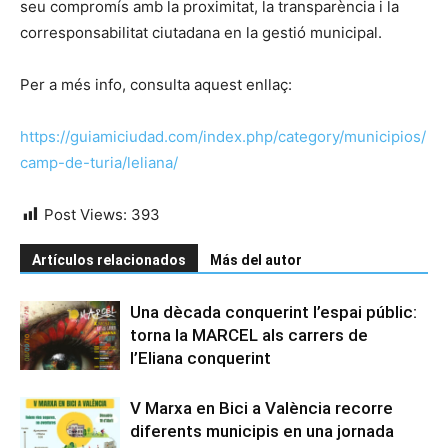
seu compromís amb la proximitat, la transparència i la
corresponsabilitat ciutadana en la gestió municipal.
Per a més info, consulta aquest enllaç:
https://guiamiciudad.com/index.php/category/municipios/
camp-de-turia/leliana/
Post Views:
393
Artículos relacionados
Más del autor
Una dècada conquerint l’espai públic:
torna la MARCEL als carrers de
l’Eliana conquerint
V Marxa en Bici a València recorre
diferents municipis en una jornada