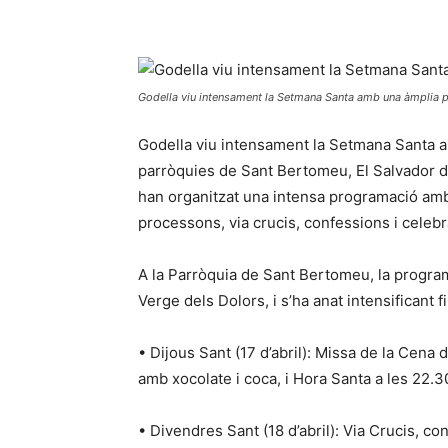
Godella viu intensament la Setmana Santa amb una àmplia pr
Godella viu intensament la Setmana Santa am
parròquies de Sant Bertomeu, El Salvador d
han organitzat una intensa programació amb
processons, via crucis, confessions i celeb
A la Parròquia de Sant Bertomeu, la program
Verge dels Dolors, i s’ha anat intensificant f
• Dijous Sant (17 d’abril): Missa de la Cena 
amb xocolate i coca, i Hora Santa a les 22.3
• Divendres Sant (18 d’abril): Via Crucis, co