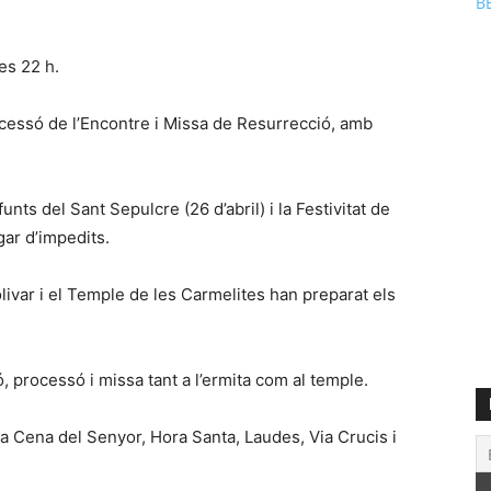
B
les 22 h.
ocessó de l’Encontre i Missa de Resurrecció, amb
ts del Sant Sepulcre (26 d’abril) i la Festivitat de
gar d’impedits.
ivar i el Temple de les Carmelites han preparat els
 processó i missa tant a l’ermita com al temple.
la Cena del Senyor, Hora Santa, Laudes, Via Crucis i