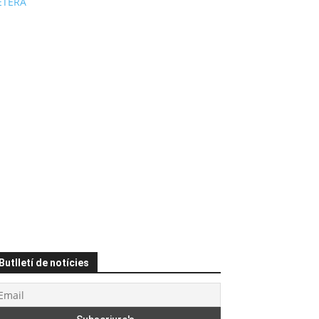
ÉTERA
Butlletí de notícies