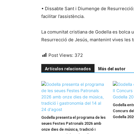
• Dissabte Sant i Diumenge de Resurrecció: 
facilitar l’assistència.
La comunitat cristiana de Godella es bolca
Resurrecció de Jesús, mantenint vives les tr
Post Views:
372
Artículos relacionados
Más del autor
Godella entr
Concurs del
Godella 202
Godella presenta el programa de les
seues Festes Patronals 2026 amb
onze dies de música, tradició i