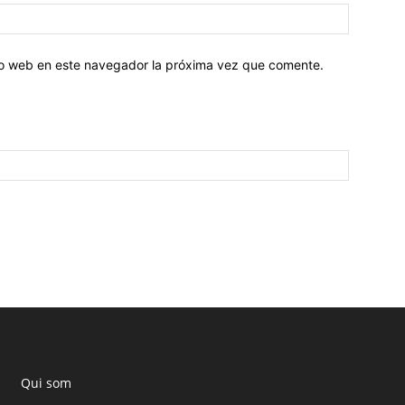
tio web en este navegador la próxima vez que comente.
Qui som