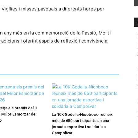
Vigílies i misses pasquals a diferents hores per
 un any més en la commemoració de la Passió, Mort i
adicions i oferint espais de reflexió i convivència.
ega els premis del II
 Millor Esmorzar de
La 10K Godella-Nicoboco reuneix
6
més de 650 participants en una
jornada esportiva i solidària a
Campolivar