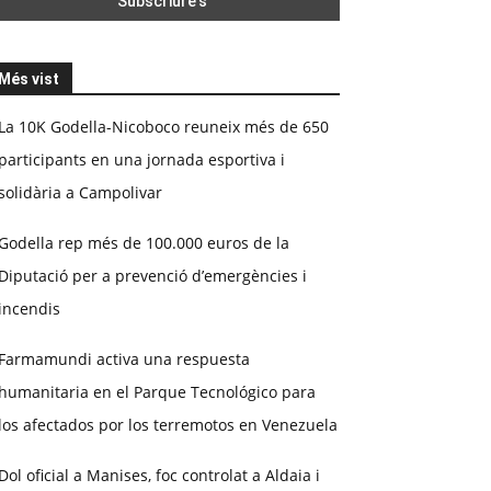
Més vist
La 10K Godella-Nicoboco reuneix més de 650
participants en una jornada esportiva i
solidària a Campolivar
Godella rep més de 100.000 euros de la
Diputació per a prevenció d’emergències i
incendis
Farmamundi activa una respuesta
humanitaria en el Parque Tecnológico para
los afectados por los terremotos en Venezuela
Dol oficial a Manises, foc controlat a Aldaia i