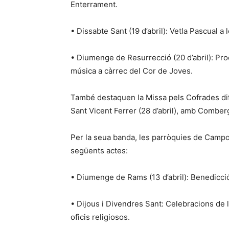
Enterrament.
• Dissabte Sant (19 d’abril): Vetla Pascual a 
• Diumenge de Resurrecció (20 d’abril): Pr
música a càrrec del Cor de Joves.
També destaquen la Missa pels Cofrades difun
Sant Vicent Ferrer (28 d’abril), amb Comber
Per la seua banda, les parròquies de Campol
següents actes:
• Diumenge de Rams (13 d’abril): Benedicció,
• Dijous i Divendres Sant: Celebracions de 
oficis religiosos.