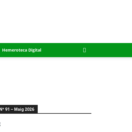
Hemeroteca Digital
Nº 91 – Maig 2026