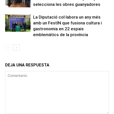
selecciona les obres guanyadores
La Diputació col·labora un any més
amb un FestIN que fusiona cultura i
gastronomia en 22 espais
emblemàtics de la província
DEJA UNA RESPUESTA