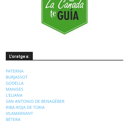
L’oratge a:
PATERNA
BURJASSOT
GODELLA
MANISES
L'ELIANA
SAN ANTONIO DE BENAGÉBER
RIBA-ROJA DE TÚRIA
VILAMARXANT
BÉTERA