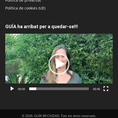
Política de privacitat
Política de cookies (UE)
GUÍA ha arribat per a quedar-se!!!
Reproductor
de
vídeo
00:00
00:45
© 2026. GUÍA MI CIUDAD. Tots els drets reservats.