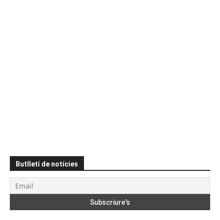
Butlletí de notícies