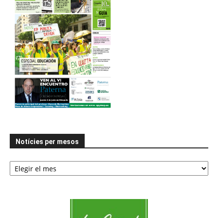
Notícies per mesos
Notícies
per
mesos