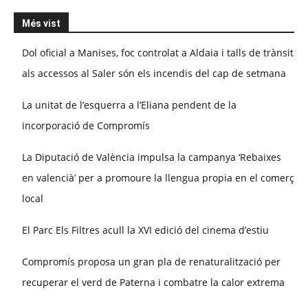
Més vist
Dol oficial a Manises, foc controlat a Aldaia i talls de trànsit
als accessos al Saler són els incendis del cap de setmana
La unitat de l’esquerra a l’Eliana pendent de la
incorporació de Compromís
La Diputació de València impulsa la campanya ‘Rebaixes
en valencià’ per a promoure la llengua propia en el comerç
local
El Parc Els Filtres acull la XVI edició del cinema d’estiu
Compromís proposa un gran pla de renaturalització per
recuperar el verd de Paterna i combatre la calor extrema