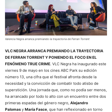
Valencia Negra arranca premiando la trayectoria de Ferran Torrent
VLC NEGRA ARRANCA PREMIANDO LA TRAYECTORIA
DE FERRAN TORRENT Y PONIENDO EL FOCO EN EL
FENÓMENO TRUE CRIME
. VLC Negra ha inaugurado este
viernes 9 de mayo en los cines ABC Park su edición
número 13, una cifra que el festival afronta desde la
necesidad y la convicción de combatir todo atisbo de
superstición. Una jornada que, como no podía ser menos,
ha arrancado por todo lo alto con un encuentro entre dos
primeras espadas del género negro,
Alejandro
Palomas
y
María Fasce
, que han reflexionado en torno