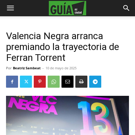
Valencia Negra arranca
premiando la trayectoria de
Ferran Torrent
Por
Beatriz Sambeat
-
10 de mayo de 2025