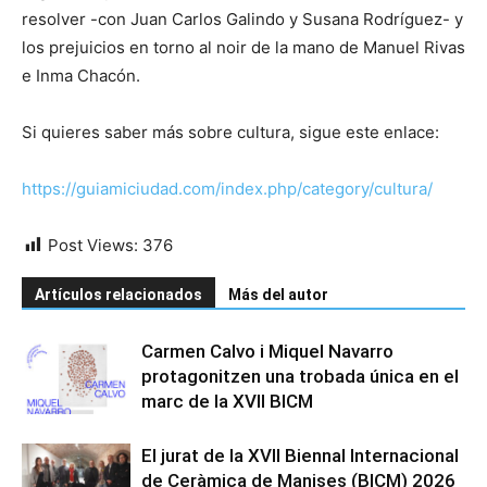
resolver -con Juan Carlos Galindo y Susana Rodríguez- y
los prejuicios en torno al noir de la mano de Manuel Rivas
e Inma Chacón.
Si quieres saber más sobre cultura, sigue este enlace:
https://guiamiciudad.com/index.php/category/cultura/
Post Views:
376
Artículos relacionados
Más del autor
Carmen Calvo i Miquel Navarro
protagonitzen una trobada única en el
marc de la XVII BICM
El jurat de la XVII Biennal Internacional
de Ceràmica de Manises (BICM) 2026