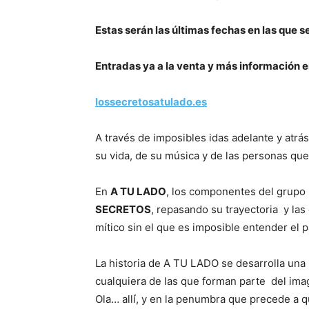
Estas serán las últimas fechas en las que s
Entradas ya a la venta y más información 
lossecretosatulado.es
A través de imposibles idas adelante y atrá
su vida, de su música y de las personas que
En
A TU LADO
, los componentes del grupo 
SECRETOS
, repasando su trayectoria y la
mítico sin el que es imposible entender el 
La historia de A TU LADO se desarrolla una
cualquiera de las que forman parte del imagi
Ola… allí́, y en la penumbra que precede a q