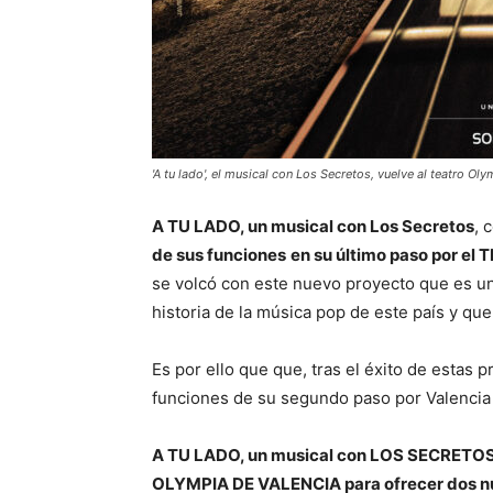
'A tu lado', el musical con Los Secretos, vuelve al teatro Ol
A TU LADO, un musical con Los Secretos
, 
de sus funciones
en su último paso por el
se volcó con este nuevo proyecto que es un 
historia de la música pop de este país y qu
Es por ello que que, tras el éxito de estas 
funciones de su segundo paso por Valencia
A TU LADO, un musical con LOS SECRETOS,
OLYMPIA DE VALENCIA para ofrecer dos n