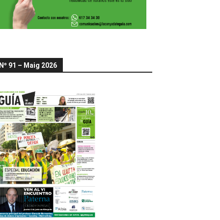
Nº 91 – Maig 2026