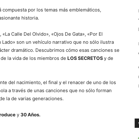
stá compuesta por los temas más emblemáticos,
sionante historia.
«La Calle Del Olvido», «Ojos De Gata», «Por El
Lado» son un vehículo narrativo que no sólo ilustra
arácter dramático. Descubrimos cómo esas canciones se
 de la vida de los miembros de
LOS SECRETOS
y de
te del nacimiento, el final y el renacer de uno de los
ola a través de unas canciones que no sólo forman
 de la de varias generaciones.
roduce
y
30 Años.