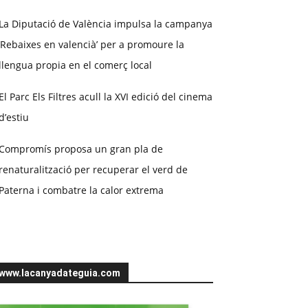
La Diputació de València impulsa la campanya
‘Rebaixes en valencià’ per a promoure la
llengua propia en el comerç local
El Parc Els Filtres acull la XVI edició del cinema
d’estiu
Compromís proposa un gran pla de
renaturalització per recuperar el verd de
Paterna i combatre la calor extrema
www.lacanyadateguia.com