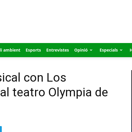
i ambient
Esports
Entrevistes
Opinió
Especials
usical con Los
 al teatro Olympia de