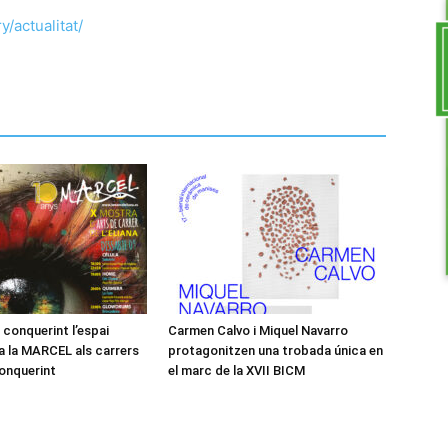
/actualitat/
conquerint l’espai
Carmen Calvo i Miquel Navarro
na la MARCEL als carrers
protagonitzen una trobada única en
conquerint
el marc de la XVII BICM