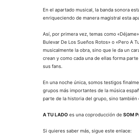
En el apartado musical, la banda sonora e
enriqueciendo de manera magistral esta apa
Así, por primera vez, temas como «Déjame», 
Bulevar De Los Sueños Rotos» o «Pero A Tu 
musicalmente la obra, sino que le da un c
crean y como cada una de ellas forma parte
sus fans.
En una noche única, somos testigos finalmen
grupos más importantes de la música españ
parte de la historia del grupo, sino también
A TU LADO
es una coproducción de
SOM P
Si quieres saber más, sigue este enlace: