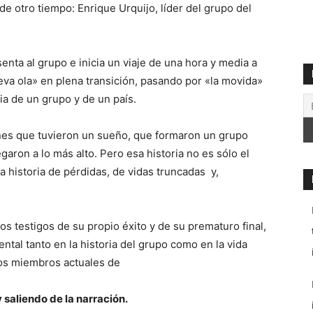
de otro tiempo: Enrique Urquijo, líder del grupo del
nta al grupo e inicia un viaje de una hora y media a
eva ola» en plena transición, pasando por «la movida»
ia de un grupo y de un país.
enes que tuvieron un sueño, que formaron un grupo
garon a lo más alto. Pero esa historia no es sólo el
a historia de pérdidas, de vidas truncadas y,
s testigos de su propio éxito y de su prematuro final,
tal tanto en la historia del grupo como en la vida
los miembros actuales de
saliendo de la narración.