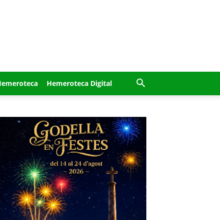
Hemeroteca
Hemeroteca Digital