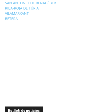
SAN ANTONIO DE BENAGÉBER
RIBA-ROJA DE TÚRIA
VILAMARXANT
BÉTERA
Butlletí de notícies