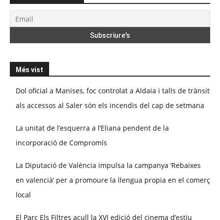
Més vist
Dol oficial a Manises, foc controlat a Aldaia i talls de trànsit
als accessos al Saler són els incendis del cap de setmana
La unitat de l’esquerra a l’Eliana pendent de la
incorporació de Compromís
La Diputació de València impulsa la campanya ‘Rebaixes
en valencià’ per a promoure la llengua propia en el comerç
local
El Parc Els Filtres acull la XVI edició del cinema d’estiu