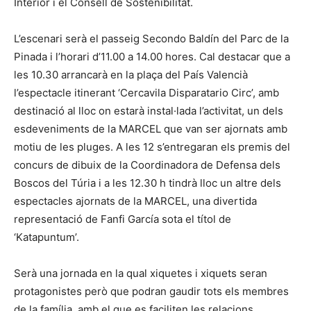
Interior i el Consell de Sostenibilitat.
L’escenari serà el passeig Secondo Baldín del Parc de la
Pinada i l’horari d’11.00 a 14.00 hores. Cal destacar que a
les 10.30 arrancarà en la plaça del País Valencià
l’espectacle itinerant ‘Cercavila Disparatario Circ’, amb
destinació al lloc on estarà instal·lada l’activitat, un dels
esdeveniments de la MARCEL que van ser ajornats amb
motiu de les pluges. A les 12 s’entregaran els premis del
concurs de dibuix de la Coordinadora de Defensa dels
Boscos del Túria i a les 12.30 h tindrà lloc un altre dels
espectacles ajornats de la MARCEL, una divertida
representació de Fanfi García sota el títol de
‘Katapuntum’.
Serà una jornada en la qual xiquetes i xiquets seran
protagonistes però que podran gaudir tots els membres
de la família, amb el que es faciliten les relacions