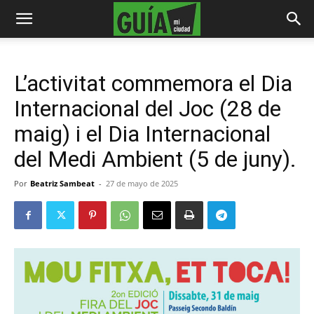
L’activitat commemora el Dia
Internacional del Joc (28 de
maig) i el Dia Internacional
del Medi Ambient (5 de juny).
Por
Beatriz Sambeat
-
27 de mayo de 2025