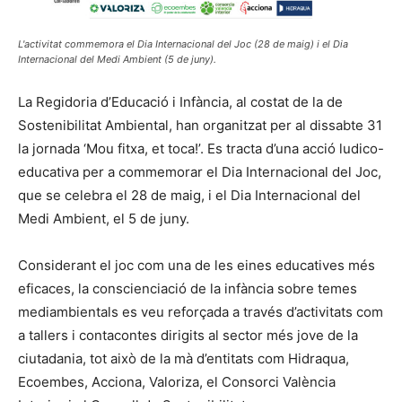
L'activitat commemora el Dia Internacional del Joc (28 de maig) i el Dia
Internacional del Medi Ambient (5 de juny).
La Regidoria d’Educació i Infància, al costat de la de
Sostenibilitat Ambiental, han organitzat per al dissabte 31
la jornada ‘Mou fitxa, et toca!’. Es tracta d’una acció ludico-
educativa per a commemorar el Dia Internacional del Joc,
que se celebra el 28 de maig, i el Dia Internacional del
Medi Ambient, el 5 de juny.
Considerant el joc com una de les eines educatives més
eficaces, la conscienciació de la infància sobre temes
mediambientals es veu reforçada a través d’activitats com
a tallers i contacontes dirigits al sector més jove de la
ciutadania, tot això de la mà d’entitats com Hidraqua,
Ecoembes, Acciona, Valoriza, el Consorci València