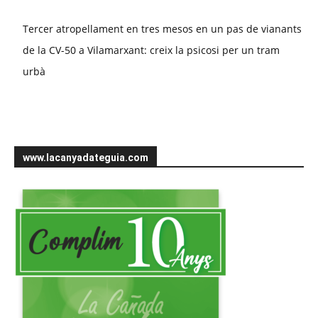
Tercer atropellament en tres mesos en un pas de vianants
de la CV-50 a Vilamarxant: creix la psicosi per un tram
urbà
www.lacanyadateguia.com