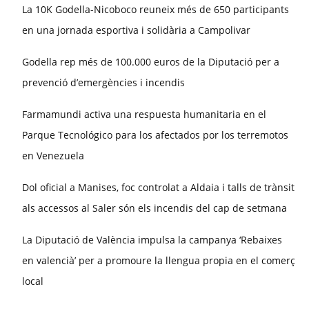
La 10K Godella-Nicoboco reuneix més de 650 participants
en una jornada esportiva i solidària a Campolivar
Godella rep més de 100.000 euros de la Diputació per a
prevenció d’emergències i incendis
Farmamundi activa una respuesta humanitaria en el
Parque Tecnológico para los afectados por los terremotos
en Venezuela
Dol oficial a Manises, foc controlat a Aldaia i talls de trànsit
als accessos al Saler són els incendis del cap de setmana
La Diputació de València impulsa la campanya ‘Rebaixes
en valencià’ per a promoure la llengua propia en el comerç
local