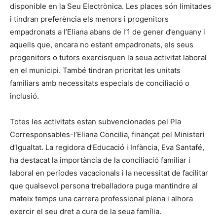
disponible en la Seu Electrònica. Les places són limitades
i tindran preferència els menors i progenitors
empadronats a l’Eliana abans de l’1 de gener d’enguany i
aquells que, encara no estant empadronats, els seus
progenitors o tutors exercisquen la seua activitat laboral
en el municipi. També tindran prioritat les unitats
familiars amb necessitats especials de conciliació o
inclusió.
Totes les activitats estan subvencionades pel Pla
Corresponsables-l’Eliana Concilia, finançat pel Ministeri
d’Igualtat. La regidora d’Educació i Infància, Eva Santafé,
ha destacat la importància de la conciliació familiar i
laboral en períodes vacacionals i la necessitat de facilitar
que qualsevol persona treballadora puga mantindre al
mateix temps una carrera professional plena i alhora
exercir el seu dret a cura de la seua família.