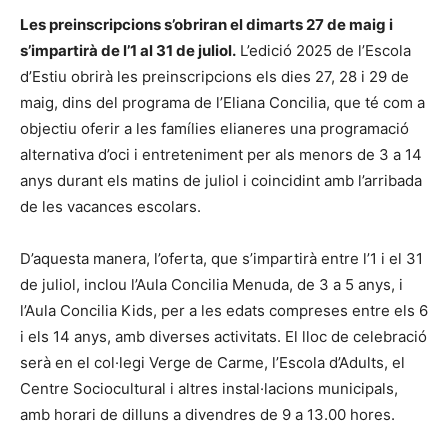
Les preinscripcions s’obriran el dimarts 27 de maig i
s’impartirà de l’1 al 31 de juliol.
L’edició 2025 de l’Escola
d’Estiu obrirà les preinscripcions els dies 27, 28 i 29 de
maig, dins del programa de l’Eliana Concilia, que té com a
objectiu oferir a les famílies elianeres una programació
alternativa d’oci i entreteniment per als menors de 3 a 14
anys durant els matins de juliol i coincidint amb l’arribada
de les vacances escolars.
D’aquesta manera, l’oferta, que s’impartirà entre l’1 i el 31
de juliol, inclou l’Aula Concilia Menuda, de 3 a 5 anys, i
l’Aula Concilia Kids, per a les edats compreses entre els 6
i els 14 anys, amb diverses activitats. El lloc de celebració
serà en el col·legi Verge de Carme, l’Escola d’Adults, el
Centre Sociocultural i altres instal·lacions municipals,
amb horari de dilluns a divendres de 9 a 13.00 hores.