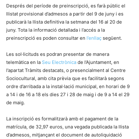
Després del període de preinscripció, es farà públic el
llistat provisional d’admesos a partir del 9 de juny i es
publicarà la llista definitiva la setmana del 16 al 20 de
juny. Tota la informació detallada i l’accés a la
preinscripció es poden consultar en
l’enllaç
següent.
Les sol·licituds es podran presentar de manera
telemàtica en la
Seu Electrònica
de l’Ajuntament, en
l’apartat Tràmits destacats, o presencialment al Centre
Sociocultural, amb cita prèvia que es facilitarà segons
ordre d’arribada a la instal·lació municipal, en horari de 9
a 14 i de 16 a 18 els dies 27 i 28 de maig i de 9 a 14 el 29
de maig.
La inscripció es formalitzarà amb el pagament de la
matrícula, de 32,97 euros, una vegada publicada la llista
d’admesos, mitjançant el document de autoliquidació