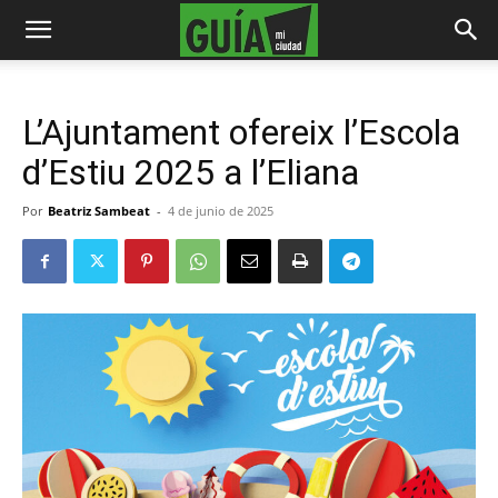
L’Ajuntament ofereix l’Escola
d’Estiu 2025 a l’Eliana
Por
Beatriz Sambeat
-
4 de junio de 2025