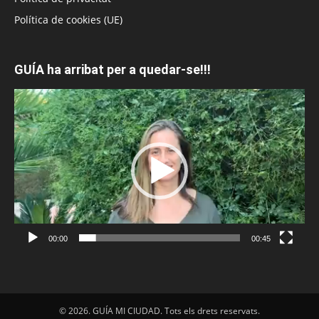
Política de cookies (UE)
GUÍA ha arribat per a quedar-se!!!
Reproductor
de
vídeo
00:00
00:45
© 2026. GUÍA MI CIUDAD. Tots els drets reservats.