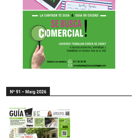
Nº 91 – Maig 2026