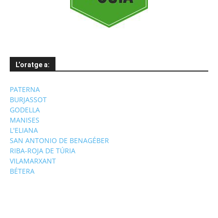
L’oratge a:
PATERNA
BURJASSOT
GODELLA
MANISES
L'ELIANA
SAN ANTONIO DE BENAGÉBER
RIBA-ROJA DE TÚRIA
VILAMARXANT
BÉTERA