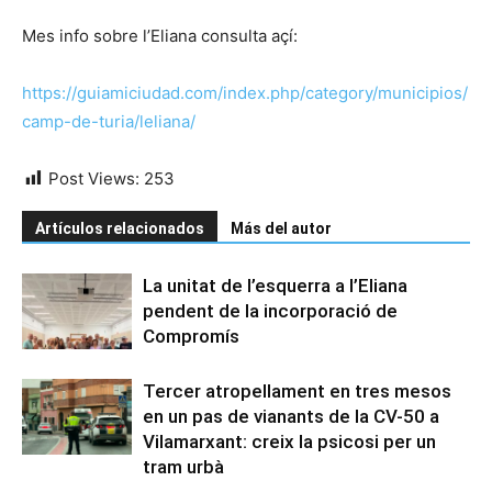
Mes info sobre l’Eliana consulta açí:
https://guiamiciudad.com/index.php/category/municipios/
camp-de-turia/leliana/
Post Views:
253
Artículos relacionados
Más del autor
La unitat de l’esquerra a l’Eliana
pendent de la incorporació de
Compromís
Tercer atropellament en tres mesos
en un pas de vianants de la CV-50 a
Vilamarxant: creix la psicosi per un
tram urbà