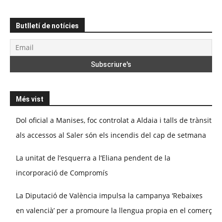
Butlletí de notícies
Més vist
Dol oficial a Manises, foc controlat a Aldaia i talls de trànsit
als accessos al Saler són els incendis del cap de setmana
La unitat de l’esquerra a l’Eliana pendent de la
incorporació de Compromís
La Diputació de València impulsa la campanya ‘Rebaixes
en valencià’ per a promoure la llengua propia en el comerç