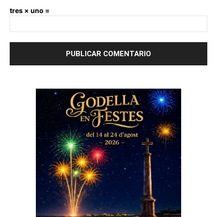
tres × uno =