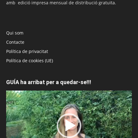
amb edició impresa mensual de distribució gratuïta.
Qui som
Contacte
Política de privacitat
Política de cookies (UE)
GUÍA ha arribat per a quedar-se!!!
Reproductor
de
vídeo