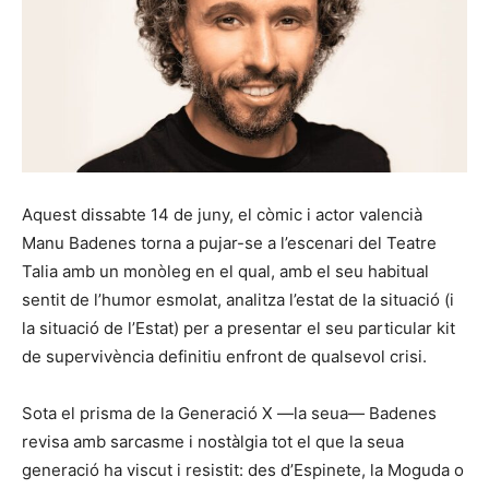
Aquest dissabte 14 de juny, el còmic i actor valencià
Manu Badenes torna a pujar-se a l’escenari del Teatre
Talia amb un monòleg en el qual, amb el seu habitual
sentit de l’humor esmolat, analitza l’estat de la situació (i
la situació de l’Estat) per a presentar el seu particular kit
de supervivència definitiu enfront de qualsevol crisi.
Sota el prisma de la Generació X —la seua— Badenes
revisa amb sarcasme i nostàlgia tot el que la seua
generació ha viscut i resistit: des d’Espinete, la Moguda o