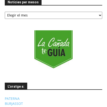
Notícies per mesos
Notícies
per
mesos
L’oratge a:
PATERNA
BURJASSOT