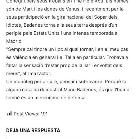
Conegut pels seus treballs en The Hole Xou, Els homes
són de Mart i les dones de Venus, i recentment per la
seua participació en la gira nacional del Sopar dels
Idiotes, Badenes torna a la seua terra després d’un
periple pels Estats Units i una intensa temporada a
Madrid.
“Sempre cal tindre un lloc al qual tornar, i en el meu cas
és València en general i el Talia en particular. Trobava a
faltar la sensació d’estar prop de la llar i envoltat dels
meus”, afirma l’actor.
Un monòleg per a riure, pensar i sobreviure. Perquè si
alguna cosa ha demostrat Manu Badenes, és que l’humor
també és un mecanisme de defensa.
Post Views:
191
DEJA UNA RESPUESTA