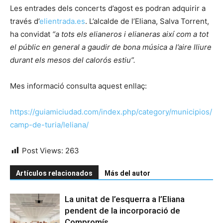
Les entrades dels concerts d’agost es podran adquirir a
través d’
elientrada.es
. L’alcalde de l’Eliana, Salva Torrent,
ha convidat
“a tots els elianeros i elianeras així com a tot
el públic en general a gaudir de bona música a l’aire lliure
durant els mesos del calorós estiu”.
Mes informació consulta aquest enllaç:
https://guiamiciudad.com/index.php/category/municipios/
camp-de-turia/leliana/
Post Views:
263
Artículos relacionados
Más del autor
La unitat de l’esquerra a l’Eliana
pendent de la incorporació de
Compromís