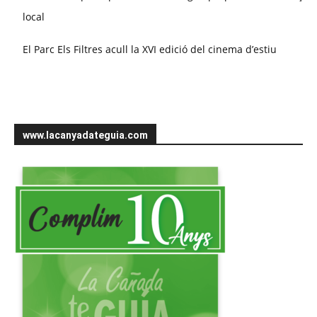
local
El Parc Els Filtres acull la XVI edició del cinema d’estiu
www.lacanyadateguia.com