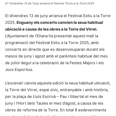
El *divendres 13 de *juny arranca el Festival *Estiu a la Torre 2025
El divendres 13 de juny arranca el Festival Estiu a la Torre
2025.
Enguany els concerts canvien la seua habitual
ubicació a causa de les obres a la Torre del Virrei.
L’Ajuntament de l’Eliana ha presentat aquest matí la
programació del Festival Estiu a la Torre 2025, amb
concerts en directe que es desenvoluparan durant els
mesos de juny i agost amb el parèntesi habitual del mes
de juliol degut a la celebració de la Festes Majors i els
Jocs Esportius.
L’escenari canvia aquesta edició la seua habitual ubicació,
la Torre del Virrei, espai únic, entranyable i amb història,
per la plaça de Lluís Escrivà – Pau i llibertat el mes de
juny i l’Hort dels Taules el mes d’agost, a causa de les
obres de reforma de la Torre. En total 8 esdeveniments