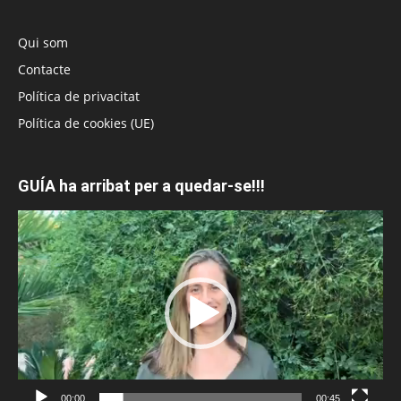
Qui som
Contacte
Política de privacitat
Política de cookies (UE)
GUÍA ha arribat per a quedar-se!!!
Reproductor
de
vídeo
00:00
00:45