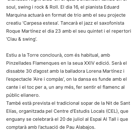
soul, swing i rock & Roll. El dia 16, el pianista Eduard
Marquina actuarà en format de trio amb el seu projecte
creatiu ‘Carpesa estesa’. Tancarà el jazz el saxofonista
Roque Martínez el dia 23 amb el seu quintet i el repertori
‘Clau & swing’.
Estiu a la Torre conclourà, com és habitual, amb
Pinzellades Flamenques en la seua XXIV edició. Serà el
dissabte 30 d’agost amb la balladora Lorena Martínez i
l’espectacle ‘Aire i compàs’, on la dansa es funde amb el
cante i el toc per a, un any més, fer sentir el flamenc al
públic elianero.
També està prevista el tradicional sopar de la Nit de Sant
Elías, organitzada pel Centre d’Estudis Locals (CEL), que
enguany se celebrarà el 20 de juliol al Espai Al Tall i que
comptarà amb l’actuació de Pau Alabajos.