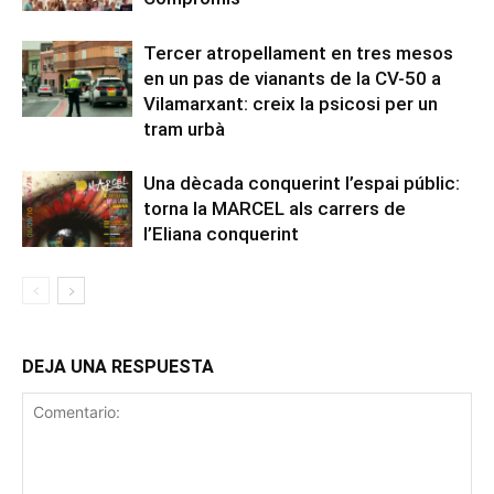
Tercer atropellament en tres mesos
en un pas de vianants de la CV-50 a
Vilamarxant: creix la psicosi per un
tram urbà
Una dècada conquerint l’espai públic:
torna la MARCEL als carrers de
l’Eliana conquerint
DEJA UNA RESPUESTA