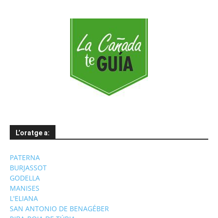
L’oratge a:
PATERNA
BURJASSOT
GODELLA
MANISES
L'ELIANA
SAN ANTONIO DE BENAGÉBER