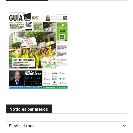
Notícies per mesos
Notícies
per
mesos