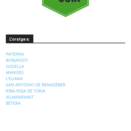
L’oratge a:
PATERNA
BURJASSOT
GODELLA
MANISES
L'ELIANA
SAN ANTONIO DE BENAGÉBER
RIBA-ROJA DE TÚRIA
VILAMARXANT
BÉTERA