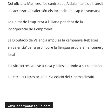
Dol oficial a Manises, foc controlat a Aldaia i talls de trànsit
als accessos al Saler són els incendis del cap de setmana
La unitat de l’esquerra a l’Eliana pendent de la
incorporació de Compromís
La Diputació de València impulsa la campanya ‘Rebaixes
en valencià’ per a promoure la llengua propia en el comerç
local
Ferrán Torres vuelve a casa y Foios se rinde a su campeón
El Parc Els Filtres acull la XVI edició del cinema d’estiu
www.lacanyadateguia.com