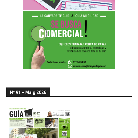
Nº 91 – Maig 2026