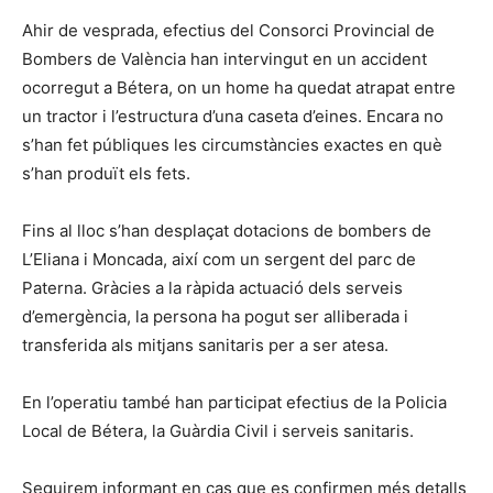
Ahir de vesprada, efectius del Consorci Provincial de
Bombers de València han intervingut en un accident
ocorregut a Bétera, on un home ha quedat atrapat entre
un tractor i l’estructura d’una caseta d’eines. Encara no
s’han fet públiques les circumstàncies exactes en què
s’han produït els fets.
Fins al lloc s’han desplaçat dotacions de bombers de
L’Eliana i Moncada, així com un sergent del parc de
Paterna. Gràcies a la ràpida actuació dels serveis
d’emergència, la persona ha pogut ser alliberada i
transferida als mitjans sanitaris per a ser atesa.
En l’operatiu també han participat efectius de la Policia
Local de Bétera, la Guàrdia Civil i serveis sanitaris.
Seguirem informant en cas que es confirmen més detalls