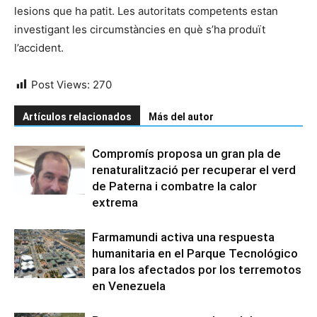
lesions que ha patit. Les autoritats competents estan
investigant les circumstàncies en què s’ha produït
l’accident.
Post Views:
270
Artículos relacionados
Más del autor
Compromís proposa un gran pla de
renaturalització per recuperar el verd
de Paterna i combatre la calor
extrema
Farmamundi activa una respuesta
humanitaria en el Parque Tecnológico
para los afectados por los terremotos
en Venezuela