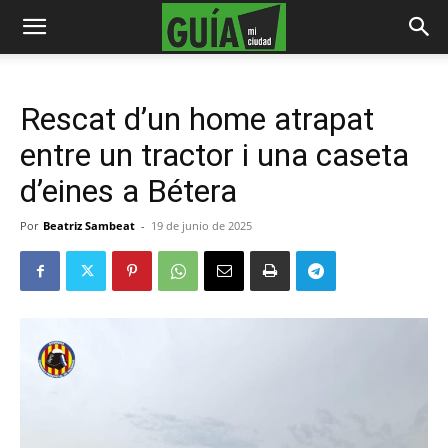
Rescat d’un home atrapat
entre un tractor i una caseta
d’eines a Bétera
Por
Beatriz Sambeat
-
19 de junio de 2025