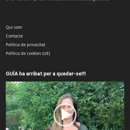
Qui som
Contacte
Política de privacitat
Política de cookies (UE)
GUÍA ha arribat per a quedar-se!!!
Reproductor
de
vídeo