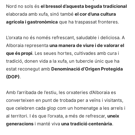
Nord no sols és
el bressol d’aquesta beguda tradicional
elaborada amb xufa, sinó també
el cor d’una cultura
agrícola i gastronòmica
que ha traspassat fronteres.
L’orxata no és només refrescant, saludable i deliciosa. A
Alboraia representa
una manera de viure i de valorar el
que és propi
. Les seues hortes, cultivades amb cura i
tradició, donen vida a la xufa, un tubercle únic que ha
estat reconegut amb
Denominació d’Origen Protegida
(DOP)
.
Amb l’arribada de l’estiu, les orxateries d’Alboraia es
converteixen en punt de trobada per a veïns i visitants,
que celebren cada glop com un homenatge a les arrels i
al territori. I és que l’orxata, a més de refrescar,
uneix
generacions
i manté viva
una tradició centenària
.