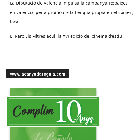
La Diputació de València impulsa la campanya ‘Rebaixes
en valencià’ per a promoure la llengua propia en el comerç
local
El Parc Els Filtres acull la XVI edició del cinema d’estiu
www.lacanyadateguia.com