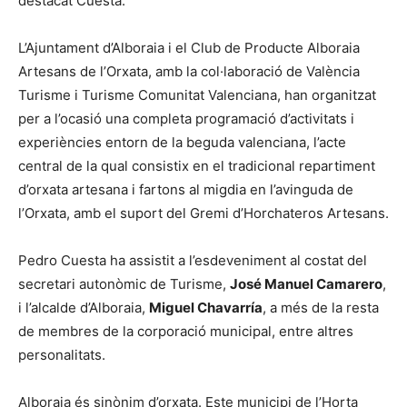
destacat Cuesta.
L’Ajuntament d’Alboraia i el Club de Producte Alboraia
Artesans de l’Orxata, amb la col·laboració de València
Turisme i Turisme Comunitat Valenciana, han organitzat
per a l’ocasió una completa programació d’activitats i
experiències entorn de la beguda valenciana, l’acte
central de la qual consistix en el tradicional repartiment
d’orxata artesana i fartons al migdia en l’avinguda de
l’Orxata, amb el suport del Gremi d’Horchateros Artesans.
Pedro Cuesta ha assistit a l’esdeveniment al costat del
secretari autonòmic de Turisme,
José Manuel Camarero
,
i l’alcalde d’Alboraia,
Miguel Chavarría
, a més de la resta
de membres de la corporació municipal, entre altres
personalitats.
Alboraia és sinònim d’orxata. Este municipi de l’Horta