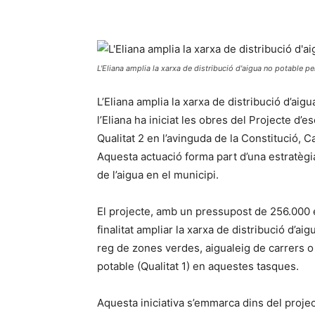
L'Eliana amplia la xarxa de distribució d'aigua no potable per
L’Eliana amplia la xarxa de distribució d’aig
l’Eliana ha iniciat les obres del Projecte d
Qualitat 2 en l’avinguda de la Constitució, C
Aquesta actuació forma part d’una estratègia
de l’aigua en el municipi.
El projecte, amb un pressupost de 256.000 e
finalitat ampliar la xarxa de distribució d’
reg de zones verdes, aigualeig de carrers o
potable (Qualitat 1) en aquestes tasques.
Aquesta iniciativa s’emmarca dins del proj