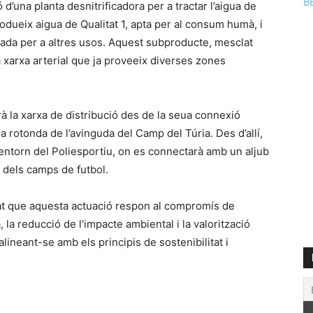
B
d’una planta desnitrificadora per a tractar l’aigua de
rodueix aigua de Qualitat 1, apta per al consum humà, i
da per a altres usos. Aquest subproducte, mesclat
 xarxa arterial que ja proveeix diverses zones
 la xarxa de distribució des de la seua connexió
la rotonda de l’avinguda del Camp del Túria. Des d’allí,
l’entorn del Poliesportiu, on es connectarà amb un aljub
 dels camps de futbol.
rdat que aquesta actuació respon al compromís de
, la reducció de l’impacte ambiental i la valorització
lineant-se amb els principis de sostenibilitat i