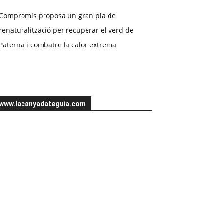
Compromís proposa un gran pla de
renaturalització per recuperar el verd de
Paterna i combatre la calor extrema
www.lacanyadateguia.com