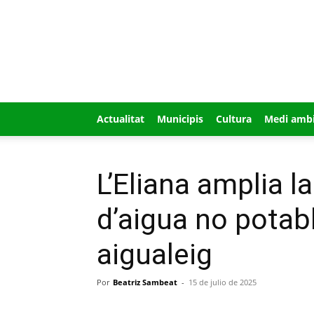
GUÍA
MI
CIUDAD
Actualitat
Municipis
Cultura
Medi amb
L’Eliana amplia l
d’aigua no potabl
aigualeig
Por
Beatriz Sambeat
-
15 de julio de 2025