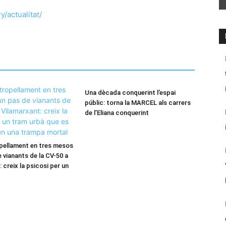
/actualitat/
Una dècada conquerint l’espai
públic: torna la MARCEL als carrers
de l’Eliana conquerint
pellament en tres mesos
 vianants de la CV-50 a
 creix la psicosi per un