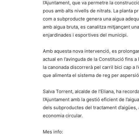
l’Ajuntament, que va permetre la construcció 
pous amb alts nivells de nitrats. La planta p
com a subproducte genera una aigua adequa
amb aigua bruta, es canalitza mitjançant una
enjardinades i esportives del municipi.
Amb aquesta nova intervenció, es prolongarà
actual en l’avinguda de la Constitució fins a 
la canonada discorrerà pel carril bici cap a 
que alimenta el sistema de reg per aspersió
Salva Torrent, alcalde de l’Eliana, ha reco
l’Ajuntament amb la gestió eficient de l’aigua
dels subproductes del tractament d’aigües, a
economia circular.
Mes info: