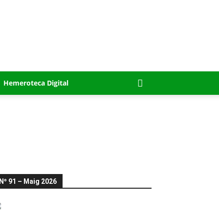
Hemeroteca Digital
Nº 91 – Maig 2026