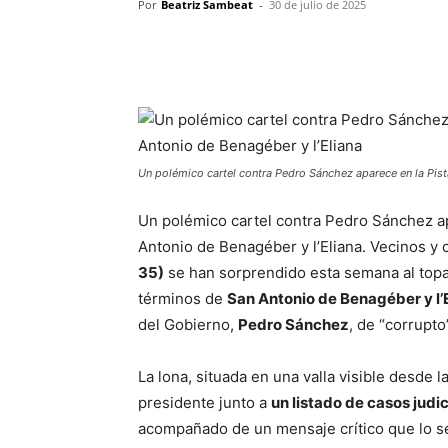
Por
Beatriz Sambeat
-
30 de julio de 2025
Un polémico cartel contra Pedro Sánchez aparece en la Pist
Un polémico cartel contra Pedro Sánchez ap
Antonio de Benagéber y l’Eliana. Vecinos y
35)
se han sorprendido esta semana al top
términos de
San Antonio de Benagéber y l’
del Gobierno,
Pedro Sánchez
, de “corrupto
La lona, situada en una valla visible desde 
presidente junto a
un listado de casos judi
acompañado de un mensaje crítico que lo 