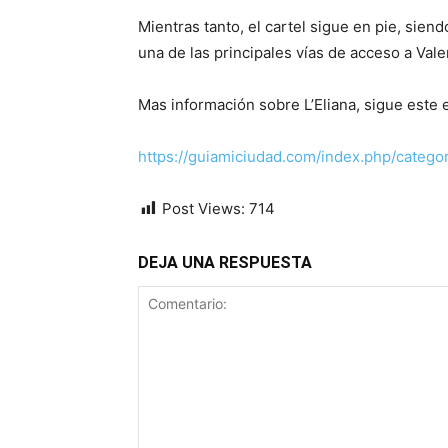
Mientras tanto, el cartel sigue en pie, sien
una de las principales vías de acceso a Val
Mas información sobre L’Eliana, sigue este 
https://guiamiciudad.com/index.php/categor
Post Views:
714
DEJA UNA RESPUESTA