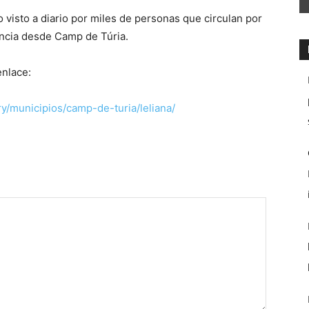
do visto a diario por miles de personas que circulan por
encia desde Camp de Túria.
enlace:
y/municipios/camp-de-turia/leliana/