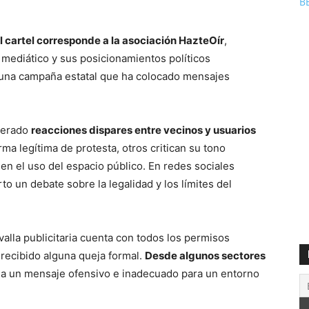
B
el cartel corresponde a la asociación HazteOír
,
mediático y sus posicionamientos políticos
 una campaña estatal que ha colocado mensajes
enerado
reacciones dispares entre vecinos y usuarios
ma legítima de protesta, otros critican su tono
en el uso del espacio público. En redes sociales
rto un debate sobre la legalidad y los límites del
valla publicitaria cuenta con todos los permisos
 recibido alguna queja formal.
Desde algunos sectores
rla un mensaje ofensivo e inadecuado para un entorno