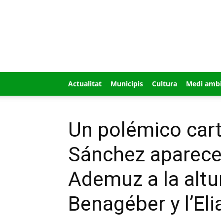
GUÍA
MI
CIUDAD
Actualitat
Municipis
Cultura
Medi amb
Un polémico cart
Sánchez aparece 
Ademuz a la altu
Benagéber y l’Eli