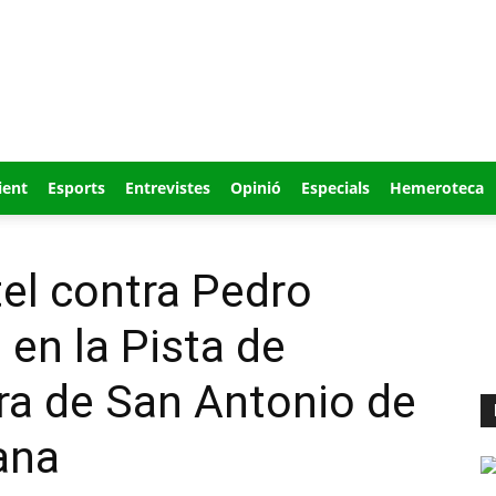
ient
Esports
Entrevistes
Opinió
Especials
Hemeroteca
el contra Pedro
en la Pista de
ra de San Antonio de
ana