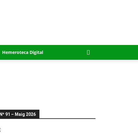
Hemeroteca Digital
Nº 91 – Maig 2026