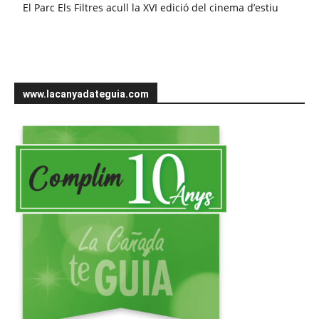
El Parc Els Filtres acull la XVI edició del cinema d’estiu
www.lacanyadateguia.com