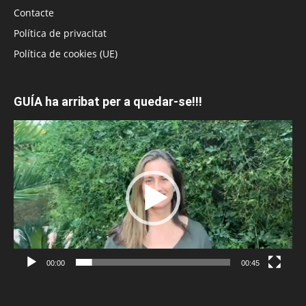
Contacte
Política de privacitat
Política de cookies (UE)
GUÍA ha arribat per a quedar-se!!!
Reproductor
de
vídeo
00:00
00:45