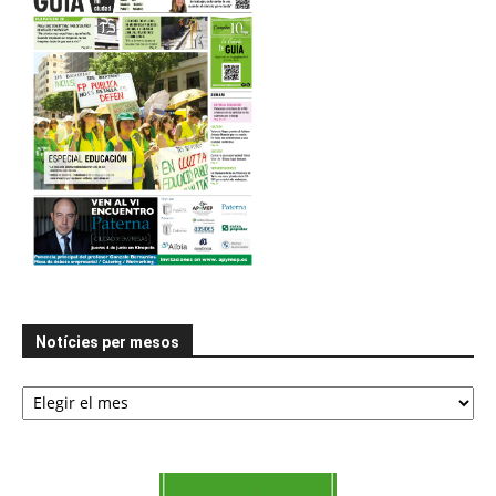
Notícies per mesos
Notícies
per
mesos