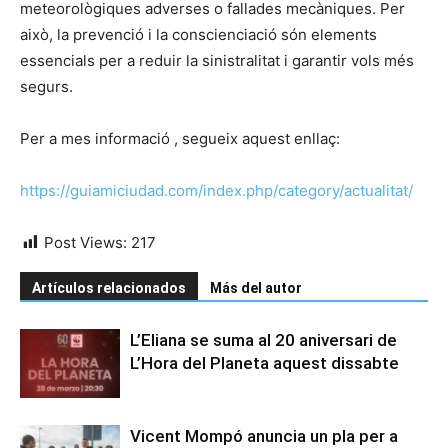
meteorològiques adverses o fallades mecàniques. Per
això, la prevenció i la conscienciació són elements
essencials per a reduir la sinistralitat i garantir vols més
segurs.
Per a mes informació , segueix aquest enllaç:
https://guiamiciudad.com/index.php/category/actualitat/
Post Views:
217
Artículos relacionados
Más del autor
L’Eliana se suma al 20 aniversari de
L’Hora del Planeta aquest dissabte
Vicent Mompó anuncia un pla per a