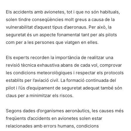
Els accidents amb avionetes, tot i que no són habituals,
solen tindre conseqüències molt greus a causa de la
vulnerabilitat d’aquest tipus d’aeronaus. Per això, la
seguretat és un aspecte fonamental tant per als pilots
com per a les persones que viatgen en elles.
Els experts recorden la importància de realitzar una
revisió tècnica exhaustiva abans de cada vol, comprovar
les condicions meteorològiques i respectar els protocols
establits per l’aviació civil. La formació continuada del
pilot i l’ús d’equipament de seguretat adequat també són
claus per a minimitzar els riscos.
Segons dades d’organismes aeronàutics, les causes més
freqüents d’accidents en avionetes solen estar
relacionades amb errors humans, condicions