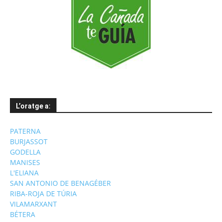
L’oratge a:
PATERNA
BURJASSOT
GODELLA
MANISES
L'ELIANA
SAN ANTONIO DE BENAGÉBER
RIBA-ROJA DE TÚRIA
VILAMARXANT
BÉTERA