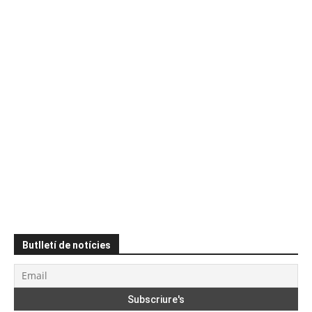
Butlletí de notícies