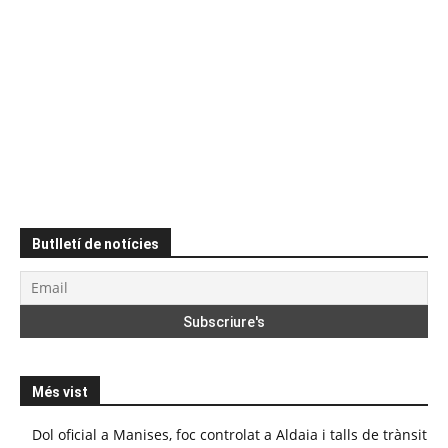
Butlletí de notícies
Més vist
Dol oficial a Manises, foc controlat a Aldaia i talls de trànsit