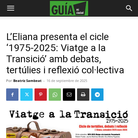
L’Eliana presenta el cicle
‘1975-2025: Viatge a la
Transició’ amb debats,
tertúlies i reflexió col·lectiva
Por
Beatriz Sambeat
-
16 de septiembre de 2025