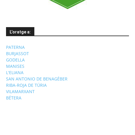
L’oratge a:
PATERNA
BURJASSOT
GODELLA
MANISES
L'ELIANA
SAN ANTONIO DE BENAGÉBER
RIBA-ROJA DE TÚRIA
VILAMARXANT
BÉTERA