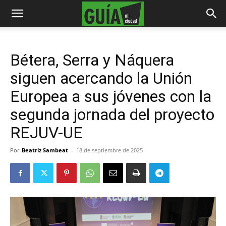
Bétera, Serra y Náquera
siguen acercando la Unión
Europea a sus jóvenes con la
segunda jornada del proyecto
REJUV-UE
Por
Beatriz Sambeat
-
18 de septiembre de 2025