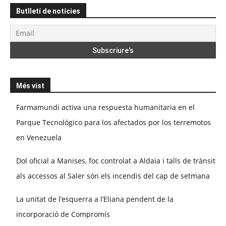
Butlletí de notícies
Més vist
Farmamundi activa una respuesta humanitaria en el
Parque Tecnológico para los afectados por los terremotos
en Venezuela
Dol oficial a Manises, foc controlat a Aldaia i talls de trànsit
als accessos al Saler són els incendis del cap de setmana
La unitat de l’esquerra a l’Eliana pendent de la
incorporació de Compromís