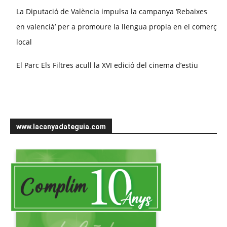
La Diputació de València impulsa la campanya ‘Rebaixes
en valencià’ per a promoure la llengua propia en el comerç
local
El Parc Els Filtres acull la XVI edició del cinema d’estiu
www.lacanyadateguia.com