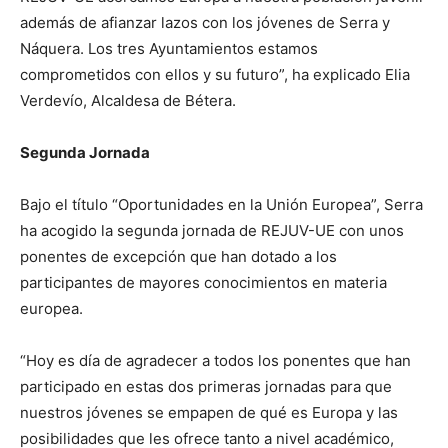
además de afianzar lazos con los jóvenes de Serra y
Náquera. Los tres Ayuntamientos estamos
comprometidos con ellos y su futuro”, ha explicado Elia
Verdevío, Alcaldesa de Bétera.
Segunda Jornada
Bajo el título “Oportunidades en la Unión Europea”, Serra
ha acogido la segunda jornada de REJUV-UE con unos
ponentes de excepción que han dotado a los
participantes de mayores conocimientos en materia
europea.
“Hoy es día de agradecer a todos los ponentes que han
participado en estas dos primeras jornadas para que
nuestros jóvenes se empapen de qué es Europa y las
posibilidades que les ofrece tanto a nivel académico,