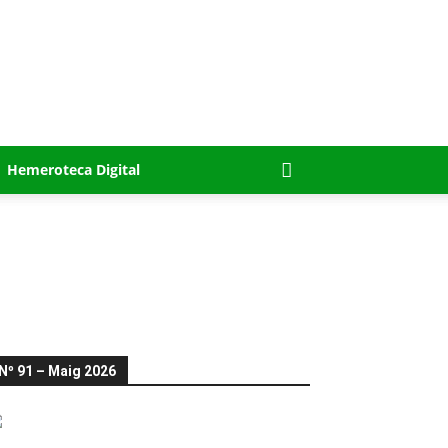
Hemeroteca Digital
Nº 91 – Maig 2026