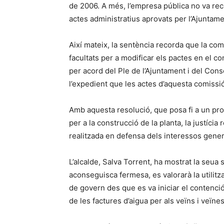
de 2006. A més, l’empresa pública no va recó
actes administratius aprovats per l’Ajuntame
Així mateix, la sentència recorda que la co
facultats per a modificar els pactes en el c
per acord del Ple de l’Ajuntament i del Co
l’expedient que les actes d’aquesta comissi
Amb aquesta resolució, que posa fi a un pro
per a la construcció de la planta, la justícia 
realitzada en defensa dels interessos genera
L’alcalde, Salva Torrent, ha mostrat la seua 
aconseguisca fermesa, es valorarà la utilitza
de govern des que es va iniciar el contenci
de les factures d’aigua per als veïns i veïnes