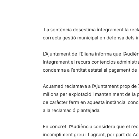
La sentència desestima íntegrament la recla
correcta gestió municipal en defensa dels i
L’Ajuntament de l’Eliana informa que l’Audi
íntegrament el recurs contenciós administra
condemna a l’entitat estatal al pagament de 
Acuamed reclamava a l’Ajuntament prop de 7 
milions per explotació i manteniment de la p
de caràcter ferm en aquesta instància, conc
a la reclamació plantejada.
En concret, l’Audiència considera que el re
incompliment greu i flagrant, per part de A