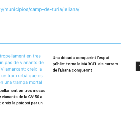
y/municipios/camp-de-turia/leliana/
Una dècada conquerint l’espai
públic: torna la MARCEL als carrers
de l’Eliana conquerint
pellament en tres mesos
 vianants de la CV-50 a
 creix la psicosi per un