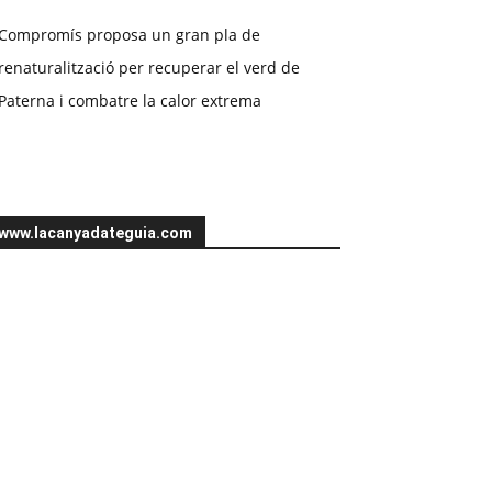
Compromís proposa un gran pla de
renaturalització per recuperar el verd de
Paterna i combatre la calor extrema
www.lacanyadateguia.com