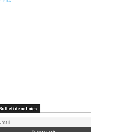
ÉTERA
Butlletí de notícies