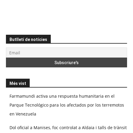
Butlletí de notícies
Més vist
Farmamundi activa una respuesta humanitaria en el
Parque Tecnológico para los afectados por los terremotos
en Venezuela
Dol oficial a Manises, foc controlat a Aldaia i talls de trànsit