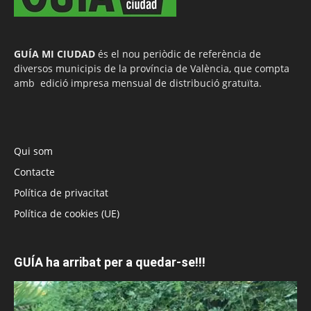
GUÍA MI CIUDAD
és el nou periòdic de referència de
diversos municipis de la província de València, que compta
amb edició impresa mensual de distribució gratuïta.
Qui som
Contacte
Política de privacitat
Política de cookies (UE)
GUÍA ha arribat per a quedar-se!!!
Reproductor
de