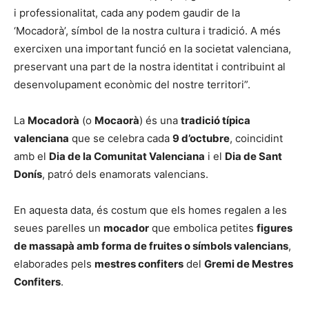
i professionalitat, cada any podem gaudir de la
‘Mocadorà’, símbol de la nostra cultura i tradició. A més
exercixen una important funció en la societat valenciana,
preservant una part de la nostra identitat i contribuint al
desenvolupament econòmic del nostre territori”.
La
Mocadorà
(o
Mocaorà
) és una
tradició típica
valenciana
que se celebra cada
9 d’octubre
, coincidint
amb el
Dia de la Comunitat Valenciana
i el
Dia de Sant
Donís
, patró dels enamorats valencians.
En aquesta data, és costum que els homes regalen a les
seues parelles un
mocador
que embolica petites
figures
de massapà amb forma de fruites o símbols valencians
,
elaborades pels
mestres confiters
del
Gremi de Mestres
Confiters
.