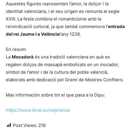
Aquestes figures representen l’amor, la dolçor i la
identitat valenciana, i el seu origen es remunta al segle
XVIII. La festa combina el romanticisme amb la
reivindicació cultural, ja que també commemora l’
entrada
del rei Jaume I a València
l’any 1238.
En resum:
La
Mocadorà
és una tradició valenciana en què es
regalen dolços de massapà embolicats en un mocador,
símbol de l’amor i de la cultura del poble valencià,
elaborats amb dedicació pel Gremi de Mestres Confiters.
Mas información sobre tot el que pasa a la Dipu:
https://www.dival.es/va/prensa
Post Views:
218