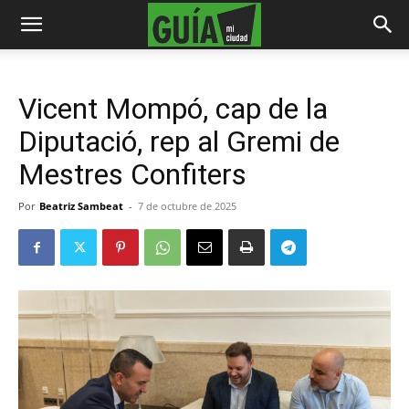
Vicent Mompó, cap de la
Diputació, rep al Gremi de
Mestres Confiters
Por
Beatriz Sambeat
-
7 de octubre de 2025