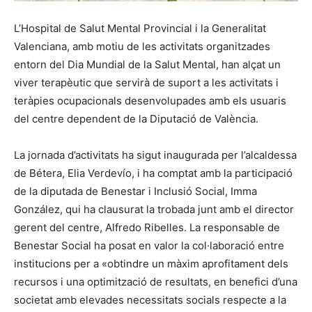
L’Hospital de Salut Mental Provincial i la Generalitat
Valenciana, amb motiu de les activitats organitzades
entorn del Dia Mundial de la Salut Mental, han alçat un
viver terapèutic que servirà de suport a les activitats i
teràpies ocupacionals desenvolupades amb els usuaris
del centre dependent de la Diputació de València.
La jornada d’activitats ha sigut inaugurada per l’alcaldessa
de Bétera, Elia Verdevío, i ha comptat amb la participació
de la diputada de Benestar i Inclusió Social, Imma
González, qui ha clausurat la trobada junt amb el director
gerent del centre, Alfredo Ribelles. La responsable de
Benestar Social ha posat en valor la col·laboració entre
institucions per a «obtindre un màxim aprofitament dels
recursos i una optimització de resultats, en benefici d’una
societat amb elevades necessitats socials respecte a la