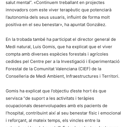
salut mental”. «Continuem treballant en projectes
innovadors com este viver terapèutic que potenciarà
l’autonomia dels seus usuaris, influint de forma molt
positiva en el seu benestar», ha apuntat González.
En la trobada també ha participat el director general de
Medi natural, Luis Gomis, que ha explicat que el viver
compta amb diverses espècies forestals i agrícoles
cedides pel Centre per a la Investigació i Experimentació
Forestal de la Comunitat Valenciana (CIEF) de la
Conselleria de Medi Ambient, Infraestructures i Territori.
Gomis ha explicat que l’objectiu d’este hort és que
servisca “de suport a les activitats i teràpies
ocupacionals desenvolupades amb els pacients de
l’hospital, contribuint així al seu benestar físic i emocional
i reforçant, al mateix temps, els vincles entre la