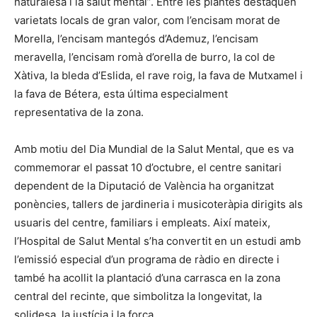
naturalesa i la salut mental”. Entre les plantes destaquen
varietats locals de gran valor, com l’encisam morat de
Morella, l’encisam mantegós d’Ademuz, l’encisam
meravella, l’encisam romà d’orella de burro, la col de
Xàtiva, la bleda d’Eslida, el rave roig, la fava de Mutxamel i
la fava de Bétera, esta última especialment
representativa de la zona.
Amb motiu del Dia Mundial de la Salut Mental, que es va
commemorar el passat 10 d’octubre, el centre sanitari
dependent de la Diputació de València ha organitzat
ponències, tallers de jardineria i musicoteràpia dirigits als
usuaris del centre, familiars i empleats. Així mateix,
l’Hospital de Salut Mental s’ha convertit en un estudi amb
l’emissió especial d’un programa de ràdio en directe i
també ha acollit la plantació d’una carrasca en la zona
central del recinte, que simbolitza la longevitat, la
solidesa, la justícia i la força.