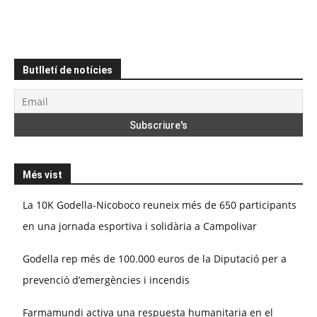
Butlletí de notícies
Més vist
La 10K Godella-Nicoboco reuneix més de 650 participants
en una jornada esportiva i solidària a Campolivar
Godella rep més de 100.000 euros de la Diputació per a
prevenció d’emergències i incendis
Farmamundi activa una respuesta humanitaria en el