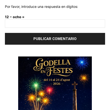
Por favor, introduce una respuesta en dígitos:
12 − ocho =