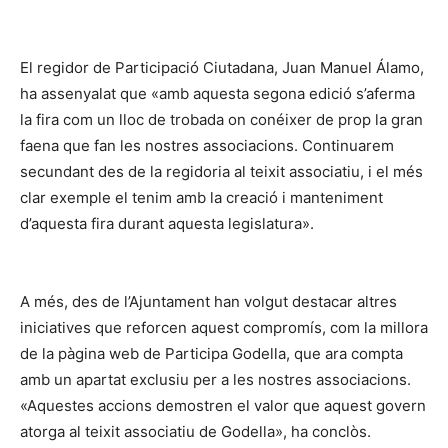
El regidor de Participació Ciutadana, Juan Manuel Álamo,
ha assenyalat que «amb aquesta segona edició s’aferma
la fira com un lloc de trobada on conéixer de prop la gran
faena que fan les nostres associacions. Continuarem
secundant des de la regidoria al teixit associatiu, i el més
clar exemple el tenim amb la creació i manteniment
d’aquesta fira durant aquesta legislatura».
A més, des de l’Ajuntament han volgut destacar altres
iniciatives que reforcen aquest compromís, com la millora
de la pàgina web de Participa Godella, que ara compta
amb un apartat exclusiu per a les nostres associacions.
«Aquestes accions demostren el valor que aquest govern
atorga al teixit associatiu de Godella», ha conclòs.