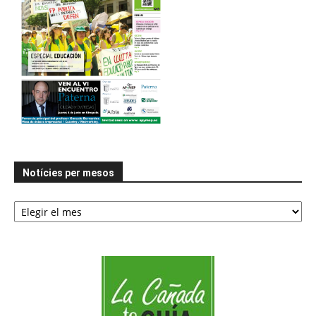
Notícies per mesos
Notícies
per
mesos