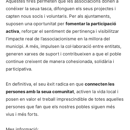
Aquestes fires permeten que les associacions donen a
conéixer la seua tasca, difonguen els seus projectes i
capten nous socis i voluntaris. Per als ajuntaments,
suposen una oportunitat per
fomentar la participació
activa
, reforçar el sentiment de pertinença i visibilitzar
l’impacte real de l’associacionisme en la millora del
municipi. A més, impulsen la col·laboració entre entitats,
generen xarxes de suport i contribueixen a que el poble
continue creixent de manera cohesionada, solidària i
participativa.
En definitiva, el seu èxit radica en que
connecten les
persones amb la seua comunitat
, activen la vida local i
posen en valor el treball imprescindible de totes aquelles
persones que fan que els nostres pobles siguen més
vius i més forts.
Mes informació: