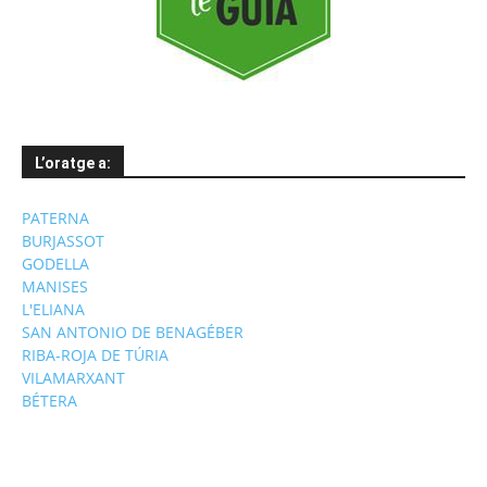
L’oratge a:
PATERNA
BURJASSOT
GODELLA
MANISES
L'ELIANA
SAN ANTONIO DE BENAGÉBER
RIBA-ROJA DE TÚRIA
VILAMARXANT
BÉTERA