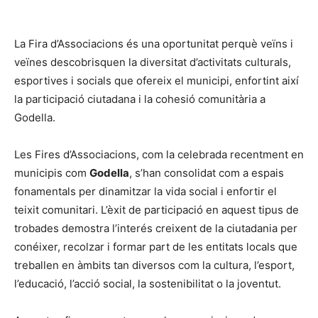
La Fira d’Associacions és una oportunitat perquè veïns i
veïnes descobrisquen la diversitat d’activitats culturals,
esportives i socials que ofereix el municipi, enfortint així
la participació ciutadana i la cohesió comunitària a
Godella.
Les Fires d’Associacions, com la celebrada recentment en
municipis com
Godella
, s’han consolidat com a espais
fonamentals per dinamitzar la vida social i enfortir el
teixit comunitari. L’èxit de participació en aquest tipus de
trobades demostra l’interés creixent de la ciutadania per
conéixer, recolzar i formar part de les entitats locals que
treballen en àmbits tan diversos com la cultura, l’esport,
l’educació, l’acció social, la sostenibilitat o la joventut.