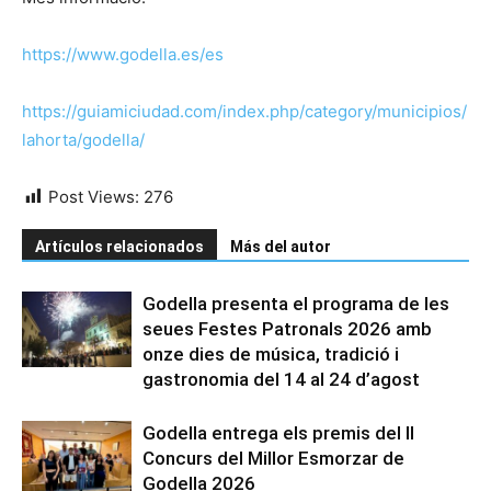
https://www.godella.es/es
https://guiamiciudad.com/index.php/category/municipios/
lahorta/godella/
Post Views:
276
Artículos relacionados
Más del autor
Godella presenta el programa de les
seues Festes Patronals 2026 amb
onze dies de música, tradició i
gastronomia del 14 al 24 d’agost
Godella entrega els premis del II
Concurs del Millor Esmorzar de
Godella 2026