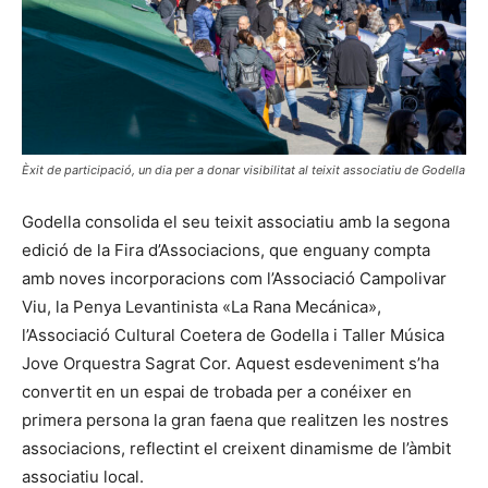
Èxit de participació, un dia per a donar visibilitat al teixit associatiu de Godella
Godella consolida el seu teixit associatiu amb la segona
edició de la Fira d’Associacions, que enguany compta
amb noves incorporacions com l’Associació Campolivar
Viu, la Penya Levantinista «La Rana Mecánica»,
l’Associació Cultural Coetera de Godella i Taller Música
Jove Orquestra Sagrat Cor. Aquest esdeveniment s’ha
convertit en un espai de trobada per a conéixer en
primera persona la gran faena que realitzen les nostres
associacions, reflectint el creixent dinamisme de l’àmbit
associatiu local.