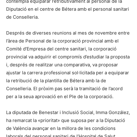
contempla equiparar retributivament al personal de la
Diputació en el centre de Bétera amb el personal sanitari
de Conselleria.
Després de diverses reunions al mes de novembre entre
l’àrea de Personal de la corporació provincial amb el
Comité d’Empresa del centre sanitari, la corporació
provincial va adquirir el compromís d’estudiar la proposta
i, després de realitzar una comparativa, va proposar
ajustar la carrera professional sol·licitada per a equiparar
la retribució de la plantilla de Bétera amb la de
Conselleria. El pròxim pas serà la tramitació de l’acord
per a la seua aprovació en el Ple de la corporació.
La diputada de Benestar i Inclusió Social, Imma González,
ha remarcat la «prioritat» que suposa per a la Diputació
de València avançar en la millora de les condicions
laborals del personal sanitari de l’Hospital de Salut