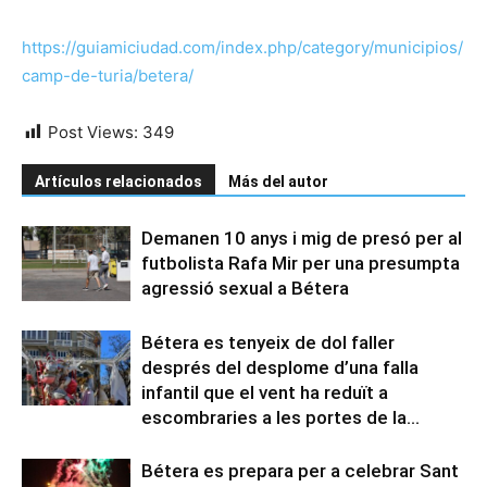
https://guiamiciudad.com/index.php/category/municipios/
camp-de-turia/betera/
Post Views:
349
Artículos relacionados
Más del autor
Demanen 10 anys i mig de presó per al
futbolista Rafa Mir per una presumpta
agressió sexual a Bétera
Bétera es tenyeix de dol faller
després del desplome d’una falla
infantil que el vent ha reduït a
escombraries a les portes de la...
Bétera es prepara per a celebrar Sant