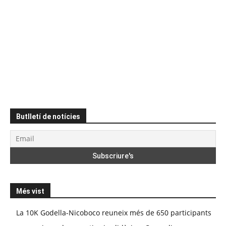
Butlletí de notícies
Més vist
La 10K Godella-Nicoboco reuneix més de 650 participants