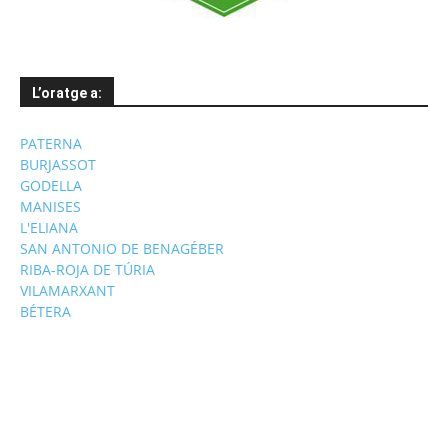
L’oratge a:
PATERNA
BURJASSOT
GODELLA
MANISES
L'ELIANA
SAN ANTONIO DE BENAGÉBER
RIBA-ROJA DE TÚRIA
VILAMARXANT
BÉTERA