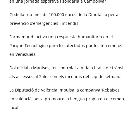
en una jornada esportiva i solidària a Campolivar
Godella rep més de 100.000 euros de la Diputació per a
prevenció d’emergències i incendis
Farmamundi activa una respuesta humanitaria en el
Parque Tecnológico para los afectados por los terremotos
en Venezuela
Dol oficial a Manises, foc controlat a Aldaia i talls de trànsit
als accessos al Saler són els incendis del cap de setmana
La Diputació de València impulsa la campanya ‘Rebaixes
en valencià’ per a promoure la llengua propia en el comerç
local