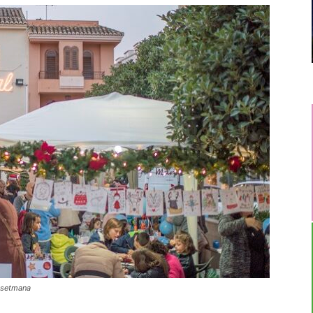
e setmana