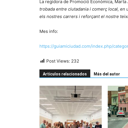
La regidora de Promoció Econòmica, Marta 
trobada entre ciutadania i comerç local, en 
els nostres carrers i reforçant el nostre teix
Mes info:
https://guiamiciudad.com/index.php/categor
Post Views:
232
Artículos relacionados
Más del autor