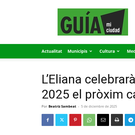
GUÍA
MI
CIUDAD
Actualitat
Municipis
Cultura
Med
L’Eliana celebrar
2025 el pròxim 
Por
Beatriz Sambeat
-
5 de diciembre de 2025