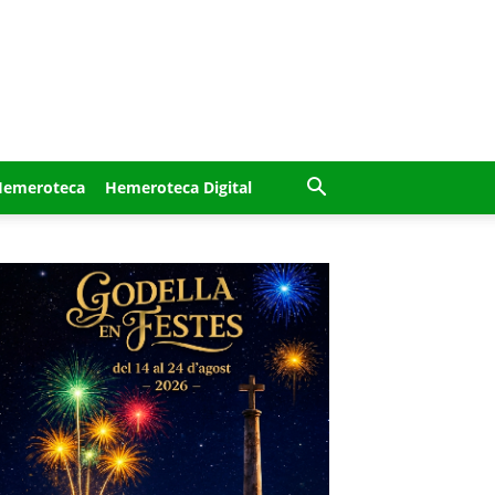
Hemeroteca
Hemeroteca Digital