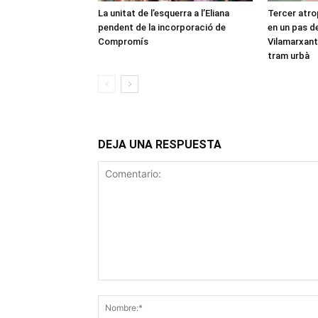
La unitat de l’esquerra a l’Eliana
Tercer atro
pendent de la incorporació de
en un pas de
Compromís
Vilamarxant:
tram urbà
DEJA UNA RESPUESTA