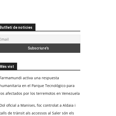
Butlletí de notícies
Més vist
Farmamundi activa una respuesta
humanitaria en el Parque Tecnológico para
los afectados por los terremotos en Venezuela
Dol oficial a Manises, foc controlat a Aldaia i
talls de trànsit als accessos al Saler són els