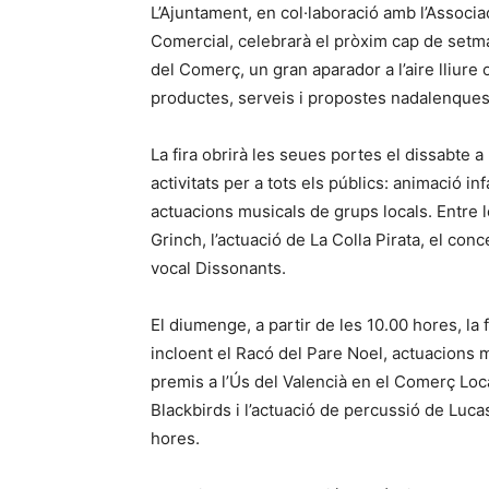
L’Ajuntament, en col·laboració amb l’Associa
Comercial, celebrarà el pròxim cap de setma
del Comerç, un gran aparador a l’aire lliure
productes, serveis i propostes nadalenques
La fira obrirà les seues portes el dissabte a 
activitats per a tots els públics: animació in
actuacions musicals de grups locals. Entre 
Grinch, l’actuació de La Colla Pirata, el con
vocal Dissonants.
El diumenge, a partir de les 10.00 hores, la f
incloent el Racó del Pare Noel, actuacions mu
premis a l’Ús del Valencià en el Comerç Loca
Blackbirds i l’actuació de percussió de Luca
hores.