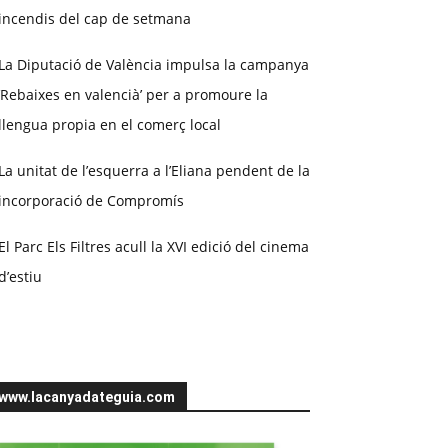
incendis del cap de setmana
La Diputació de València impulsa la campanya
‘Rebaixes en valencià’ per a promoure la
llengua propia en el comerç local
La unitat de l’esquerra a l’Eliana pendent de la
incorporació de Compromís
El Parc Els Filtres acull la XVI edició del cinema
d’estiu
www.lacanyadateguia.com