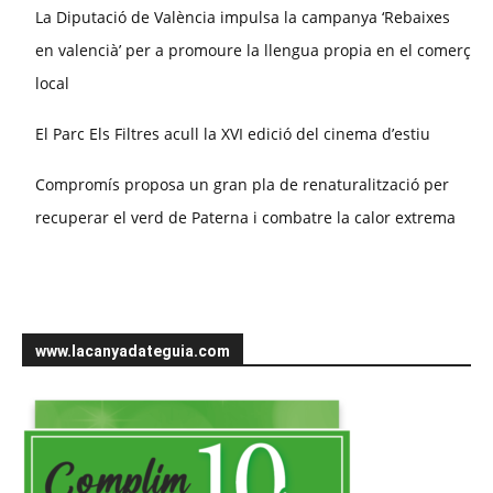
La Diputació de València impulsa la campanya ‘Rebaixes
en valencià’ per a promoure la llengua propia en el comerç
local
El Parc Els Filtres acull la XVI edició del cinema d’estiu
Compromís proposa un gran pla de renaturalització per
recuperar el verd de Paterna i combatre la calor extrema
www.lacanyadateguia.com