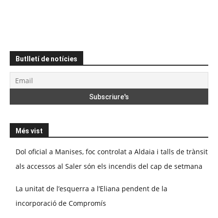
Butlletí de notícies
Més vist
Dol oficial a Manises, foc controlat a Aldaia i talls de trànsit
als accessos al Saler són els incendis del cap de setmana
La unitat de l’esquerra a l’Eliana pendent de la
incorporació de Compromís