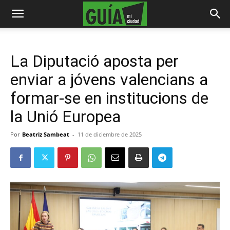
La Diputació aposta per
enviar a jóvens valencians a
formar-se en institucions de
la Unió Europea
Por
Beatriz Sambeat
-
11 de diciembre de 2025