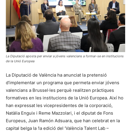
La Diputació aposta per enviar a jóvens valencians a formar-se en institucions
de la Unió Europea
La Diputació de València ha anunciat la pretensió
d’implementar un programa que permeta enviar jóvens
valencians a Brussel·les perquè realitzen pràctiques
formatives en les institucions de la Unió Europea. Així ho
han expressat les vicepresidentes de la corporació,
Natàlia Enguix i Reme Mazzolari, i el diputat de Fons
Europeus, Juan Ramón Adsuara, que han celebrat en la
capital belga la 1a edició del ‘València Talent Lab –