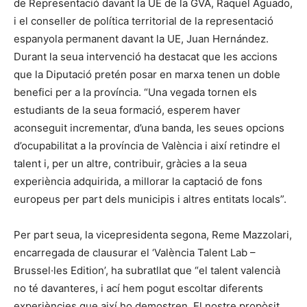
de Representació davant la UE de la GVA, Raquel Aguado,
i el conseller de política territorial de la representació
espanyola permanent davant la UE, Juan Hernández.
Durant la seua intervenció ha destacat que les accions
que la Diputació pretén posar en marxa tenen un doble
benefici per a la província. “Una vegada tornen els
estudiants de la seua formació, esperem haver
aconseguit incrementar, d’una banda, les seues opcions
d’ocupabilitat a la província de València i així retindre el
talent i, per un altre, contribuir, gràcies a la seua
experiència adquirida, a millorar la captació de fons
europeus per part dels municipis i altres entitats locals”.
Per part seua, la vicepresidenta segona, Reme Mazzolari,
encarregada de clausurar el ‘València Talent Lab –
Brussel·les Edition’, ha subratllat que “el talent valencià
no té davanteres, i ací hem pogut escoltar diferents
experiències que així ho demostren. El nostre propòsit