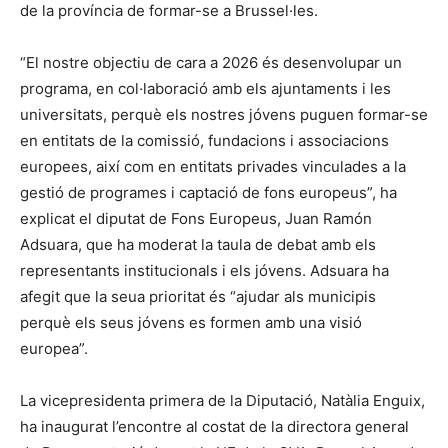
de la província de formar-se a Brussel·les.
“El nostre objectiu de cara a 2026 és desenvolupar un
programa, en col·laboració amb els ajuntaments i les
universitats, perquè els nostres jóvens puguen formar-se
en entitats de la comissió, fundacions i associacions
europees, així com en entitats privades vinculades a la
gestió de programes i captació de fons europeus”, ha
explicat el diputat de Fons Europeus, Juan Ramón
Adsuara, que ha moderat la taula de debat amb els
representants institucionals i els jóvens. Adsuara ha
afegit que la seua prioritat és “ajudar als municipis
perquè els seus jóvens es formen amb una visió
europea”.
La vicepresidenta primera de la Diputació, Natàlia Enguix,
ha inaugurat l’encontre al costat de la directora general