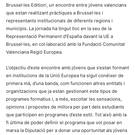
Brussel·les Edition’, un encontre entre jóvens valencians
que estan realitzant pràctiques a Brussel·les i
representants institucionals de diferents regions i
municipis. La jornada ha tingut lloc en la seu de la
Representació Permanent d’España davant la UE a
Brussel·les, en col·laboració amb la Fundació Comunitat
Valenciana Regió Europea.
L’objectiu d’este encontre amb jóvens que s’estan formant
en institucions de la Unió Europea ha sigut conéixer de
primera mà, d’una banda, com funcionen altres entitats i
organitzacions que ja estan gestionant este tipus de
programes formatius i, a més, escoltar les sensacions,
opinions i propostes de millora per part dels estudiants
que participen en programes d’este estil. Tot això amb la
fi última de poder definir el programa que vol posar en
marxa la Diputació per a donar una oportunitat als jóvens