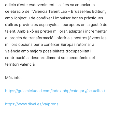
edició d’este esdeveniment, i allí es va anunciar la
celebració del ‘València Talent Lab – Brussel·les Edition’,
amb l’objectiu de conéixer i impulsar bones pràctiques
d’altres províncies espanyoles i europees en la gestió del
talent. Amb això es pretén millorar, adaptar i incrementar
el procés de transformació i oferir als nostres jóvens les
millors opcions per a conéixer Europa i retornar a
València amb majors possibilitats d’ocupabilitat i
contribució al desenrotllament socioeconòmic del
territori valencià.
Més info:
https://guiamiciudad.com/index.php/category/actualitat/
https://www.dival.es/va/prens