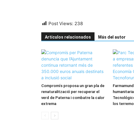
Post Views:
238
Artículos relacionados
Más del autor
Compromís proposa un gran pla de
Farmamundi
renaturalització per recuperar el
humanitaria
verd de Paterna i combatre la calor
Tecnológico
extrema
los terremo