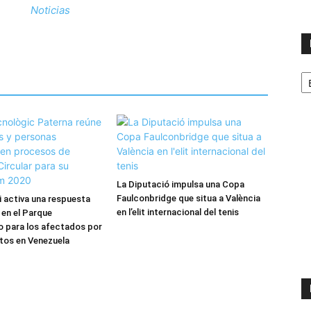
Noticias
No
p
m
La Diputació impulsa una Copa
Faulconbridge que situa a València
 activa una respuesta
en l’elit internacional del tenis
 en el Parque
 para los afectados por
tos en Venezuela