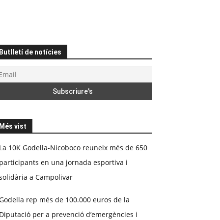
Butlletí de notícies
Més vist
La 10K Godella-Nicoboco reuneix més de 650
participants en una jornada esportiva i
solidària a Campolivar
Godella rep més de 100.000 euros de la
Diputació per a prevenció d’emergències i