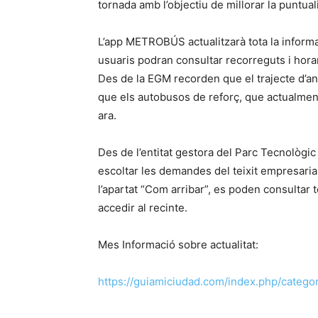
tornada amb l’objectiu de millorar la puntual
L’app METROBÚS actualitzarà tota la inform
usuaris podran consultar recorreguts i horari
Des de la EGM recorden que el trajecte d’a
que els autobusos de reforç, que actualmen
ara.
Des de l’entitat gestora del Parc Tecnològic 
escoltar les demandes del teixit empresaria
l’apartat “Com arribar”, es poden consultar 
accedir al recinte.
Mes Informació sobre actualitat:
https://guiamiciudad.com/index.php/category