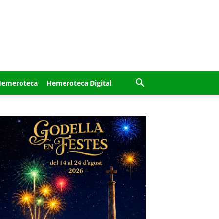
Hemeroteca
Hemeroteca Digital