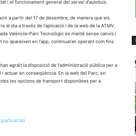
itat i el funcionament general del servei d’autobús.
ació a partir del 17 de desembre, de manera que els
s al dia a través de l’aplicació i de la web de la ATMV.
nada València–Parc Tecnològic es manté sense canvis i
t no apareixen en l’app, continuaran operant com fins
han agraït la disposició de l’administració pública per a
l i actuar en conseqüència. En la web del Parc, en
totes les opcions de transport disponibles per a
/actualitat/