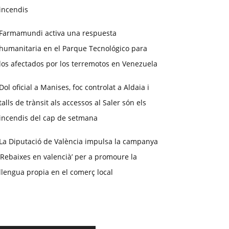
incendis
Farmamundi activa una respuesta
humanitaria en el Parque Tecnológico para
los afectados por los terremotos en Venezuela
Dol oficial a Manises, foc controlat a Aldaia i
talls de trànsit als accessos al Saler són els
incendis del cap de setmana
La Diputació de València impulsa la campanya
‘Rebaixes en valencià’ per a promoure la
llengua propia en el comerç local