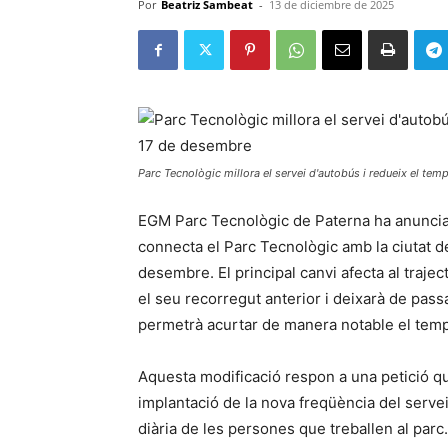
Por
Beatriz Sambeat
-
13 de diciembre de 2025
Parc Tecnològic millora el servei d'autobús i redueix el tem
EGM Parc Tecnològic de Paterna ha anunciat 
connecta el Parc Tecnològic amb la ciutat d
desembre. El principal canvi afecta al traj
el seu recorregut anterior i deixarà de passa
permetrà acurtar de manera notable el temp
Aquesta modificació respon a una petició que
implantació de la nova freqüència del servei
diària de les persones que treballen al parc.