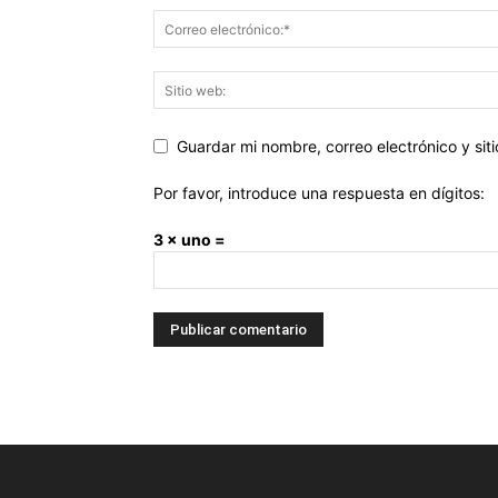
Guardar mi nombre, correo electrónico y si
Por favor, introduce una respuesta en dígitos:
3 × uno =