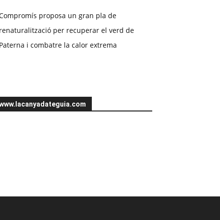
Compromís proposa un gran pla de
renaturalització per recuperar el verd de
Paterna i combatre la calor extrema
www.lacanyadateguia.com