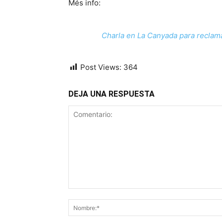
Més info:
Charla en La Canyada para reclama
Post Views:
364
DEJA UNA RESPUESTA