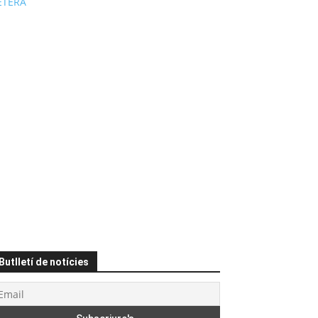
ÉTERA
Butlletí de notícies