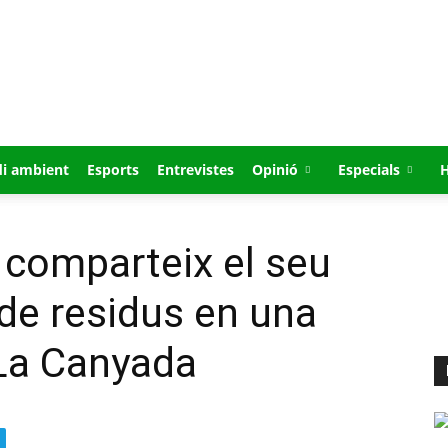
i ambient
Esports
Entrevistes
Opinió
Especials
a comparteix el seu
de residus en una
 La Canyada