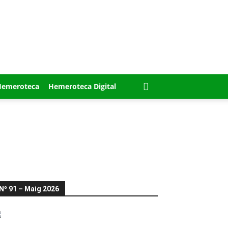
Hemeroteca
Hemeroteca Digital
Nº 91 – Maig 2026