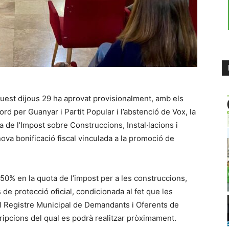
aquest dijous 29 ha aprovat provisionalment, amb els
 per Guanyar i Partit Popular i l’abstenció de Vox, la
 de l’Impost sobre Construccions, Instal·lacions i
nova bonificació fiscal vinculada a la promoció de
 50% en la quota de l’impost per a les construccions,
 de protecció oficial, condicionada al fet que les
l Registre Municipal de Demandants i Oferents de
ripcions del qual es podrà realitzar pròximament.