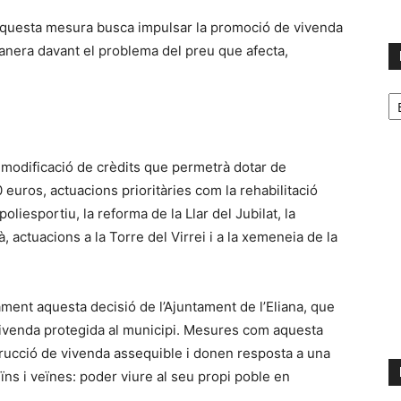
e aquesta mesura busca impulsar la promoció de vivenda
elianera davant el problema del preu que afecta,
No
p
m
 modificació de crèdits que permetrà dotar de
euros, actuacions prioritàries com la rehabilitació
poliesportiu, la reforma de la Llar del Jubilat, la
, actuacions a la Torre del Virrei i a la xemeneia de la
ment aquesta decisió de l’Ajuntament de l’Eliana, que
a vivenda protegida al municipi. Mesures com aquesta
trucció de vivenda assequible i donen resposta a una
ns i veïnes: poder viure al seu propi poble en