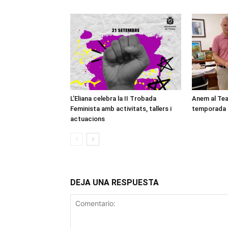
L’Eliana celebra la II Trobada
Anem al Tea
Feminista amb activitats, tallers i
temporada a
actuacions
DEJA UNA RESPUESTA