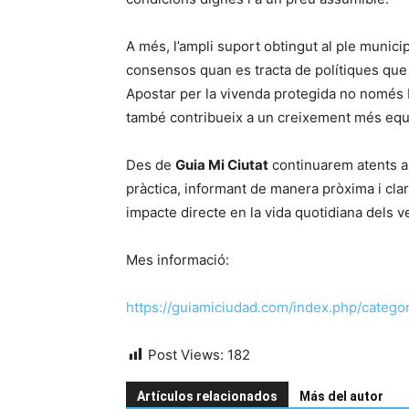
A més, l’ampli suport obtingut al ple munici
consensos quan es tracta de polítiques que 
Apostar per la vivenda protegida no només 
també contribueix a un creixement més equili
Des de
Guia Mi Ciutat
continuarem atents a l
pràctica, informant de manera pròxima i cla
impacte directe en la vida quotidiana dels ve
Mes informació:
https://guiamiciudad.com/index.php/categor
Post Views:
182
Artículos relacionados
Más del autor