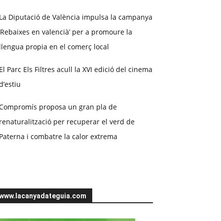
La Diputació de València impulsa la campanya
‘Rebaixes en valencià’ per a promoure la
llengua propia en el comerç local
El Parc Els Filtres acull la XVI edició del cinema
d’estiu
Compromís proposa un gran pla de
renaturalització per recuperar el verd de
Paterna i combatre la calor extrema
www.lacanyadateguia.com