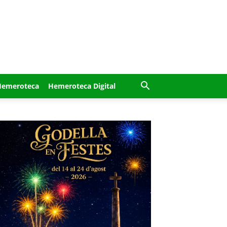
Hemeroteca
Hemeroteca Digital