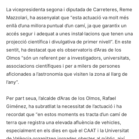
La vicepresidenta segona i diputada de Carreteres, Reme
Mazzolari, ha assenyalat que “esta actuació va molt més
enllà d’una millora puntual d’un camí, ja que garantix un
accés segur i adequat a unes instal·lacions que tenen una
projecció científica i divulgativa de primer nivell”. En este
sentit, ha destacat que els observatoris d’Aras de los
Olmos “són un referent per a investigadors, universitats,
associacions científiques i per a milers de persones
aficionades a l’astronomia que visiten la zona al llarg de
l’any”.
Per part seua, l’alcalde d’Aras de los Olmos, Rafael
Giménez, ha subratllat la necessitat de l’actuació i ha
recordat que “en estos moments es tracta d’un camí de
terra que registra una elevada afluència de vehicles,
especialment en els dies en què el CAAT i la Universitat
de València organitzen jornades obertes al públic, així