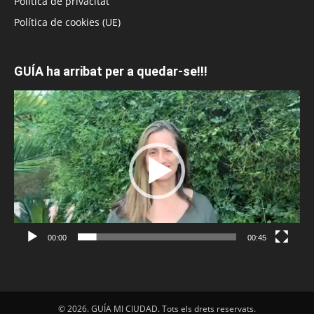
Política de privacitat
Política de cookies (UE)
GUÍA ha arribat per a quedar-se!!!
Reproductor
de
vídeo
00:00
00:45
© 2026. GUÍA MI CIUDAD. Tots els drets reservats.