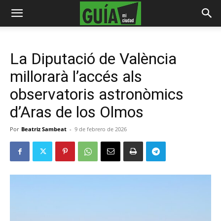
La Diputació de València
millorarà l’accés als
observatoris astronòmics
d’Aras de los Olmos
Por
Beatriz Sambeat
-
9 de febrero de 2026