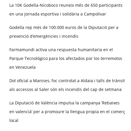
La 10K Godella-Nicoboco reuneix més de 650 participants
en una jornada esportiva i solidària a Campolivar
Godella rep més de 100.000 euros de la Diputació per a
prevenció d’emergències i incendis
Farmamundi activa una respuesta humanitaria en el
Parque Tecnológico para los afectados por los terremotos
en Venezuela
Dol oficial a Manises, foc controlat a Aldaia i talls de trànsit
als accessos al Saler són els incendis del cap de setmana
La Diputació de València impulsa la campanya ‘Rebaixes
en valencià’ per a promoure la llengua propia en el comerç
local