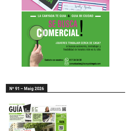
Nº 91 – Maig 2026