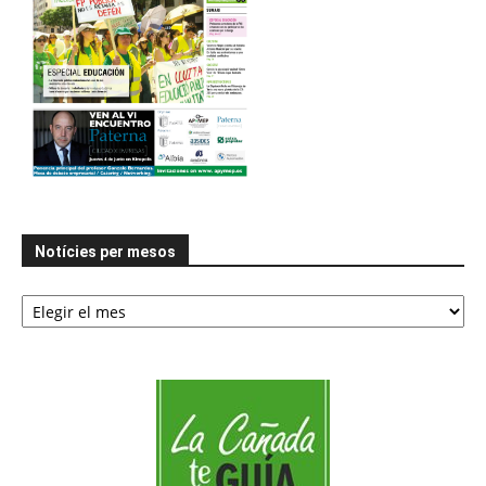
Notícies per mesos
Notícies
per
mesos