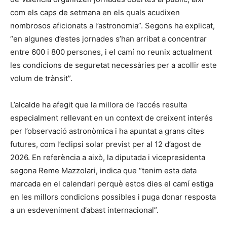
com els caps de setmana en els quals acudixen
nombrosos aficionats a l’astronomia”. Segons ha explicat,
“en algunes d’estes jornades s’han arribat a concentrar
entre 600 i 800 persones, i el camí no reunix actualment
les condicions de seguretat necessàries per a acollir este
volum de trànsit”.
L’alcalde ha afegit que la millora de l’accés resulta
especialment rellevant en un context de creixent interés
per l’observació astronòmica i ha apuntat a grans cites
futures, com l’eclipsi solar previst per al 12 d’agost de
2026. En referència a això, la diputada i vicepresidenta
segona Reme Mazzolari, indica que “tenim esta data
marcada en el calendari perquè estos dies el camí estiga
en les millors condicions possibles i puga donar resposta
a un esdeveniment d’abast internacional”.