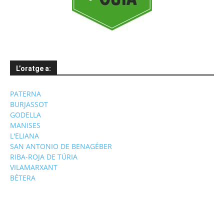
L’oratge a:
PATERNA
BURJASSOT
GODELLA
MANISES
L'ELIANA
SAN ANTONIO DE BENAGÉBER
RIBA-ROJA DE TÚRIA
VILAMARXANT
BÉTERA