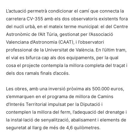
L’actuació permetrà condicionar el camí que connecta la
carretera CV-355 amb els dos observatoris existents fora
del nucli urbà, en el mateix terme municipal: el del Centre
Astronòmic de l’Alt Túria, gestionat per l’Associació
Valenciana d’Astronomia (CAAT), i l’observatori
professional de la Universitat de València. En l’últim tram,
el vial es bifurca cap als dos equipaments, per la qual
cosa el projecte contempla la millora completa del traçat i
dels dos ramals finals d’accés.
Les obres, amb una inversió pròxima als 500.000 euros,
s’emmarquen en el programa de millora de Camins
d’Interés Territorial impulsat per la Diputació i
contemplen la millora del ferm, l’adequació del drenatge i
la instal·lació de senyalització, abalisament i elements de
seguretat al llarg de més de 4,6 quilòmetres.