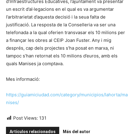
d’Infraestructures Educatives, l’ajuntament va presentar
un escrit d’al·legacions en el qual es va argumentar
l’arbitrarietat d’aquesta decisió i la seua falta de
justificació. La resposta de la Conselleria va ser una
telefonada a la qual oferien transvasar els 10 milions per
a finançar les obres al CEIP Joan Fuster. Any i mig
després, cap dels projectes s’ha posat en marxa, ni
tampoc s’han retornat els 10 milions d’euros, amb els
quals Manises ja comptava.
Mes informació:
https://guiamiciudad.com/category/municipios/lahorta/ma
nises/
Post Views:
131
Artículos relacionados
Más del autor