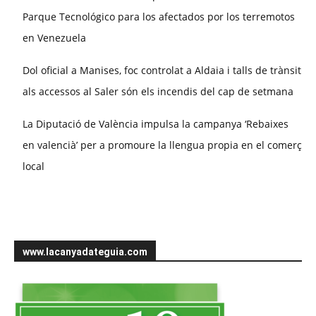
Parque Tecnológico para los afectados por los terremotos
en Venezuela
Dol oficial a Manises, foc controlat a Aldaia i talls de trànsit
als accessos al Saler són els incendis del cap de setmana
La Diputació de València impulsa la campanya ‘Rebaixes
en valencià’ per a promoure la llengua propia en el comerç
local
www.lacanyadateguia.com