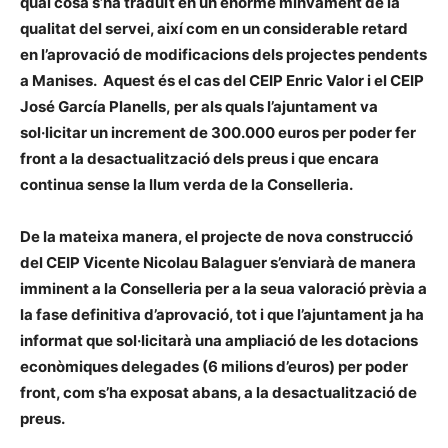
qual cosa s’ha traduït en un enorme minvament de la
qualitat del servei, així com en un considerable retard
en l’aprovació de modificacions dels projectes pendents
a Manises. Aquest és el cas del
CEIP Enric Valor i el CEIP
José García Planells,
per
als quals l’ajuntament va
sol·licitar un increment de 300.000 euros per poder fer
front a la desactualització dels preus i que encara
continua sense la llum verda de la Conselleria.
De la mateixa manera, el projecte de nova construcció
del
CEIP Vicente Nicolau Balaguer
s’enviarà de manera
imminent a la Conselleria per a la seua valoració prèvia a
la fase definitiva d’aprovació, tot i que l’ajuntament ja ha
informat que sol·licitarà una ampliació de les dotacions
econòmiques delegades (6 milions d’euros) per poder
front, com s’ha exposat abans, a la desactualització de
preus.