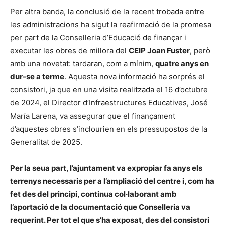
Per altra banda, la conclusió de la recent trobada entre
les administracions ha sigut la reafirmació de la promesa
per part de la Conselleria d’Educació de finançar i
executar les obres de millora del
CEIP Joan Fuster
, però
amb una novetat: tardaran, com a mínim,
quatre anys en
dur-se a terme
. Aquesta nova informació ha sorprés el
consistori, ja que en una visita realitzada el 16 d’octubre
de 2024, el Director d’Infraestructures Educatives, José
María Larena, va assegurar que el finançament
d’aquestes obres s’inclourien en els pressupostos de la
Generalitat de 2025.
Per la seua part, l’ajuntament va expropiar fa anys els
terrenys necessaris per a l’ampliació del centre i, com ha
fet des del principi, continua col·laborant amb
l’aportació de la documentació que Conselleria va
requerint. Per tot el que s’ha exposat, des del consistori