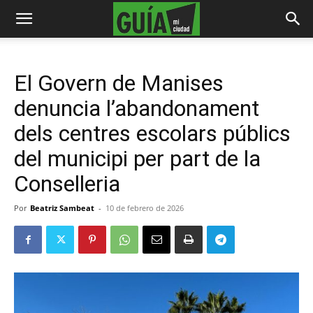
El Govern de Manises
denuncia l’abandonament
dels centres escolars públics
del municipi per part de la
Conselleria
Por
Beatriz Sambeat
-
10 de febrero de 2026