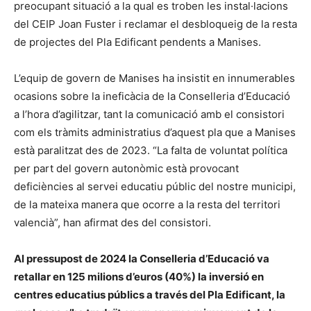
preocupant situació a la qual es troben les instal·lacions
del CEIP Joan Fuster i reclamar el desbloqueig de la resta
de projectes del Pla Edificant pendents a Manises.
L’equip de govern de Manises ha insistit en innumerables
ocasions sobre la ineficàcia de la Conselleria d’Educació
a l’hora d’agilitzar, tant la comunicació amb el consistori
com els tràmits administratius d’aquest pla que a Manises
està paralitzat des de 2023. “La falta de voluntat política
per part del govern autonòmic està provocant
deficiències al servei educatiu públic del nostre municipi,
de la mateixa manera que ocorre a la resta del territori
valencià”, han afirmat des del consistori.
Al pressupost de 2024 la Conselleria d’Educació va
retallar en 125 milions d’euros (40%) la inversió en
centres educatius públics a través del Pla Edificant, la