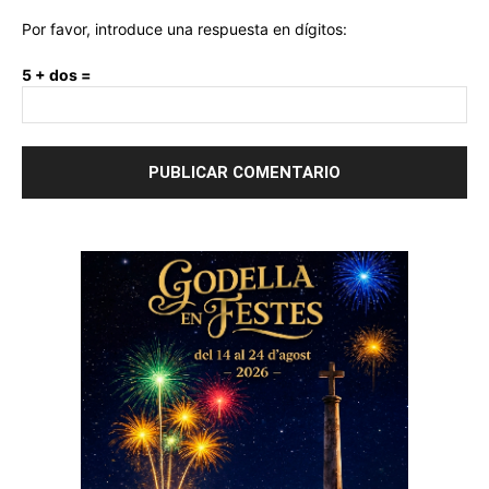
Por favor, introduce una respuesta en dígitos:
5 + dos =