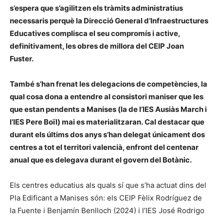
s’espera que s’agilitzen els tràmits administratius
necessaris perquè la Direcció General d’Infraestructures
Educatives complisca el seu compromís i active,
definitivament, les obres de millora del CEIP Joan
Fuster.
També s’han frenat les delegacions de competències, la
qual cosa dona a entendre al consistori maniser que les
que estan pendents a Manises (la de l’I
ES Ausiàs March i
l’IES Pere Boïl
) mai es materialitzaran.
Cal destacar que
durant els últims dos anys s’han delegat únicament dos
centres a tot el territori valencià, enfront del centenar
anual que es delegava durant el govern del Botànic.
Els centres educatius als quals sí que s’ha actuat dins del
Pla Edificant a Manises són: els CEIP Fèlix Rodríguez de
la Fuente i Benjamín Benlloch (2024) i l’IES José Rodrigo