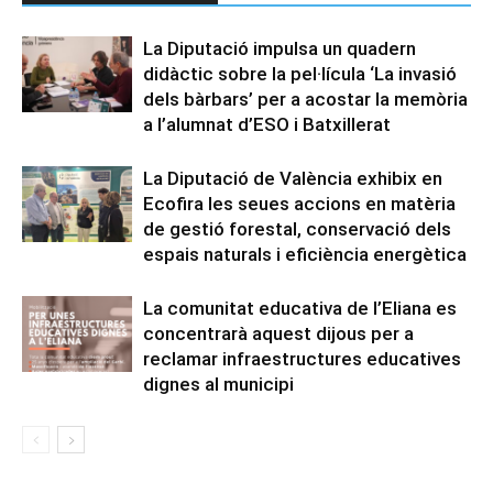
La Diputació impulsa un quadern
didàctic sobre la pel·lícula ‘La invasió
dels bàrbars’ per a acostar la memòria
a l’alumnat d’ESO i Batxillerat
La Diputació de València exhibix en
Ecofira les seues accions en matèria
de gestió forestal, conservació dels
espais naturals i eficiència energètica
La comunitat educativa de l’Eliana es
concentrarà aquest dijous per a
reclamar infraestructures educatives
dignes al municipi