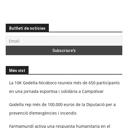
Butlletí de notícies
Més vist
La 10K Godella-Nicoboco reuneix més de 650 participants
en una jornada esportiva i solidària a Campolivar
Godella rep més de 100.000 euros de la Diputació per a
prevenció d’emergències i incendis
Farmamundi activa una respuesta humanitaria en el