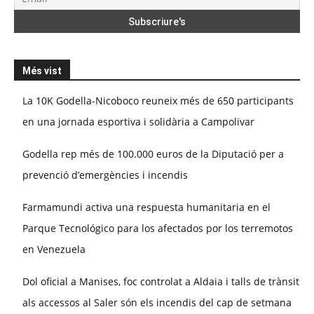
Més vist
La 10K Godella-Nicoboco reuneix més de 650 participants
en una jornada esportiva i solidària a Campolivar
Godella rep més de 100.000 euros de la Diputació per a
prevenció d’emergències i incendis
Farmamundi activa una respuesta humanitaria en el
Parque Tecnológico para los afectados por los terremotos
en Venezuela
Dol oficial a Manises, foc controlat a Aldaia i talls de trànsit
als accessos al Saler són els incendis del cap de setmana