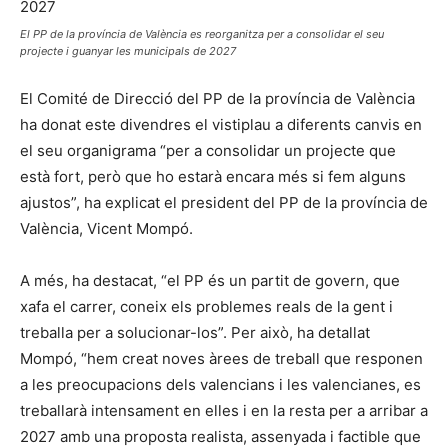
El PP de la província de València es reorganitza per a consolidar el seu
projecte i guanyar les municipals de 2027
El Comité de Direcció del PP de la província de València
ha donat este divendres el vistiplau a diferents canvis en
el seu organigrama “per a consolidar un projecte que
està fort, però que ho estarà encara més si fem alguns
ajustos”, ha explicat el president del PP de la província de
València, Vicent Mompó.
A més, ha destacat, “el PP és un partit de govern, que
xafa el carrer, coneix els problemes reals de la gent i
treballa per a solucionar-los”. Per això, ha detallat
Mompó, “hem creat noves àrees de treball que responen
a les preocupacions dels valencians i les valencianes, es
treballarà intensament en elles i en la resta per a arribar a
2027 amb una proposta realista, assenyada i factible que