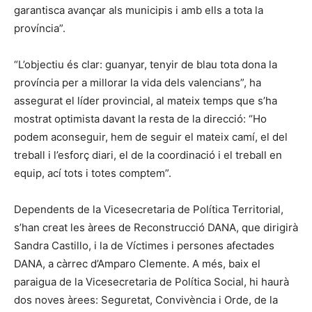
garantisca avançar als municipis i amb ells a tota la
província”.
“L’objectiu és clar: guanyar, tenyir de blau tota dona la
província per a millorar la vida dels valencians”, ha
assegurat el líder provincial, al mateix temps que s’ha
mostrat optimista davant la resta de la direcció: “Ho
podem aconseguir, hem de seguir el mateix camí, el del
treball i l’esforç diari, el de la coordinació i el treball en
equip, ací tots i totes comptem”.
Dependents de la Vicesecretaria de Política Territorial,
s’han creat les àrees de Reconstrucció DANA, que dirigirà
Sandra Castillo, i la de Víctimes i persones afectades
DANA, a càrrec d’Amparo Clemente. A més, baix el
paraigua de la Vicesecretaria de Política Social, hi haurà
dos noves àrees: Seguretat, Convivència i Orde, de la