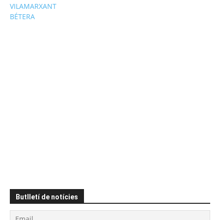
VILAMARXANT
BÉTERA
Butlletí de notícies