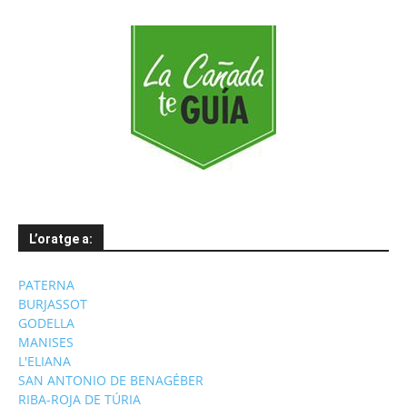
L’oratge a:
PATERNA
BURJASSOT
GODELLA
MANISES
L'ELIANA
SAN ANTONIO DE BENAGÉBER
RIBA-ROJA DE TÚRIA