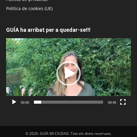
Política de cookies (UE)
GUÍA ha arribat per a quedar-se!!!
Reproductor
de
vídeo
00:00
00:45
© 2026. GUÍA MI CIUDAD. Tots els drets reservats.