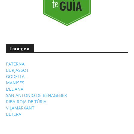
L’oratge a:
PATERNA
BURJASSOT
GODELLA
MANISES
L'ELIANA
SAN ANTONIO DE BENAGÉBER
RIBA-ROJA DE TÚRIA
VILAMARXANT
BÉTERA