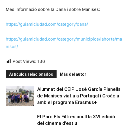
Mes informació sobre la Dana i sobre Manises:
https://guiamiciudad.com/category/dana/
https://guiamiciudad.com/category/municipios/lahorta/ma
nises/
Post Views:
136
Artículos relacionados
Más del autor
Alumnat del CEIP José García Planells
de Manises viatja a Portugal i Croàcia
amb el programa Erasmus+
El Parc Els Filtres acull la XVI edició
del cinema d’estiu