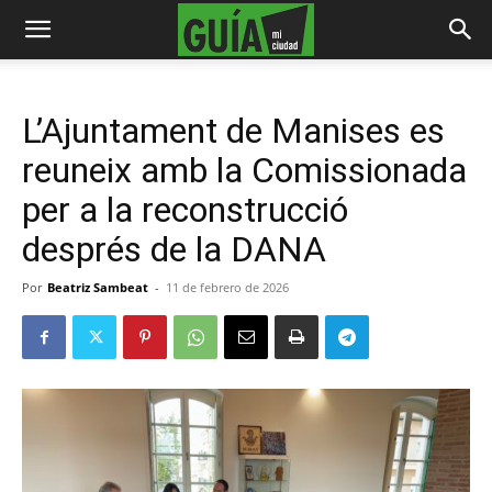
L’Ajuntament de Manises es
reuneix amb la Comissionada
per a la reconstrucció
després de la DANA
Por
Beatriz Sambeat
-
11 de febrero de 2026