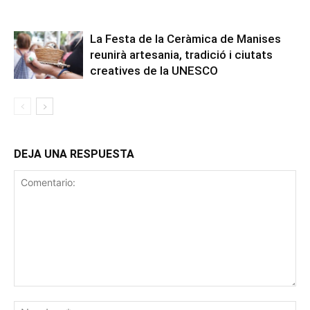
La Festa de la Ceràmica de Manises
reunirà artesania, tradició i ciutats
creatives de la UNESCO
DEJA UNA RESPUESTA