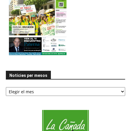
Notícies per mesos
Notícies
per
mesos