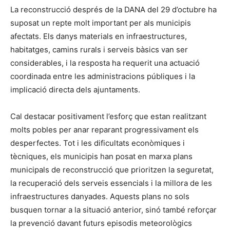
La reconstrucció després de la DANA del 29 d’octubre ha
suposat un repte molt important per als municipis
afectats. Els danys materials en infraestructures,
habitatges, camins rurals i serveis bàsics van ser
considerables, i la resposta ha requerit una actuació
coordinada entre les administracions públiques i la
implicació directa dels ajuntaments.
Cal destacar positivament l’esforç que estan realitzant
molts pobles per anar reparant progressivament els
desperfectes. Tot i les dificultats econòmiques i
tècniques, els municipis han posat en marxa plans
municipals de reconstrucció que prioritzen la seguretat,
la recuperació dels serveis essencials i la millora de les
infraestructures danyades. Aquests plans no sols
busquen tornar a la situació anterior, sinó també reforçar
la prevenció davant futurs episodis meteorològics