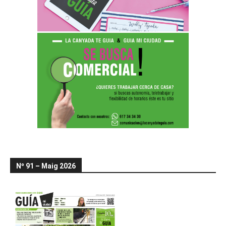
Nº 91 – Maig 2026