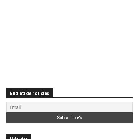
Butlletí de notícies