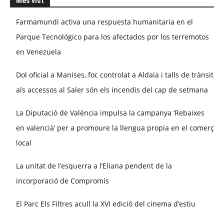
Més vist
Farmamundi activa una respuesta humanitaria en el
Parque Tecnológico para los afectados por los terremotos
en Venezuela
Dol oficial a Manises, foc controlat a Aldaia i talls de trànsit
als accessos al Saler són els incendis del cap de setmana
La Diputació de València impulsa la campanya ‘Rebaixes
en valencià’ per a promoure la llengua propia en el comerç
local
La unitat de l’esquerra a l’Eliana pendent de la
incorporació de Compromís
El Parc Els Filtres acull la XVI edició del cinema d’estiu