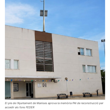
El ple de l’Ajuntament de Manises aprova la memòria PAI de reconstrucció per
accedir als fons FEDER