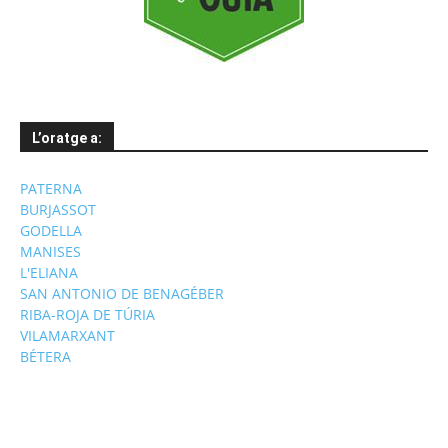
L’oratge a:
PATERNA
BURJASSOT
GODELLA
MANISES
L'ELIANA
SAN ANTONIO DE BENAGÉBER
RIBA-ROJA DE TÚRIA
VILAMARXANT
BÉTERA