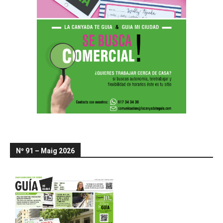
Nº 91 – Maig 2026