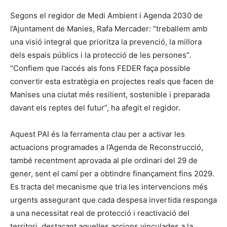
Segons el regidor de Medi Ambient i Agenda 2030 de
l’Ajuntament de Manies, Rafa Mercader: “treballem amb
una visió integral que prioritza la prevenció, la millora
dels espais públics i la protecció de les persones”.
“Confiem que l’accés als fons FEDER faça possible
convertir esta estratègia en projectes reals que facen de
Manises una ciutat més resilient, sostenible i preparada
davant els reptes del futur”, ha afegit el regidor.
Aquest PAI és la ferramenta clau per a activar les
actuacions programades a l’Agenda de Reconstrucció,
també recentment aprovada al ple ordinari del 29 de
gener, sent el camí per a obtindre finançament fins 2029.
Es tracta del mecanisme que tria les intervencions més
urgents assegurant que cada despesa invertida responga
a una necessitat real de protecció i reactivació del
territori, destacant aquelles accions vinculades a la