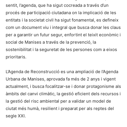
sentit, l’agenda, que ha sigut cocreada a través d’un
procés de participació ciutadana on la implicació de les
entitats i la societat civil ha sigut fonamental, es defineix
com un document viu i integral que busca donar les claus
per a garantir un futur segur, enfortint el teixit econòmic i
social de Manises a través de la prevenció, la
sostenibilitat i la seguretat de les persones com a eixos
prioritaris.
L’Agenda de Reconstrucció es una ampliació de l’Agenda
Urbana de Manises, aprovada fa més de 2 anys i vigent
actualment, i busca focalitzar-se i donar protagonisme als
àmbits del canvi climàtic, la gestió eficient dels recursos i
la gestió del risc ambiental per a validar un model de
ciutat més humà, resilient i preparat per als reptes del
segle XXI.