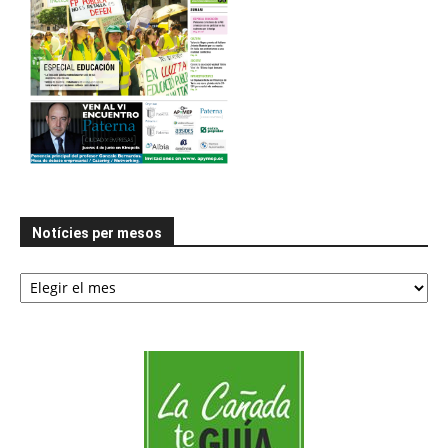
Notícies per mesos
Notícies
per
mesos