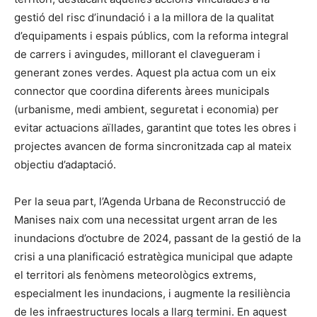
gestió del risc d’inundació i a la millora de la qualitat
d’equipaments i espais públics, com la reforma integral
de carrers i avingudes, millorant el clavegueram i
generant zones verdes. Aquest pla actua com un eix
connector que coordina diferents àrees municipals
(urbanisme, medi ambient, seguretat i economia) per
evitar actuacions aïllades, garantint que totes les obres i
projectes avancen de forma sincronitzada cap al mateix
objectiu d’adaptació.
Per la seua part, l’Agenda Urbana de Reconstrucció de
Manises naix com una necessitat urgent arran de les
inundacions d’octubre de 2024, passant de la gestió de la
crisi a una planificació estratègica municipal que adapte
el territori als fenòmens meteorològics extrems,
especialment les inundacions, i augmente la resiliència
de les infraestructures locals a llarg termini. En aquest