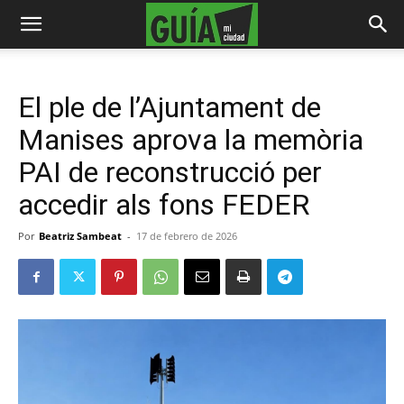
El ple de l’Ajuntament de
Manises aprova la memòria
PAI de reconstrucció per
accedir als fons FEDER
Por
Beatriz Sambeat
-
17 de febrero de 2026