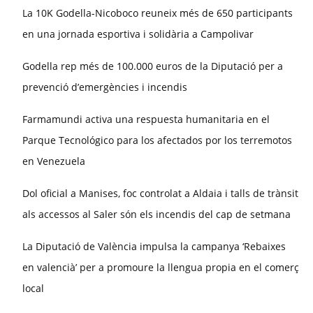
La 10K Godella-Nicoboco reuneix més de 650 participants
en una jornada esportiva i solidària a Campolivar
Godella rep més de 100.000 euros de la Diputació per a
prevenció d’emergències i incendis
Farmamundi activa una respuesta humanitaria en el
Parque Tecnológico para los afectados por los terremotos
en Venezuela
Dol oficial a Manises, foc controlat a Aldaia i talls de trànsit
als accessos al Saler són els incendis del cap de setmana
La Diputació de València impulsa la campanya ‘Rebaixes
en valencià’ per a promoure la llengua propia en el comerç
local