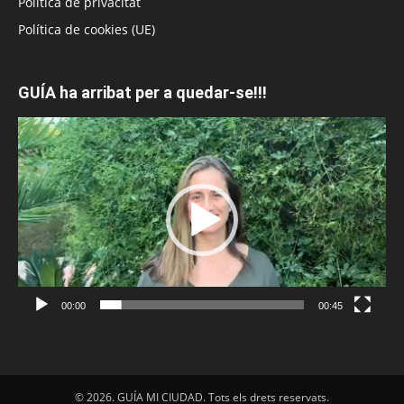
Política de privacitat
Política de cookies (UE)
GUÍA ha arribat per a quedar-se!!!
Reproductor
de
vídeo
00:00
00:45
© 2026. GUÍA MI CIUDAD. Tots els drets reservats.