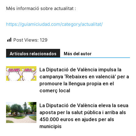
Més informació sobre actualitat :
https://guiamiciudad.com/category/actualitat/
Post Views:
129
Artículos relacionados
Más del autor
La Diputació de València impulsa la
campanya ‘Rebaixes en valencià’ per a
promoure la llengua propia en el
comerç local
La Diputació de València eleva la seua
aposta per la salut pública i arriba als
450.000 euros en ajudes per als
municipis