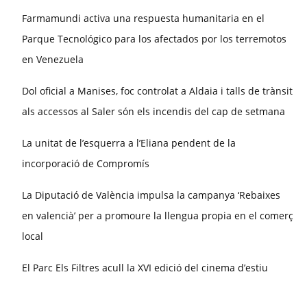
Farmamundi activa una respuesta humanitaria en el
Parque Tecnológico para los afectados por los terremotos
en Venezuela
Dol oficial a Manises, foc controlat a Aldaia i talls de trànsit
als accessos al Saler són els incendis del cap de setmana
La unitat de l’esquerra a l’Eliana pendent de la
incorporació de Compromís
La Diputació de València impulsa la campanya ‘Rebaixes
en valencià’ per a promoure la llengua propia en el comerç
local
El Parc Els Filtres acull la XVI edició del cinema d’estiu