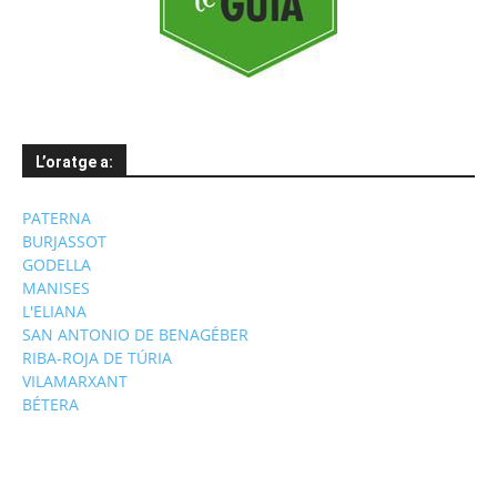
L’oratge a:
PATERNA
BURJASSOT
GODELLA
MANISES
L'ELIANA
SAN ANTONIO DE BENAGÉBER
RIBA-ROJA DE TÚRIA
VILAMARXANT
BÉTERA