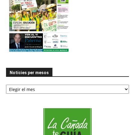
Notícies per mesos
Notícies
per
mesos